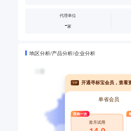
代理单位
-
家
地区分析/产品分析/企业分析
开通寻标宝会员，查看
VIP
单省会员
限购一次
首月试用
14.9