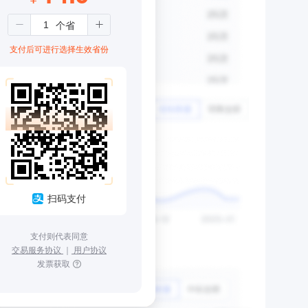
支付后可进行选择生效省份
扫码支付
支付则代表同意
交易服务协议
｜
用户协议
发票获取