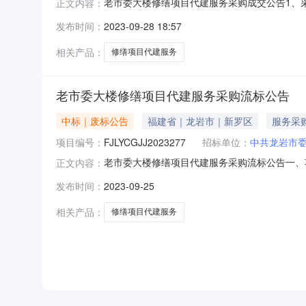
老市委大楼修缮项目代建服务采购成交公告1、采购
正文内容：
曹先生3、招标代理机构：龙岩市公物采购招标代理
发布时间：
2023-09-28 18:57
2023年9月28日12:005、竞价结果：参加
相关产品：
修缮项目代建服务
老市委大楼修缮项目代建服务采购流标公告
中标｜废标公告
福建省｜龙岩市｜新罗区
服务采
项目编号：
FJLYCGJJ2023277
招标单位：
中共龙岩市
老市委大楼修缮项目代建服务采购流标公告一、项
正文内容：
采购竞价终止。四、公告期限自本公告发布之日
发布时间：
2023-09-25
称：龙岩市公物采购招标代理有限公司联系人：李先
招标代理有
相关产品：
修缮项目代建服务