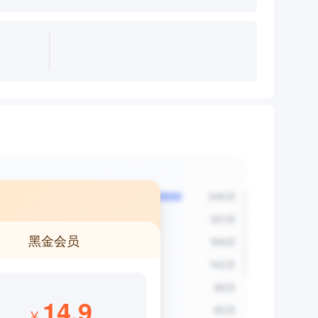
黑金会员
14.9
¥