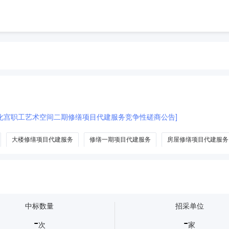
化宫职工艺术空间二期修缮项目代建服务竞争性磋商公告]
大楼修缮项目代建服务
修缮一期项目代建服务
房屋修缮项目代建服务
中标数量
招采单位
-
-
次
家