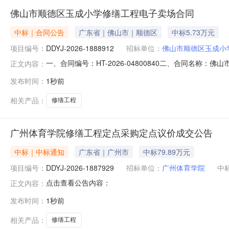
佛山市顺德区玉成小学修缮工程电子卖场合同
中标｜合同公告
广东省｜佛山市｜顺德区
中标5.73万元
项目编号：
DDYJ-2026-1888912
招标单位：
佛山市顺德区玉成小
一、合同编号：HT-2026-04800840二、合同名称：
正文内容：
工程定点采购五、合同主体采购人（甲方）：佛山市顺德区玉
发布时间：
1秒前
顺德恒广建筑工程有限公司地址：佛山市顺德区大良近良路广
相关产品：
修缮工程
广州体育学院修缮工程定点采购定点议价成交公告
中标｜中标通知
广东省｜广州市
中标79.89万元
项目编号：
DDYJ-2026-1887929
招标单位：
广州体育学院
中
点击查看公告内容：
正文内容：
发布时间：
1秒前
相关产品：
修缮工程