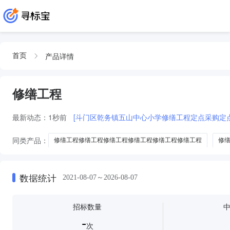
产品详情
首页
修缮工程
最新动态：
1秒前
[斗门区乾务镇五山中心小学修缮工程定点采购定
同类产品：
修缮工程修缮工程修缮工程修缮工程修缮工程修缮工程
修
修缮-修缮工程
修缮工程及修缮工程二
数据统计
2021-08-07～2026-08-07
招标数量
-
次