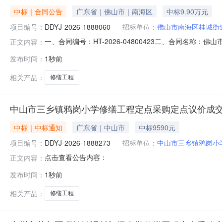
中标｜合同公告
广东省｜佛山市｜南海区
中标9.90万元
项目编号：
DDYJ-2026-1888060
招标单位：
佛山市南海区桂城街
一、合同编号：HT-2026-04800423二、合同名称：
正文内容：
街道文翰中学修缮工程定点采购五、合同主体采购人（甲方
发布时间：
1秒前
方）：广东鸣翔建设有限公司地址：大沥联系方式：1392
相关产品：
修缮工程
中山市三乡镇鸦岗小学修缮工程定点采购定点议价成
中标｜中标通知
广东省｜中山市
中标9590元
项目编号：
DDYJ-2026-1888273
招标单位：
中山市三乡镇鸦岗小
点击查看公告内容：
正文内容：
发布时间：
1秒前
相关产品：
修缮工程