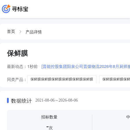
产品详情
首页
保鲜膜
最新动态：
1秒前
[晋能控股集团阳泉公司晋煤物流2026年8月厨
同类产品：
保鲜膜保鲜膜保鲜膜保鲜膜保鲜膜保鲜膜
保鲜膜保鲜膜保
国产保鲜膜保鲜膜保鲜膜绳
PVC保鲜膜保鲜膜
保鲜膜套保鲜膜
数据统计
2021-08-06～2026-08-06
招标数量
-
次