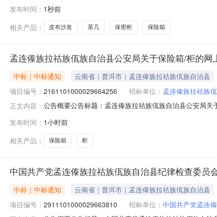
市项目四、采购项目编号：2161101000029668070
发布时间：
1秒前
沙发中伟办公沙发套1.00300030002岩板茶几无品牌岩板张1
相关产品：
皮布沙发
茶几
保密柜
保险箱
孟连傣族拉祜族佤族自治县公安局关于保险箱/柜的网
中标｜中标通知
云南省｜普洱市｜孟连傣族拉祜族佤族自治县
项目编号：
2161101000029664256
招标单位：
孟连傣族拉祜族佤
公告概要公告标题：孟连傣族拉祜族佤族自治县公安局关于保
正文内容：
族自治县公安局关于保险箱/柜的网上超市采购项目（项目编号
发布时间：
1小时前
治县公安局关于保险箱/柜的网上超市采购项目项目编号：2161
相关产品：
保险箱
柜
中国共产党孟连傣族拉祜族佤族自治县纪律检查委员会
中标｜中标通知
云南省｜普洱市｜孟连傣族拉祜族佤族自治县
项目编号：
2911101000029663810
招标单位：
中国共产党孟连傣