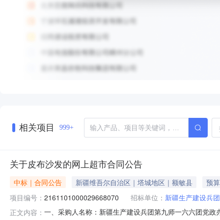
相关项目
999+
关于皮布沙发的网上超市合同公告
中标｜合同公告
新疆维吾尔自治区｜塔城地区｜额敏县
预算
项目编号：
2161101000029668070
招标单位：
新疆生产建设兵团
一、采购人名称：新疆生产建设兵团第九师一六六团党政
正文内容：