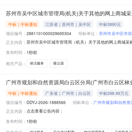
苏州市吴中区城市管理局(机关)关于其他的网上商城
中标｜中标通知
江苏省｜苏州市｜吴中区
中标3890元
项目编号：
2881101000029695304
招标单位：
苏州市吴中区市容
苏州市吴中区城市管理局（机关）关于其他的网上商城采购项目
正文内容：
区城市管理局（机关）关于其他的网上商城采购项目项目编号:2
发布时间：
1秒前
划编码:320506项目所在行政区划名称:江苏省苏州市吴
相关产品：
保洁服务
吸尘器
广州市规划和自然资源局白云区分局(广州市白云区林
中标｜中标通知
广东省｜广州市｜白云区
中标298.99万元
项目编号：
DDYJ-2026-1888566
招标单位：
广州市规划和自然资
点击查看公告内容：
正文内容：
发布时间：
1秒前