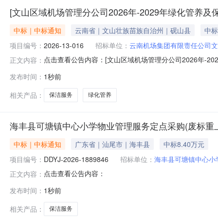
[文山区域机场管理分公司2026年-2029年绿化管养及
中标｜中标通知
云南省｜文山壮族苗族自治州｜砚山县
中标
项目编号：
2026-13-016
招标单位：
云南机场集团有限责任公司
点击查看公告内容：[文山区域机场管理分公司2026年-20
正文内容：
发布时间：
1秒前
相关产品：
保洁服务
绿化管养
海丰县可塘镇中心小学物业管理服务定点采购(废标重
中标｜中标通知
广东省｜汕尾市｜海丰县
中标8.40万元
项目编号：
DDYJ-2026-1889846
招标单位：
海丰县可塘镇中心小
点击查看公告内容：
正文内容：
发布时间：
1秒前
相关产品：
保洁服务