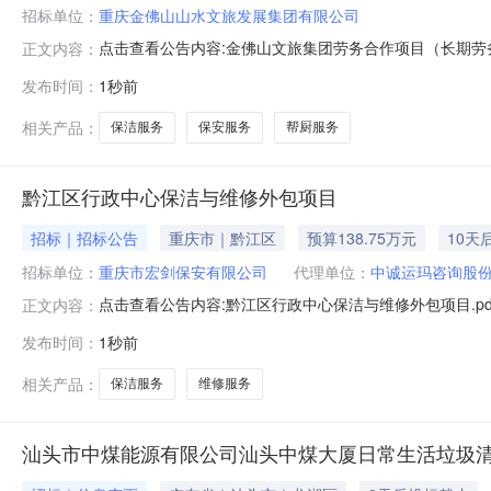
招标单位：
重庆金佛山山水文旅发展集团有限公司
点击查看公告内容:金佛山文旅集团劳务合作项目（长期劳务工
正文内容：
发布时间：
1秒前
相关产品：
保洁服务
保安服务
帮厨服务
黔江区行政中心保洁与维修外包项目
招标｜招标公告
重庆市｜黔江区
预算138.75万元
10天
招标单位：
重庆市宏剑保安有限公司
代理单位：
中诚运玛咨询股
点击查看公告内容:黔江区行政中心保洁与维修外包项目.pd
正文内容：
发布时间：
1秒前
相关产品：
保洁服务
维修服务
汕头市中煤能源有限公司汕头中煤大厦日常生活垃圾