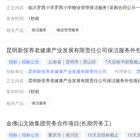
临沂罗西小学罗西小学物业管理保洁服务1采购合同公示一、合同
正文内容：
SDGP371391000202601000026四、采购项
发布时间：
1秒前
物业服务公司地址：山东省临沂市罗庄区盛庄街道双月社区双月
相关产品：
保洁服务
物业管理服务
昆明新侒养老健康产业发展有限责任公司保洁服务外包
招标｜招标公告
云南省｜昆明市｜西山区
7天后标书获取截
招标单位：
昆明新侒养老健康产业发展有限责任公司
代理单位：
昆明新侒养老健康产业发展有限责任公司保洁服务外包项
正文内容：
发布时间：
1秒前
相关产品：
保洁服务
金佛山文旅集团劳务合作项目(长期劳务工)
招标｜招标公告
重庆市｜南川区
10天后投标截止
10天