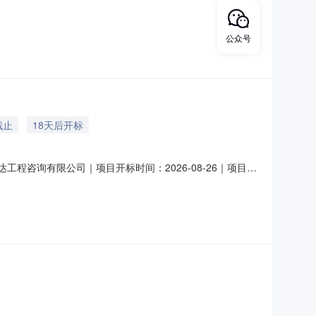
公众号
截止
18天后开标
达工程咨询有限公司｜项目开标时间：2026-08-26｜项目监
招标文件，并于2026年08月26日09点30分（北京时
项目名称：2026年江夏区段