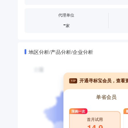
代理单位
-
家
地区分析/产品分析/企业分析
开通寻标宝会员，查看
VIP
单省会员
限购一次
首月试用
14.9