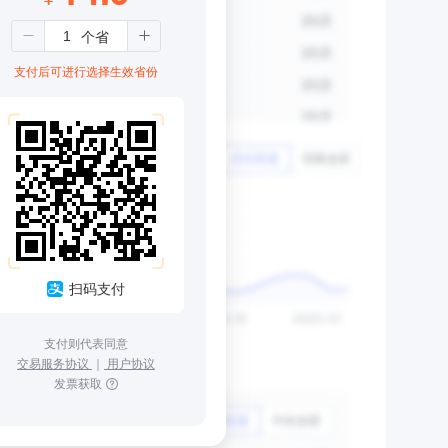
支付后可进行选择生效省份
扫码支付
支付则代表同意
交易服务协议
｜
用户协议
发票获取