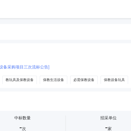
教设备采购项目三次流标公告]
教玩具及保教设备
保教生活设备
必需保教设备
保教设备玩具
中标数量
招采单位
-
-
次
家