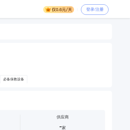
登录/注册
必备保教设备
供应商
-
家