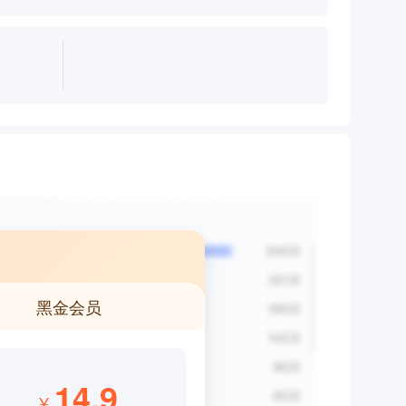
黑金会员
14.9
¥