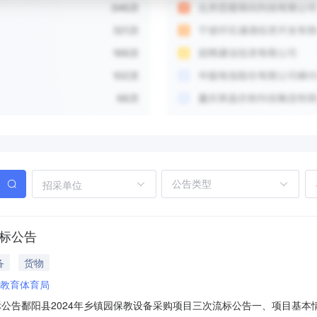
招采单位
流标公告
备
货物
教育体育局
告鄱阳县2024年乡镇园保教设备采购项目三次流标公告一、项目基本情况：采购