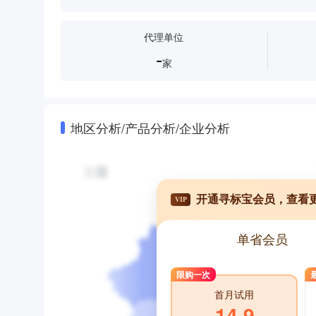
代理单位
-
家
地区分析/产品分析/企业分析
开通寻标宝会员，查看
VIP
单省会员
限购一次
首月试用
14.9