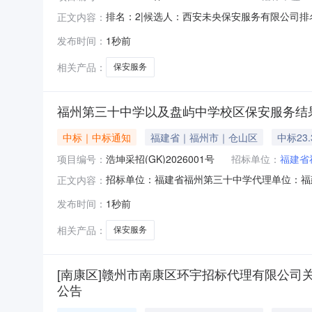
排名：2|候选人：西安未央保安服务有限公司排
正文内容：
发布时间：
1秒前
相关产品：
保安服务
福州第三十中学以及盘屿中学校区保安服务结
中标｜中标通知
福建省｜福州市｜仓山区
中标23
项目编号：
浩坤采招(GK)2026001号
招标单位：
福建省
招标单位：福建省福州第三十中学代理单位：福建
正文内容：
以及盘屿中学校区保安服务结果公告内容：一、项
发布时间：
1秒前
供应商地址中标（成交）金额评审总得分福建仓隆
供应商名称服
相关产品：
保安服务
[南康区]赣州市南康区环宇招标代理有限公司关于
公告