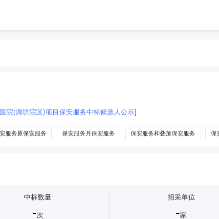
医院(廊坊院区)项目保安服务中标候选人公示]
安服务原保安服务
保安服务月保安服务
保安服务和叠加保安服务
保
中标数量
招采单位
-
-
次
家