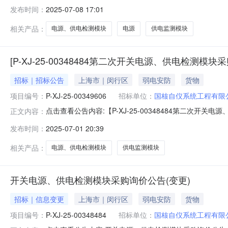
XJ-25-00349606二、采购单名称：P-XJ-25-
发布时间：
2025-07-08 17:01
商：苏州翌工电源科技有限公司六、询价类型：公开七、报价截止日期
相关产品：
电源、供电检测模块
电源
供电监测模块
[P-XJ-25-00348484第二次开关电源、供电检测模块
招标｜招标公告
上海市｜闵行区
弱电安防
货物
项目编号：
P-XJ-25-00349606
招标单位：
国核自仪系统工程有限
点击查看公告内容:【P-XJ-25-00348484第二次开关电源
正文内容：
00348484第二次开关电源、供电检测模块采购三、报价截止
发布时间：
2025-07-01 20:39
有限公司七、采购执行人：张帆八、采购执行人联系方式：1
相关产品：
电源、供电检测模块
供电监测模块
开关电源、供电检测模块采购询价公告(变更)
招标｜信息变更
上海市｜闵行区
弱电安防
货物
项目编号：
P-XJ-25-00348484
招标单位：
国核自仪系统工程有限