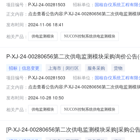
项目编号：
P-XJ-24-00281503
招标单位：
国核自仪系统工程有限
点击查看公告内容:P-XJ-24-00280656第二次供电监测模
正文内容：
购单名称：P-XJ-24-00280656第二次供电监测
发布时间：
2024-11-06 18:41
询价类型：公开七、报价截止日期：2024-10-2910:00:0
相关产品：
供电监测模块
NUCON控制系统供电监测模块
P-XJ-24-00280656第二次供电监测模块采购询价公告(
招标｜信息变更
上海市｜闵行区
服务采购
货物
项目编号：
P-XJ-24-00281503
招标单位：
国核自仪系统工程有限
点击查看公告内容:P-XJ-24-00280656第二次供电监测模
正文内容：
00281503二、采购单名称：P-XJ-24-00280656第二
发布时间：
2024-10-28 10:50
采购执行单位：国核自仪系统工程有限公司七、采购执行人：
相关产品：
供电监测模块
NUCON控制系统供电监测模块
[P-XJ-24-00280656第二次供电监测模块采购]采购公