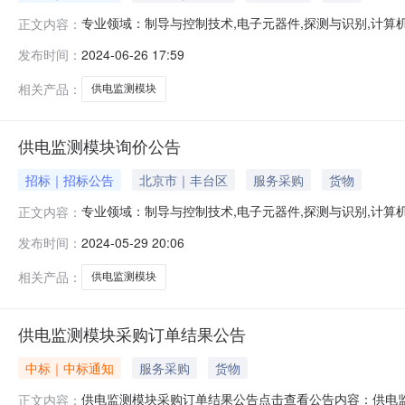
专业领域：制导与控制技术,电子元器件,探测与识别,计算机
正文内容：
测模块询价公告-二次供电监测模块询价公告一、项目概
发布时间：
2024-06-26 17:59
三、项目概况1、技术要求序号设备名称性能、指标参数单位数
量分辨率优于1u
相关产品：
供电监测模块
供电监测模块询价公告
招标｜招标公告
北京市｜丰台区
服务采购
货物
专业领域：制导与控制技术,电子元器件,探测与识别,计算机
正文内容：
测模块询价公告供电监测模块询价公告一、项目概要根据
发布时间：
2024-05-29 20:06
概况1、技术要求序号设备名称性能、指标参数单位数量1供电
优于1uV个4
相关产品：
供电监测模块
供电监测模块采购订单结果公告
中标｜中标通知
服务采购
货物
供电监测模块采购订单结果公告点击查看公告内容：供电监测
正文内容：