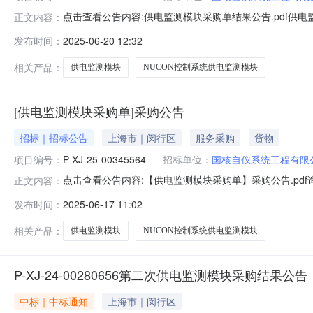
点击查看公告内容:供电监测模块采购单结果公告.pdf供电
正文内容：
自行采购四、采购执行单位：国核自仪系统工程有限公司五、成
发布时间：
2025-06-20 12:32
2025-06-20九、采购执行人联系方式：133015
相关产品：
供电监测模块
NUCON控制系统供电监测模块
[供电监测模块采购单]采购公告
招标｜招标公告
上海市｜闵行区
服务采购
货物
项目编号：
P-XJ-25-00345564
招标单位：
国核自仪系统工程有限
点击查看公告内容:【供电监测模块采购单】采购公告.pdf询价
正文内容：
1912:08四、报价有效期：2025-09-17五、组织
发布时间：
2025-06-17 11:02
九、询价类型：公开十、报价要求：请根据明细清单填报
相关产品：
供电监测模块
NUCON控制系统供电监测模块
P-XJ-24-00280656第二次供电监测模块采购结果公告
中标｜中标通知
上海市｜闵行区