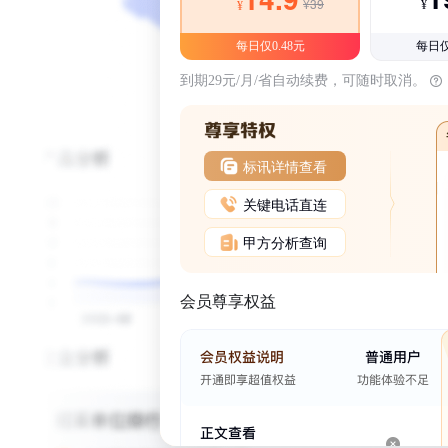
¥39
¥
¥
每日仅0.48元
每日仅
到期29元/月/省自动续费，可随时取消。
标讯详情查看
关键电话直连
甲方分析查询
会员尊享权益