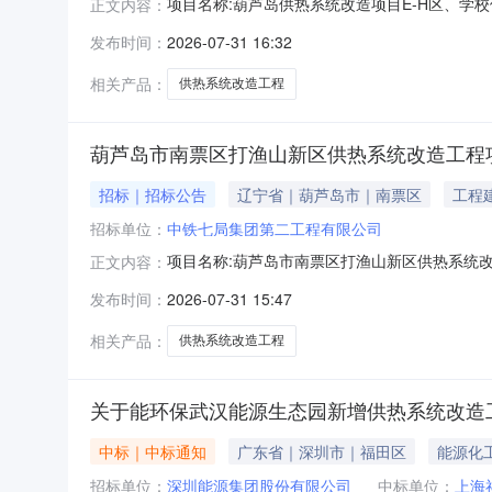
项目名称:葫芦岛供热系统改造项目E-H区、学校供热系
正文内容：
告内容：葫芦岛供热系统改造项目E-H区、学校供
发布时间：
2026-07-31 16:32
相关产品：
供热系统改造工程
葫芦岛市南票区打渔山新区供热系统改造工程项
招标｜招标公告
辽宁省｜葫芦岛市｜南票区
工程
招标单位：
中铁七局集团第二工程有限公司
项目名称:葫芦岛市南票区打渔山新区供热系统改造工程
正文内容：
0609:00点击查看公告内容：葫芦岛市南票区
发布时间：
2026-07-31 15:47
相关产品：
供热系统改造工程
关于能环保武汉能源生态园新增供热系统改造
中标｜中标通知
广东省｜深圳市｜福田区
能源化
招标单位：
深圳能源集团股份有限公司
中标单位：
上海