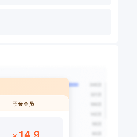
黑金会员
14.9
¥