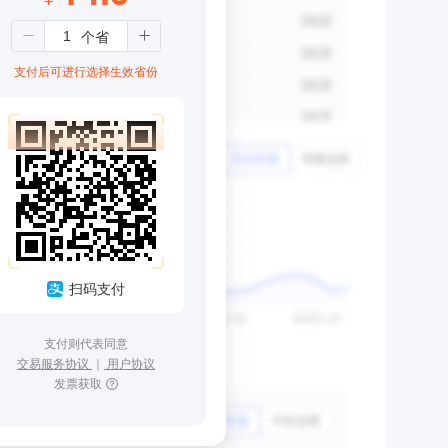
支付后可进行选择生效省份
扫码支付
支付则代表同意
交易服务协议
｜
用户协议
发票获取