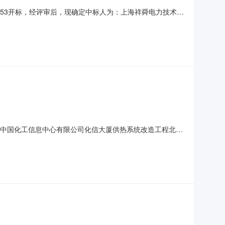
10:53开标，经评审后，现确定中标人为：上海祥舜电力技术服
项目名称中国化工信息中心有限公司化信大厦供热系统改造工程北京
-07-20