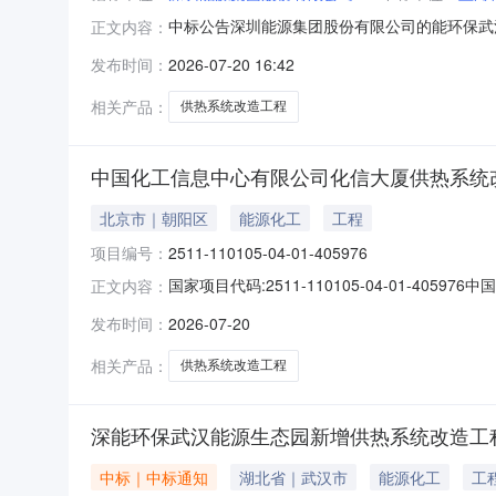
中标公告深圳能源集团股份有限公司的能环保武汉能
正文内容：
务有限公司，，中标价为(元)：576100，公示期到：20
发布时间：
2026-07-20 16:42
相关产品：
供热系统改造工程
中国化工信息中心有限公司化信大厦供热系统
北京市｜朝阳区
能源化工
工程
项目编号：
2511-110105-04-01-405976
国家项目代码:2511-110105-04-01
正文内容：
项目代码202603031441205000立项类
发布时间：
2026-07-20
相关产品：
供热系统改造工程
深能环保武汉能源生态园新增供热系统改造工程
中标｜中标通知
湖北省｜武汉市
能源化工
工