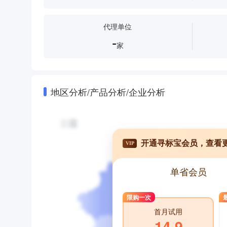
代理单位
-
家
地区分析/产品分析/企业分析
开通寻标宝会员，查看
VIP
单省会员
限购一次
首月试用
14.9