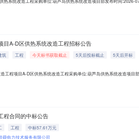
统改造工程采购单位:葫芦岛供热系统改造项目部发布时间:2026-07-3115
热系统改造工程招标公告.pdf
目A-D区供热系统改造工程招标公告
建筑
工程
今天标书获取截止
5天后投标截止
5天后开标
项目A-D区供热系统改造工程采购单位:葫芦岛供热系统改造项目部发布时间:20
打渔山新区供热系统改造工程项目A-D区供热系统改造工程招标公告.pdf
工程合同的中标公告
工
工程
中标57.61万元
祥舜电力技术服务有限公司