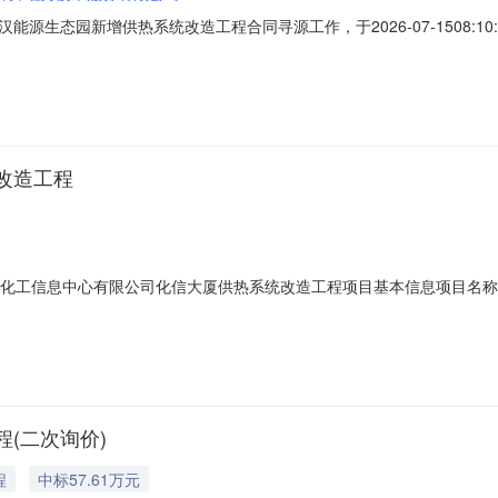
源生态园新增供热系统改造工程合同寻源工作，于2026-07-1508:
99-12-3123:59:59。
改造工程
-405976中国化工信息中心有限公司化信大厦供热系统改造工程项目基本信息
型审批项目单位中国化工信息中心有限公司立项单位朝阳区发展改革委立项时间2026
(二次询价)
程
中标57.61万元