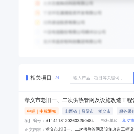
相关项目
24
孝义市老旧一、二次供热管网及设施改造工程
中标｜中标通知
山西省｜吕梁市｜孝义市
服务采
项目编号：
ST141181202603250484
招标单位：
孝义市
孝义市老旧一、二次供热管网及设施改造工程设计项目下载PDF文件：h
正文内容：