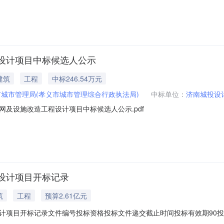
设计项目中标候选人公示
建筑
工程
中标246.54万元
城市管理局(孝义市城市管理综合行政执法局)
中标单位：
济南城投设
及设施改造工程设计项目中标候选人公示.pdf
设计项目开标记录
筑
工程
预算2.61亿元
计项目开标记录文件编号投标资格投标文件递交截止时间投标有效期90
30.85万元人民币评标办法综合评估法开标时间开标地点开标方式资格审查