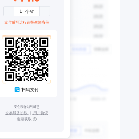
支付后可进行选择生效省份
扫码支付
支付则代表同意
交易服务协议
｜
用户协议
发票获取