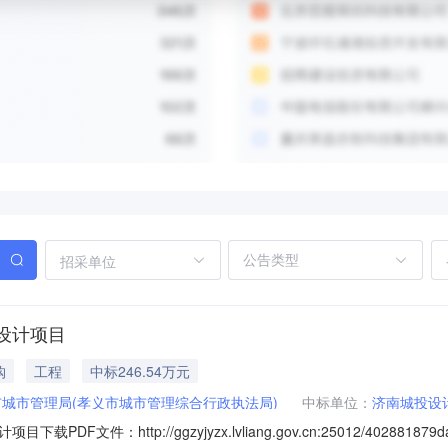
招采单位
设计项目
购
工程
中标246.54万元
城市管理局(孝义市城市管理综合行政执法局)
中标单位：
济南城投设
ttp://ggzyjyzx.lvliang.gov.cn:25012/402881879daa10