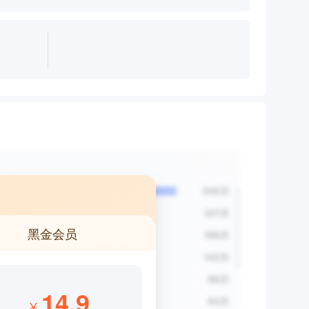
黑金会员
14.9
¥