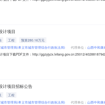
设计项目
购
工程
预算280.16万元
城市管理局(孝义市城市管理综合行政执法局)
代理单位：
山西中和康
ttp://ggzyjyzx.lvliang.gov.cn:25012/402881879d2407
设计项目招标公告
筑
工程
城市管理局(孝义市城市管理综合行政执法局)
代理单位：
山西中和康