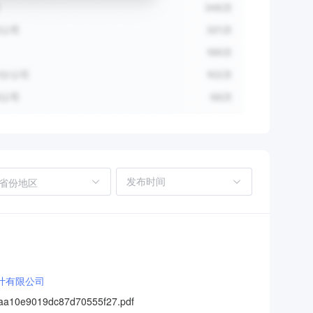
省份地区
计有限公司
e9019dc87d70555f27.pdf