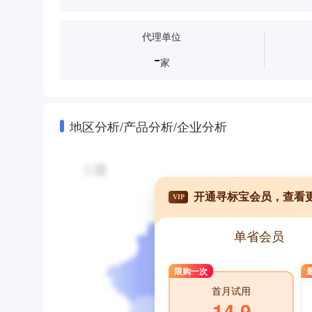
代理单位
-
家
地区分析/产品分析/企业分析
开通寻标宝会员，查看
VIP
单省会员
限购一次
首月试用
14.9