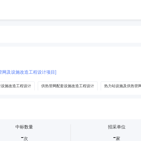
管网及设施改造工程设计项目]
套设施改造工程设计
供热管网配套设施改造工程设计
热力站设施及供热管
工程设计
供热管网基础设施改造工程设计
中标数量
招采单位
-
-
次
家