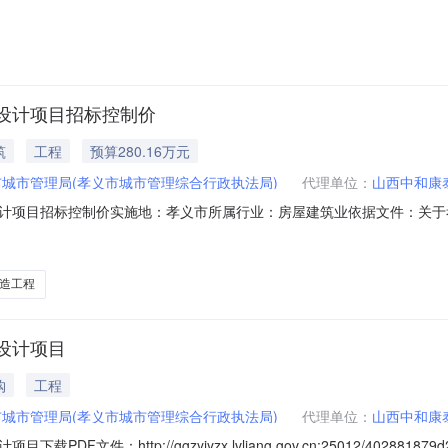
设计项目招标控制价
筑
工程
预算280.16万元
城市管理局(孝义市城市管理综合行政执法局)
代理单位：
山西中和康
计项目招标控制价实施地：孝义市所属行业：房屋建筑业依据文件：关于
形式：委托招标开标时间：2026-04-20标书发售时间：2026-03-27至
造工程
设计项目
购
工程
城市管理局(孝义市城市管理综合行政执法局)
代理单位：
山西中和康
ttp://ggzyjyzx.lvliang.gov.cn:25012/402881879d2407