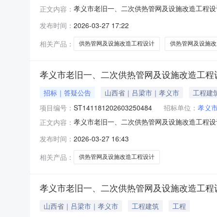
孝义市老旧一、二次供热管网及设施改造工程设计
正文内容：
据文件：关于孝义市老旧一、二次供热管网及设施改
发布时间：
2026-03-27 17:22
间：2026-03-27至2026-04-20文件下载.pdf
相关产品：
供热管网及设施改造工程设计
供热管网及设施改
孝义市老旧一、二次供热管网及设施改造工程
招标｜答疑公告
山西省｜吕梁市｜孝义市
工程建
项目编号：
ST141181202603250484
招标单位：
孝义市
孝义市老旧一、二次供热管网及设施改造工程设计项
正文内容：
价内容：孝义市老旧一、二次供热管网及设施改造
发布时间：
2026-03-27 16:43
投标将被否决。)二、监督部门本招标项目的监督
新义
相关产品：
供热管网及设施改造工程设计
孝义市老旧一、二次供热管网及设施改造工程
山西省｜吕梁市｜孝义市
工程建筑
工程