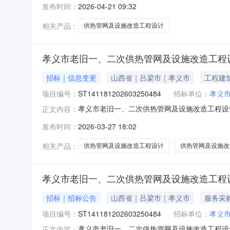
发布时间：
2026-04-21 09:32
件澄清与修改的主要内容无递交时间
相关产品：
供热管网及设施改造工程设计
孝义市老旧一、二次供热管网及设施改造工程
招标｜信息变更
山西省｜吕梁市｜孝义市
工程建
项目编号：
ST141181202603250484
招标单位：
孝义市
孝义市老旧一、二次供热管网及设施改造工程设
正文内容：
告的批复依据文号：孝发改发〔2026〕21号招标组织
发布时间：
2026-03-27 18:02
相关产品：
供热管网及设施改造工程设计
供热管网及设施改
孝义市老旧一、二次供热管网及设施改造工程
招标｜招标公告
山西省｜吕梁市｜孝义市
服务采
项目编号：
ST141181202603250484
招标单位：
孝义市
孝义市老旧一、二次供热管网及设施改造工程设计项目下载PDF文件：h
正文内容：