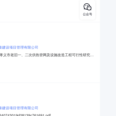
公众号
泰建设项目管理有限公司
孝义市老旧一、二次供热管网及设施改造工程可行性研究报
2026-04-20点击查看公告内容：公告内容.pdf
泰建设项目管理有限公司
43019d28139c761691.pdf