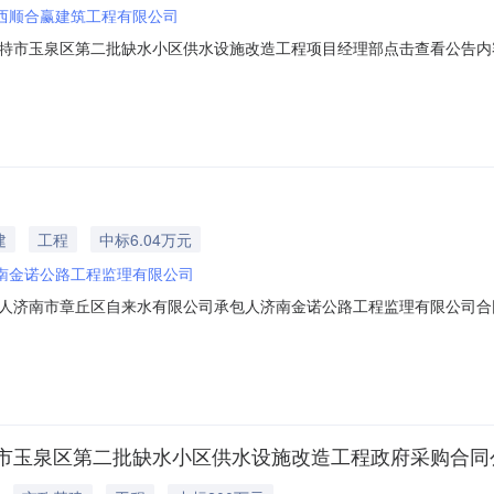
西顺合赢建筑工程有限公司
特市玉泉区第二批缺水小区供水设施改造工程项目经理部点击查看公告内
部主体工程中标候选人公示.pdf
建
工程
中标6.04万元
南金诺公路工程监理有限公司
济南市章丘区自来水有限公司承包人济南金诺公路工程监理有限公司合同工期
标准合格合同生效时间2026-07-1600:00:00违约责任无履约担保无
市玉泉区第二批缺水小区供水设施改造工程政府采购合同