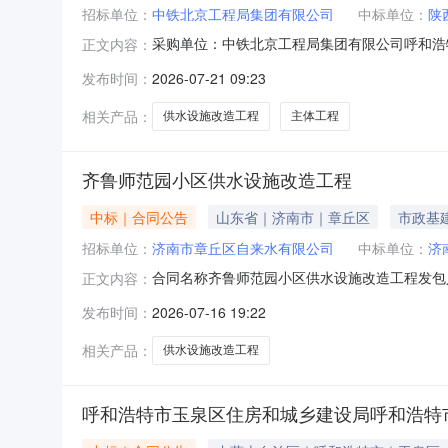
招标单位：
中铁北京工程局集团有限公司
中标单位：
陕
采购单位：中铁北京工程局集团有限公司呼和浩
正文内容：
缺水小区供水设施改造工程（EPC标段）项目经理
发布时间：
2026-07-21 09:23
相关产品：
供水设施改造工程
主体工程
齐鲁师范园小区供水设施改造工程
中标｜合同公告
山东省｜济南市｜章丘区
市政基
招标单位：
济南市章丘区自来水有限公司
中标单位：
济
合同名称齐鲁师范园小区供水设施改造工程发包人
正文内容：
工程项目地点无合同签订时间2026-07-16质量
发布时间：
2026-07-16 19:22
相关产品：
供水设施改造工程
呼和浩特市玉泉区住房和城乡建设局呼和浩特