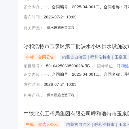
一、合同编号：2025-04-001二、合同名称
正文内容：
缺水小区供水设施改造工程（EPC标段）五、合同
发布时间：
2026-07-21 10:09
三局集团有限公司北京分公司地址：北京市大兴区北
相关产品：
供水设施改造工程
呼和浩特市玉泉区第二批缺水小区供水设施改
中标｜合同公告
内蒙古自治区｜呼和浩特市｜玉泉区
项目编号：
15010425060599028-BC
招标单位：
呼和浩
一、合同编号：2025-04-001二、合同名称
正文内容：
缺水小区供水设施改造工程（EPC标段）五、合
发布时间：
2026-07-21 10:03
北京工程局集团有限公司地址：北京市门头沟区石龙
相关产品：
供水设施改造工程
中铁北京工程局集团有限公司呼和浩特市玉泉区
中标｜候选人公示
内蒙古自治区｜呼和浩特市｜玉泉