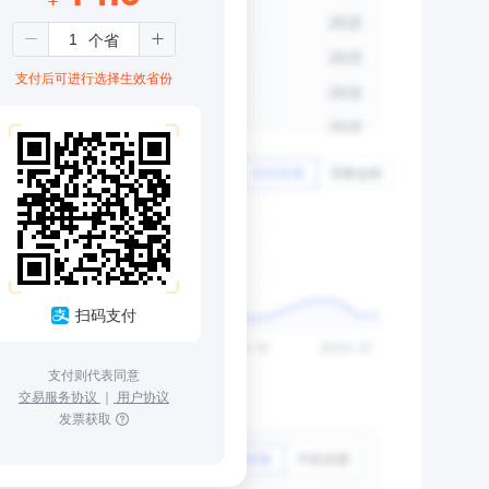
支付后可进行选择生效省份
扫码支付
支付则代表同意
交易服务协议
｜
用户协议
发票获取