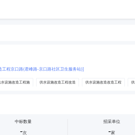
工程京口路(君峰路-京口路社区卫生服务站)]
供水设施改造工程施
供水设施改造工程改造
供水设施改造改造工程
供
中标数量
招采单位
-
-
次
家