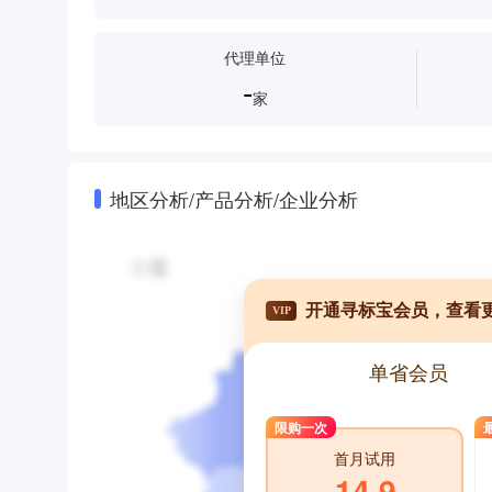
代理单位
-
家
地区分析/产品分析/企业分析
开通寻标宝会员，查看
VIP
单省会员
限购一次
首月试用
14.9