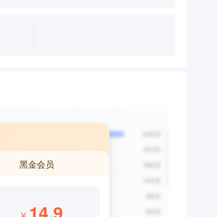
黑金会员
14.9
¥