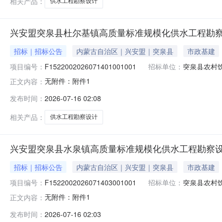
相关产品：
供水工程勘察设计
兴安盟突泉县杜尔基镇高质量标准规模化供水工程勘
招标｜招标公告
内蒙古自治区｜兴安盟｜突泉县
市政基建
项目编号：
F1522002026071401001001
招标单位：
突泉县农村
无附件：附件1
正文内容：
发布时间：
2026-07-16 02:08
相关产品：
供水工程勘察设计
兴安盟突泉县水泉镇高质量标准规模化供水工程勘察
招标｜招标公告
内蒙古自治区｜兴安盟｜突泉县
市政基建
项目编号：
F1522002026071403001001
招标单位：
突泉县农村
无附件：附件1
正文内容：
发布时间：
2026-07-16 02:03