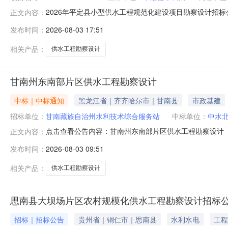
2026年平定县小型供水工程规范化建设项目勘察设计招
正文内容：
批复依据文号：平发改农[2026]47号招标组织形式：委托招标开标时
发布时间：
2026-08-03 17:51
相关产品：
供水工程勘察设计
甘南州东南部片区供水工程勘察设计
中标｜中标通知
黑龙江省｜齐齐哈尔市｜甘南县
市政基建
招标单位：
甘南藏族自治州水利技术综合服务站
中标单位：
中水
点击查看公告内容：甘南州东南部片区供水工程勘察设计
正文内容：
发布时间：
2026-08-03 09:51
相关产品：
供水工程勘察设计
思南县大坝场片区农村规模化供水工程勘察设计招标
招标｜招标公告
贵州省｜铜仁市｜思南县
水利水电
工程