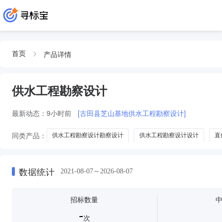
产品详情
首页
供水工程勘察设计
最新动态：
9小时前
[古田县芝山基地供水工程勘察设计]
同类产品：
供水工程勘察设计勘察设计
供水工程勘察设计设计
直
供水工程勘察设计及前
数据统计
2021-08-07～2026-08-07
招标数量
-
次