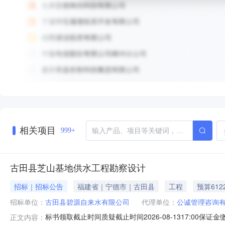
相关项目
999+
古田县芝山基地供水工程勘察设计
招标｜招标公告
福建省｜宁德市｜古田县
工程
预算612
招标单位：
古田县碧源自来水有限公司
代理单位：
公诚管理咨询
标书领取截止时间质疑截止时间2026-08-1317:00保证金
正文内容：