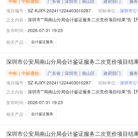
中标｜中标通知
广东省｜深圳市｜南山区
政府部门
服务
项目编号：
SZ-KJXY-202411224403010287
招标单位：
深圳市公
深圳市**局南山分局会计鉴证服务二次竞价项目结果*告【FW-
正文内容：
KJXY-202411224403010287采购包名称:采购包1
发布时间：
2026-07-31 19:23
山**分局经济犯罪侦查大队王广林涉嫌挪用资金案（经侦大队
相关产品：
会计鉴证服务
深圳市公安局南山分局会计鉴证服务二次竞价项目结果公告[FW
中标｜中标通知
广东省｜深圳市｜南山区
政府部门
服务
项目编号：
SZ-KJXY-202411224403010287
招标单位：
深圳市公
深圳市**局南山分局会计鉴证服务二次竞价项目结果*告【FW-
正文内容：
KJXY-202411224403010287采购包名称:采购包1
发布时间：
2026-07-31 19:23
山**分局经济犯罪侦查大队07.07非法吸收*众存款案(经侦
相关产品：
会计鉴证服务
深圳市公安局南山分局会计鉴证服务二次竞价项目结果公告[FW