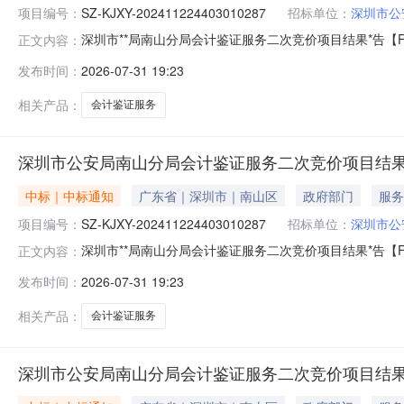
项目编号：
SZ-KJXY-202411224403010287
招标单位：
深圳市公
深圳市**局南山分局会计鉴证服务二次竞价项目结果*告【FW-
正文内容：
KJXY-202411224403010287采购包名称:采购包1
发布时间：
2026-07-31 19:23
山**分局高新区派出所李炎超等人诈骗案（高新所梁家豪）采
相关产品：
会计鉴证服务
深圳市公安局南山分局会计鉴证服务二次竞价项目结果公告[FW
中标｜中标通知
广东省｜深圳市｜南山区
政府部门
服务
项目编号：
SZ-KJXY-202411224403010287
招标单位：
深圳市公
深圳市**局南山分局会计鉴证服务二次竞价项目结果*告【FW-
正文内容：
KJXY-202411224403010287采购包名称:采购包1
发布时间：
2026-07-31 19:23
山**分局高新区派出所腾讯科技（深圳）有限*司被职务侵占案
相关产品：
会计鉴证服务
深圳市公安局南山分局会计鉴证服务二次竞价项目结果公告[FW