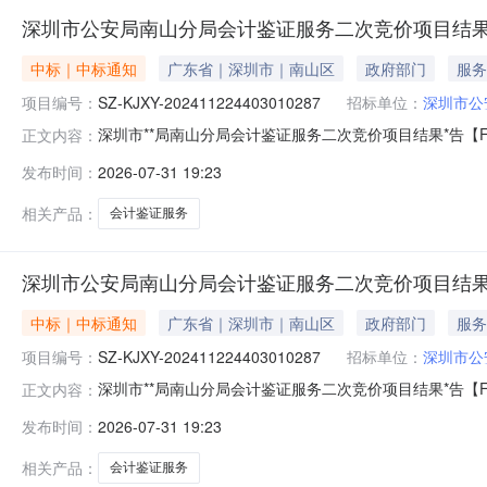
深圳市公安局南山分局会计鉴证服务二次竞价项目结果公告[FW
中标｜中标通知
广东省｜深圳市｜南山区
政府部门
服务
项目编号：
SZ-KJXY-202411224403010287
招标单位：
深圳市公
深圳市**局南山分局会计鉴证服务二次竞价项目结果*告【FW-
正文内容：
KJXY-202411224403010287采购包名称:采购包1
发布时间：
2026-07-31 19:23
山**分局经济犯罪侦查大队和合国际旅行社（深圳）有限*司涉
相关产品：
会计鉴证服务
深圳市公安局南山分局会计鉴证服务二次竞价项目结果公告[FW
中标｜中标通知
广东省｜深圳市｜南山区
政府部门
服务
项目编号：
SZ-KJXY-202411224403010287
招标单位：
深圳市公
深圳市**局南山分局会计鉴证服务二次竞价项目结果*告【FW-
正文内容：
KJXY-202411224403010287采购包名称:采购包1
发布时间：
2026-07-31 19:23
山**分局经济犯罪侦查大队中国船舶集团深圳海洋科技有限*司
相关产品：
会计鉴证服务