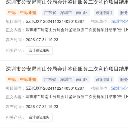
深圳市公安局南山分局会计鉴证服务二次竞价项目结果公告[FW
中标｜中标通知
广东省｜深圳市｜南山区
政府部门
服务
项目编号：
SZ-KJXY-202411224403010287
招标单位：
深圳市公
深圳市**局南山分局会计鉴证服务二次竞价项目结果*告【FW-
正文内容：
KJXY-202411224403010287采购包名称:采购包1
发布时间：
2026-07-31 19:23
山**分局经济犯罪侦查大队康佳电子材料科技（深圳）有限*
相关产品：
会计鉴证服务
深圳市公安局南山分局会计鉴证服务二次竞价项目结果公告[FW
中标｜中标通知
广东省｜深圳市｜南山区
政府部门
服务
项目编号：
SZ-KJXY-202411224403010287
招标单位：
深圳市公
深圳市**局南山分局会计鉴证服务二次竞价项目结果*告【FW-
正文内容：
KJXY-202411224403010287采购包名称:采购包1
发布时间：
2026-07-31 19:23
河所03.31拒不执行判决案（沙河所张天幸）采购人联系方式
相关产品：
会计鉴证服务