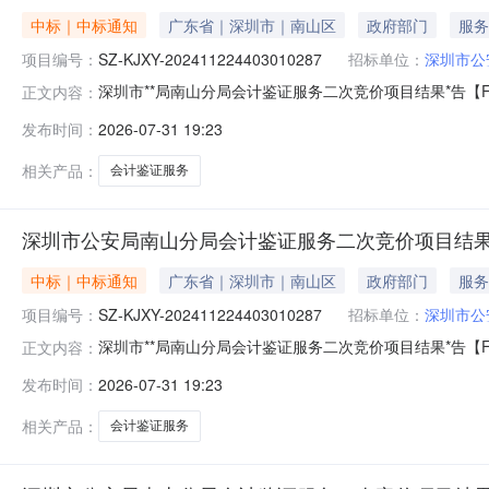
中标｜中标通知
广东省｜深圳市｜南山区
政府部门
服务
项目编号：
SZ-KJXY-202411224403010287
招标单位：
深圳市公
深圳市**局南山分局会计鉴证服务二次竞价项目结果*告【FW-
正文内容：
KJXY-202411224403010287采购包名称:采购包1
发布时间：
2026-07-31 19:23
山**分局经济犯罪侦查大队525非法吸收*众存款案（经侦大
相关产品：
会计鉴证服务
深圳市公安局南山分局会计鉴证服务二次竞价项目结果公告[FW
中标｜中标通知
广东省｜深圳市｜南山区
政府部门
服务
项目编号：
SZ-KJXY-202411224403010287
招标单位：
深圳市公
深圳市**局南山分局会计鉴证服务二次竞价项目结果*告【FW-
正文内容：
KJXY-202411224403010287采购包名称:采购包1
发布时间：
2026-07-31 19:23
山**分局经济犯罪侦查大队06.12非法吸收*众存款案（经侦
相关产品：
会计鉴证服务