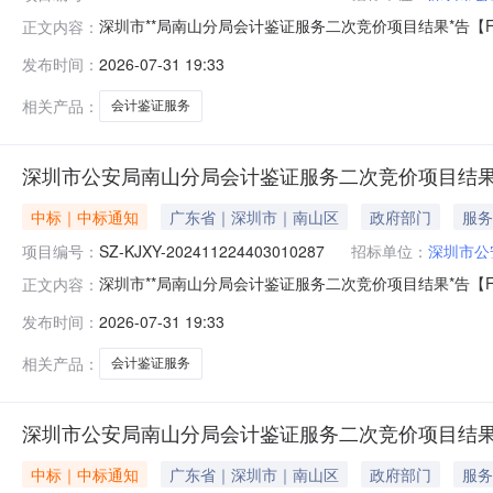
深圳市**局南山分局会计鉴证服务二次竞价项目结果*告【FW-
正文内容：
KJXY-202411224403010287采购包名称:采购包1
发布时间：
2026-07-31 19:33
山**分局经济犯罪侦查大队05.28合同诈骗案（经侦大队龚
相关产品：
会计鉴证服务
深圳市公安局南山分局会计鉴证服务二次竞价项目结果公告[FW
中标｜中标通知
广东省｜深圳市｜南山区
政府部门
服务
项目编号：
SZ-KJXY-202411224403010287
招标单位：
深圳市公
深圳市**局南山分局会计鉴证服务二次竞价项目结果*告【FW-
正文内容：
KJXY-202411224403010287采购包名称:采购包1
发布时间：
2026-07-31 19:33
山派出所徐时海被诈骗案（南山所程诺）采购人联系方式:18
相关产品：
会计鉴证服务
深圳市公安局南山分局会计鉴证服务二次竞价项目结果公告[FW
中标｜中标通知
广东省｜深圳市｜南山区
政府部门
服务