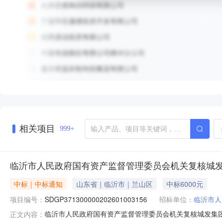
相关项目
999+
临沂市人民政府国有资产监督管理委员会机关复核城
中标｜中标通知
山东省｜临沂市｜兰山区
中标6000元
项目编号：
SDGP371300000202601003156
招标单位：
临沂市人
临沂市人民政府国有资产监督管理委员会机关复核城发集
正文内容：