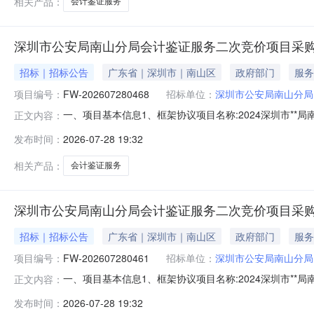
相关产品：
会计鉴证服务
深圳市公安局南山分局会计鉴证服务二次竞价项目采购公告[FW
招标｜招标公告
广东省｜深圳市｜南山区
政府部门
服务
项目编号：
FW-202607280468
招标单位：
深圳市公安局南山分局
一、项目基本信息1、框架协议项目名称:2024深圳市**局南山
正文内容：
号:FW-2026072804685、项目主题:6、预算金额(元
发布时间：
2026-07-28 19:32
计鉴定的供应商,应当遵照《会计师事务所质量控制准则
相关产品：
会计鉴证服务
深圳市公安局南山分局会计鉴证服务二次竞价项目采购公告[FW
招标｜招标公告
广东省｜深圳市｜南山区
政府部门
服务
项目编号：
FW-202607280461
招标单位：
深圳市公安局南山分局
一、项目基本信息1、框架协议项目名称:2024深圳市**局南山
正文内容：
号:FW-2026072804615、项目主题:6、预算金额(元
发布时间：
2026-07-28 19:32
计鉴定的供应商,应当遵照《会计师事务所质量控制准则