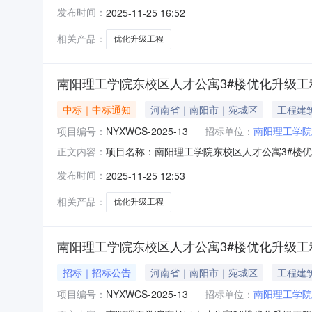
果公告南阳信威招标代理有限公司受南阳理工学
发布时间：
2025-11-25 16:52
本次招标的评标结果公布如下：一、采购人：南
号：项目名称：南阳理工学院东校区人才公
相关产品：
优化升级工程
南阳理工学院东校区人才公寓3#楼优化升级工
中标｜中标通知
河南省｜南阳市｜宛城区
工程建
项目编号：
NYXWCS-2025-13
招标单位：
南阳理工学院
项目名称：南阳理工学院东校区人才公寓3#楼
正文内容：
看：点击查看公告内容:南阳理工学院东校区人才公
发布时间：
2025-11-25 12:53
相关产品：
优化升级工程
南阳理工学院东校区人才公寓3#楼优化升级
招标｜招标公告
河南省｜南阳市｜宛城区
工程建
项目编号：
NYXWCS-2025-13
招标单位：
南阳理工学院