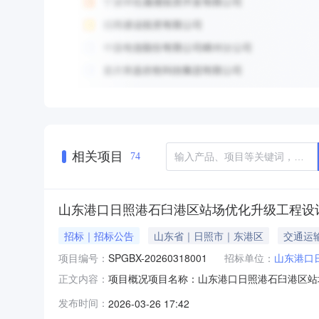
相关项目
74
山东港口日照港石臼港区站场优化升级工程设计
招标｜招标公告
山东省｜日照市｜东港区
交通运
项目编号：
SPGBX-20260318001
招标单位：
山东港口
项目概况项目名称：山东港口日照港石臼港区站场优
正文内容：
审公告类型：资格后审公告规模：项目简介：采
发布时间：
2026-03-26 17:42
咽喉区外修建渡线连通南联Ⅴ与南联Ⅱ线，南区