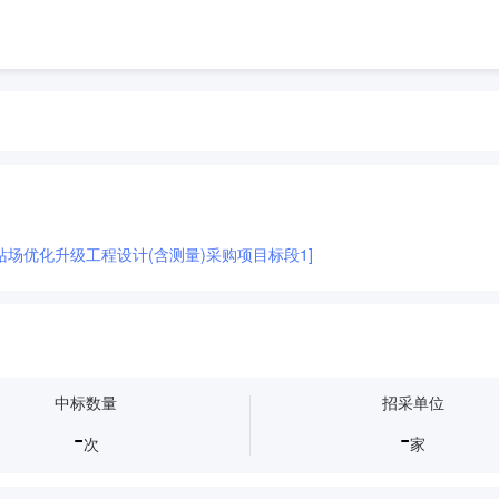
站场优化升级工程设计(含测量)采购项目标段1]
中标数量
招采单位
-
-
次
家