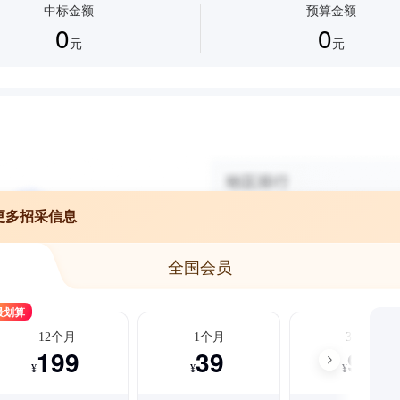
中标金额
预算金额
0
0
元
元
更多招采信息
全国会员
最划算
12个月
1个月
3个月
199
39
99
¥
¥
¥