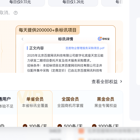
每日仅0.55元
每日仅1.26元
每日仅1.08元
时取消。
查看全部权益