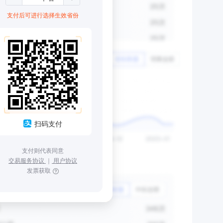
支付后可进行选择生效省份
扫码支付
支付则代表同意
交易服务协议
｜
用户协议
发票获取