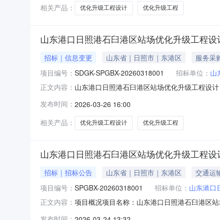
组道岔连锁纳入本工程，拆除II
相关产品：
优化升级工程设计
优化升级工程
山东港口日照港石臼港区站场优化升级工程设计
招标｜信息变更
山东省｜日照市｜东港区
服务采
项目编号：
SDGK-SPGBX-20260318001
招标单位：
山
山东港口日照港石臼港区站场优化升级工程设计
正文内容：
SDGK-SPGBX-20260318001有效起始
发布时间：
2026-03-26 16:00
号：SPGBX-20260318001项目类型
相关产品：
优化升级工程设计
优化升级工程
山东港口日照港石臼港区站场优化升级工程设计
招标｜招标公告
山东省｜日照市｜东港区
交通运
项目编号：
SPGBX-20260318001
招标单位：
山东港口
项目概况项目名称：山东港口日照港石臼港区站场优
正文内容：
审公告类型：资格后审公告规模：项目简介：采
发布时间：
2026-03-24 13:32