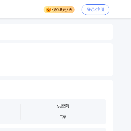
登录/注册
供应商
-
家