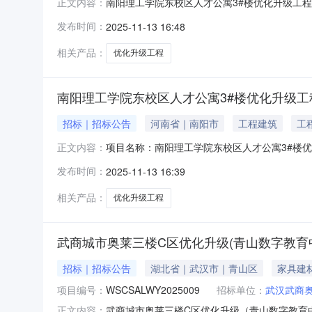
南阳理工学院东校区人才公寓3#楼优化升级工
正文内容：
级工程项目竞争性磋商公告南阳信威招标代理有
发布时间：
2025-11-13 16:48
条件的投标人参加投标。一、项目基本情况1.项目编
施工图纸及工程量清
相关产品：
优化升级工程
南阳理工学院东校区人才公寓3#楼优化升级工
招标｜招标公告
河南省｜南阳市
工程建筑
工
项目名称：南阳理工学院东校区人才公寓3#楼
正文内容：
发布时间：
2025-11-13 16:39
相关产品：
优化升级工程
武商城市奥莱三楼C区优化升级(青山数字教育
招标｜招标公告
湖北省｜武汉市｜青山区
家具建
项目编号：
WSCSALWY2025009
招标单位：
武汉武商
武商城市奥莱三楼C区优化升级（青山数字教育中心
正文内容：