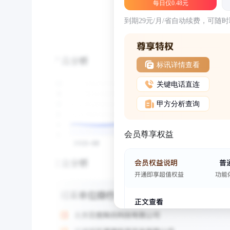
每日仅0.48元
到期29元/月/省自动续费，可随
标讯详情查看
关键电话直连
甲方分析查询
会员尊享权益