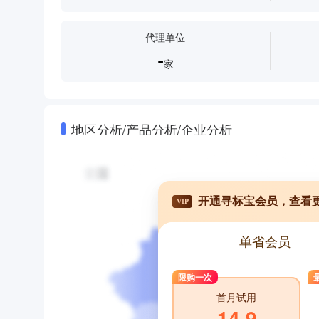
代理单位
-
家
地区分析/产品分析/企业分析
开通寻标宝会员，查看
VIP
单省会员
限购一次
首月试用
14.9