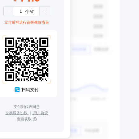
支付后可进行选择生效省份
扫码支付
支付则代表同意
交易服务协议
｜
用户协议
发票获取