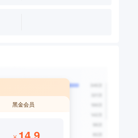
黑金会员
14.9
¥