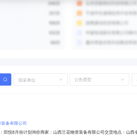
招采单位
资装备有限公司
09标题：田悦8月份计划询价商家：山西兰花物资装备有限公司交货地点：山西省