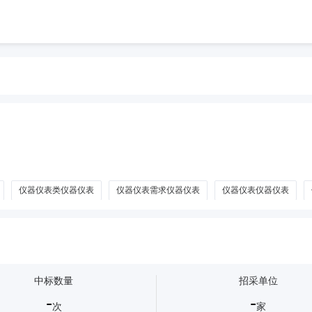
仪器仪表类仪器仪表
仪器仪表需求仪器仪表
仪器仪表仪器仪表
量工具
道路护栏板
仪器仪表配件
船用仪器仪表
运输专用仪器
中标数量
招采单位
-
-
次
家