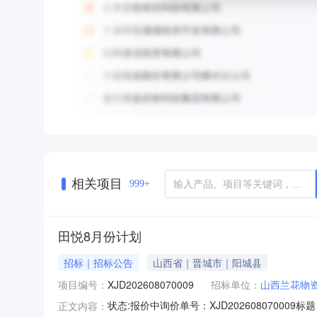
相关项目
999+
田悦8月份计划
招标｜招标公告
山西省｜晋城市｜阳城县
项目编号：
XJD202608070009
招标单位：
山西兰花物
状态:报价中询价单号：XJD2026080700
正文内容：