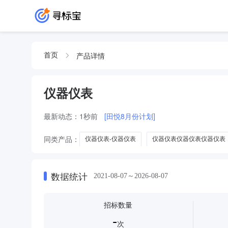
产品详情
首页
仪器仪表
最新动态：
1秒前
[田悦8月份计划]
同类产品：
仪器仪表-仪器仪表
仪器仪表仪器仪表仪器仪表
其他仪器仪表其他仪器仪表
起重设备
手动工具
测
冶金专用仪器仪表
铸造设备专用仪器仪表
数据统计
2021-08-07～2026-08-07
招标数量
-
次