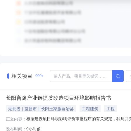
相关项目
999+
长阳畜禽产业链提质改造项目环境影响报告书
湖北省｜宜昌市｜长阳土家族自治县
工程建筑
工程
根据建设项目环境影响评价审批程序的有关规定，我局共受理
正文内容：
址：湖北省宜昌市西陵区体育场路46号（胜利三路与体育场
发布时间：
9小时前
禽产业链提质改造项目建设地点：湖北省-宜昌市-长阳