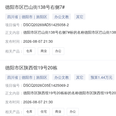
德阳市区巴山街138号右侧7#
四川省｜德阳市｜旌阳区
办公文教
其它
项目编号：
DSCQ20269AD51425058-2
德阳市区巴山街138号右侧7#标的名称德阳市区巴山街138号
正文内容：
起始日期2026-05-22是否联合出租否挂牌截止日期20
发布时间：
2026-08-07 21:30
住宅1处，办公用房5处，仓库26处。部分资产系德阳市
相关产品：
仓库
商业
办公
德阳市区陕西馆19号20栋
四川省｜德阳市｜旌阳区
办公文教
其它
预算1.44万元
项目编号：
DSCQ2026C05E1425069-2
德阳市区陕西馆19号20栋标的名称德阳市区陕西馆19号20栋
正文内容：
日期2026-05-22是否联合出租否挂牌截止日期2026
发布时间：
2026-08-07 21:30
1处，办公用房5处，仓库26处。部分资产系德阳市杰阳
相关产品：
仓库
住宅
商业
办公