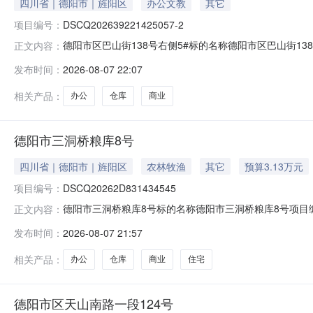
四川省｜德阳市｜旌阳区
办公文教
其它
项目编号：
DSCQ202639221425057-2
德阳市区巴山街138号右侧5#标的名称德阳市区巴山街138号右
正文内容：
起始日期2026-05-22是否联合出租否挂牌截止日期20
发布时间：
2026-08-07 22:07
住宅1处，办公用房5处，仓库26处。部分资产系德阳市
相关产品：
办公
仓库
商业
德阳市三洞桥粮库8号
四川省｜德阳市｜旌阳区
农林牧渔
其它
预算3.13万元
项目编号：
DSCQ20262D831434545
德阳市三洞桥粮库8号标的名称德阳市三洞桥粮库8号项目编码DS
正文内容：
05-22是否联合出租否挂牌截止日期2026-08-14
发布时间：
2026-08-07 21:57
用房5处，仓库26处。部分资产系德阳市杰阳资产运营管
相关产品：
办公
仓库
商业
住宅
德阳市区天山南路一段124号