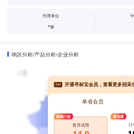
代理单位
-
家
地区分析/产品分析/企业分析
开通寻标宝会员，查看更多招采
VIP
单省会员
限购一次
最划算
1
首月试用
1
14.9