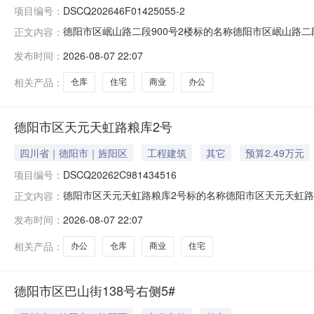
项目编号：
DSCQ202646F01425055-2
德阳市区岷山路二段900号2楼标的名称德阳市区岷山路二段90
正文内容：
挂牌起始日期2026-05-22是否联合出租否挂牌截止日期
发布时间：
2026-08-07 22:07
处，住宅1处，办公用房5处，仓库26处。部分资产系德
相关产品：
仓库
住宅
商业
办公
德阳市区天元天虹路粮库2号
四川省｜德阳市｜旌阳区
工程建筑
其它
预算2.49万元
项目编号：
DSCQ20262C981434516
德阳市区天元天虹路粮库2号标的名称德阳市区天元天虹路粮库2
正文内容：
始日期2026-05-22是否联合出租否挂牌截止日期202
发布时间：
2026-08-07 22:07
宅1处，办公用房5处，仓库26处。部分资产系德阳市杰
相关产品：
办公
仓库
商业
住宅
德阳市区巴山街138号右侧5#