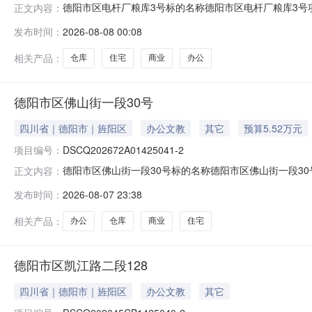
德阳市区电杆厂粮库3号标的名称德阳市区电杆厂粮库3号项目编
正文内容：
2026-05-22是否联合出租否挂牌截止日期2026-0
发布时间：
2026-08-08 00:08
处，办公用房5处，仓库26处。部分资产系德阳市杰阳
相关产品：
仓库
住宅
商业
办公
德阳市区佛山街一段30号
四川省｜德阳市｜旌阳区
办公文教
其它
预算5.52万元
项目编号：
DSCQ202672A01425041-2
德阳市区佛山街一段30号标的名称德阳市区佛山街一段30号项目
正文内容：
日期2026-05-22是否联合出租否挂牌截止日期2026
发布时间：
2026-08-07 23:38
1处，办公用房5处，仓库26处。部分资产系德阳市杰阳
相关产品：
办公
仓库
商业
住宅
德阳市区凯江路二段128
四川省｜德阳市｜旌阳区
办公文教
其它