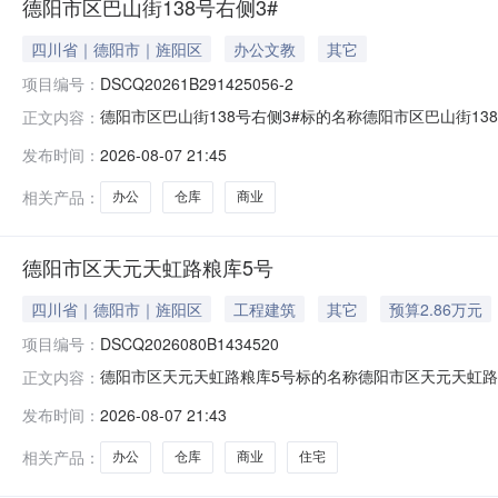
德阳市区巴山街138号右侧3#
四川省｜德阳市｜旌阳区
办公文教
其它
项目编号：
DSCQ20261B291425056-2
德阳市区巴山街138号右侧3#标的名称德阳市区巴山街138号右
正文内容：
起始日期2026-05-22是否联合出租否挂牌截止日期20
发布时间：
2026-08-07 21:45
住宅1处，办公用房5处，仓库26处。部分资产系德阳市
相关产品：
办公
仓库
商业
德阳市区天元天虹路粮库5号
四川省｜德阳市｜旌阳区
工程建筑
其它
预算2.86万元
项目编号：
DSCQ2026080B1434520
德阳市区天元天虹路粮库5号标的名称德阳市区天元天虹路粮库5
正文内容：
始日期2026-05-22是否联合出租否挂牌截止日期202
发布时间：
2026-08-07 21:43
宅1处，办公用房5处，仓库26处。部分资产系德阳市杰
相关产品：
办公
仓库
商业
住宅