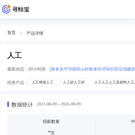
产品详情
首页
人工
最新动态：
20小时前
[泰来县平洋镇双山村集体经济组织荷花池建设
同类产品：
人工维保人工
人工砂人工砂
人工人工人工及材料人工
人工及材料人工及材料人工及材料人工及材料人工及材料
栽培基质
人工水景装饰品
人工水景组合装
人工水景喷雾器
数据统计
2021-08-09～2026-08-09
招标数量
-
次