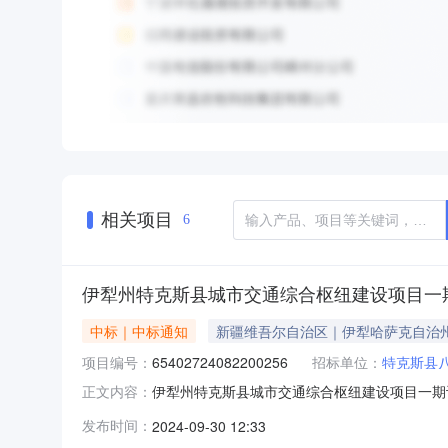
相关项目
6
伊犁州特克斯县城市交通综合枢纽建设项目一期设
中标｜中标通知
新疆维吾尔自治区｜伊犁哈萨克自治
项目编号：
65402724082200256
招标单位：
特克斯县八
伊犁州特克斯县城市交通综合枢纽建设项目一期设
正文内容：
号：65402724082200256项目名称
发布时间：
2024-09-30 12:33
综合枢纽建设项目一期设计施工一体化（EPC）