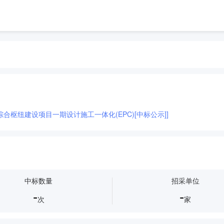
合枢纽建设项目一期设计施工一体化(EPC)[中标公示]]
中标数量
招采单位
-
-
次
家