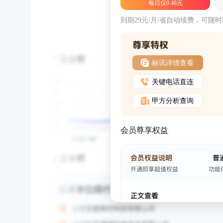
每日仅0.48元
到期29元/月/省自动续费，可随
标讯详情查看
关键电话直连
甲方分析查询
会员尊享权益