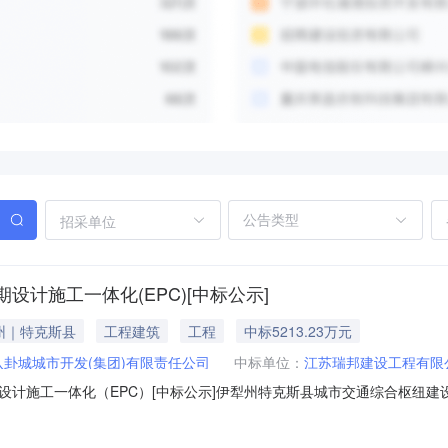
招采单位
计施工一体化(EPC)[中标公示]
州｜特克斯县
工程建筑
工程
中标5213.23万元
卦城城市开发(集团)有限责任公司
中标单位：
江苏瑞邦建设工程有限
计施工一体化（EPC）[中标公示]伊犁州特克斯县城市交通综合枢纽建
：伊犁州特克斯县城市交通综合枢纽建设项目招标人：特克斯县八卦城城市开发
招标方式：公开招标项目地点：特克斯县九宫新城项目所在区域：新疆维吾尔