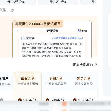
每日仅0.55元
每日仅1.26元
每日仅1.08元
时取消。
查看全部权益