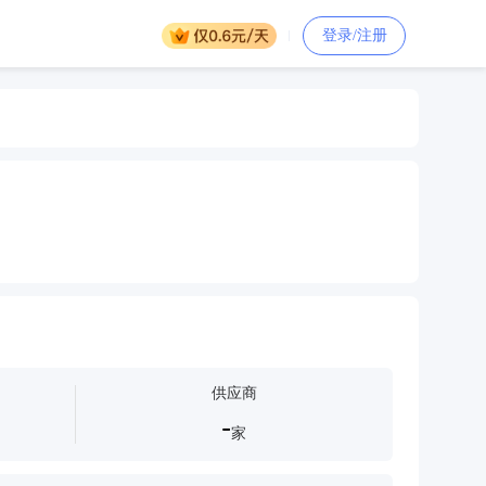
登录/注册
供应商
-
家