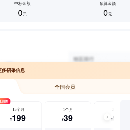
中标金额
预算金额
0
0
元
元
更多招采信息
全国会员
最划算
12个月
1个月
3个月
199
39
99
¥
¥
¥