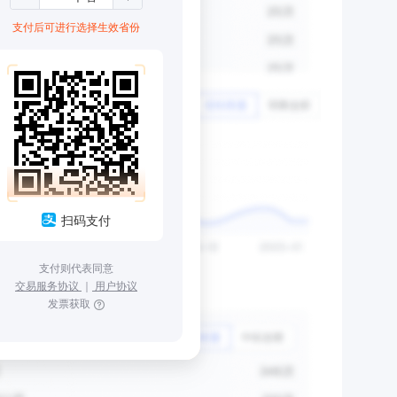
支付后可进行选择生效省份
扫码支付
支付则代表同意
交易服务协议
｜
用户协议
发票获取