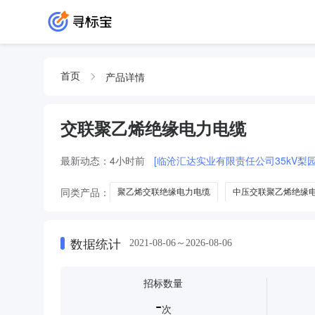
产品详情
首页
交联聚乙烯绝缘电力电缆
最新动态：
4小时前
[临沧汇达实业有限责任公司35kV
同类产品：
聚乙烯交联绝缘电力电缆
中压交联聚乙烯绝缘
低压交联聚乙烯绝缘电力电缆
交联聚乙烯绝缘软电力电缆
数据统计
2021-08-06～2026-08-06
招标数量
-
次