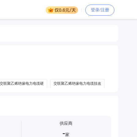
登录/注册
交联聚乙烯绝缘电力电缆硬
交联聚乙烯绝缘电力电缆技改
供应商
-
家