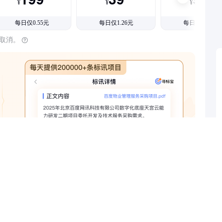
¥
¥
¥
每日仅0.55元
每日仅1.26元
每日仅1.08元
时取消。
查看全部权益