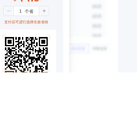
支付后可进行选择生效省份
扫码支付
支付则代表同意
交易服务协议
｜
用户协议
发票获取