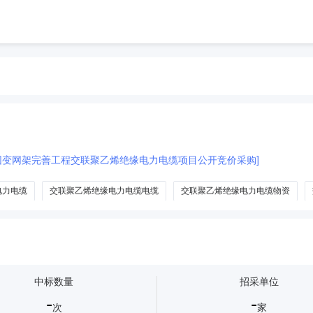
梨园变网架完善工程交联聚乙烯绝缘电力电缆项目公开竞价采购]
电力电缆
交联聚乙烯绝缘电力电缆电缆
交联聚乙烯绝缘电力电缆物资
中标数量
招采单位
-
-
次
家