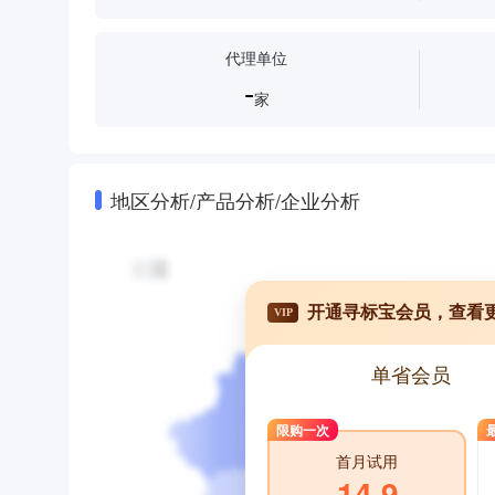
代理单位
-
家
地区分析/产品分析/企业分析
开通寻标宝会员，查看
VIP
单省会员
限购一次
首月试用
14.9