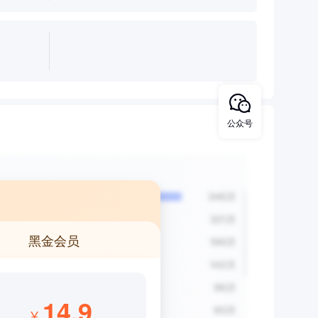
公众号
黑金会员
14.9
¥