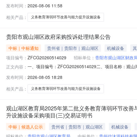
县2026年义务教育薄弱环节改善与能力提升设施设备采购
发布时间：
2026-08-06 11:58
育薄弱环节改善与能力提升设施设备采购项目；交易项目编号：商政
公
相关产品：
义务教育薄弱环节改善与能力提升设施设备
贵阳市观山湖区政府采购投诉处理结果公告
中标｜中标通知
贵州省｜贵阳市｜观山湖区
机械设备
其
项目编号：
ZFCG20260514029
招标单位：
贵阳市观山湖区财政
一、项目编号：ZFCG20260514029二、项目名称：
正文内容：
相关当事人投诉人：四川昌盛弘博贸易有限公司地址：中国
发布时间：
2026-08-05 18:28
省贵阳市云岩区渔安街道渔安安井片区未来方舟D11组5
商：贵州正
相关产品：
义务教育薄弱环节改善与能力提升设施设备
观山湖区教育局2025年第二批义务教育薄弱环节改善
升设施设备采购项目(三)交易证明书
中标｜候选人公示
贵州省｜贵阳市｜观山湖区
机械设备
招标单位：
贵阳市观山湖区教育局
中标单位：
贵州信沐源科技有