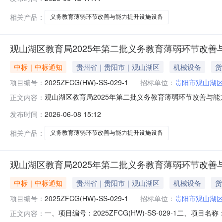
相关产品：
义务教育薄弱环节改善与能力提升设施设备
观山湖区教育局2025年第二批义务教育薄弱环节改善
中标｜中标通知
贵州省｜贵阳市｜观山湖区
机械设备
货
项目编号：
2025ZFCG(HW)-SS-029-1
招标单位：
贵阳市观山湖
观山湖区教育局2025年第二批义务教育薄弱环节改善与
正文内容：
升设施设备采购项目（一）二次的中标（成交）结果公告一、项目
发布时间：
2026-06-08 15:12
升设施设备采购项目（一）二次三、中标（成交）信息1.中
区党武镇
相关产品：
义务教育薄弱环节改善与能力提升设施设备
观山湖区教育局2025年第二批义务教育薄弱环节改善
中标｜中标通知
贵州省｜贵阳市｜观山湖区
机械设备
货
项目编号：
2025ZFCG(HW)-SS-029-1
招标单位：
贵阳市观山湖
一、项目编号：2025ZFCG(HW)-SS-029-1二
正文内容：