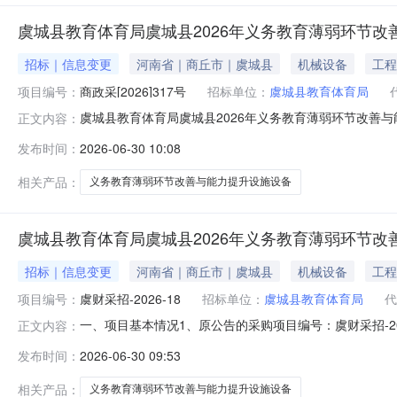
虞城县教育体育局虞城县2026年义务教育薄弱环节
招标｜信息变更
河南省｜商丘市｜虞城县
机械设备
工程
项目编号：
商政采[2026]317号
招标单位：
虞城县教育体育局
虞城县教育体育局虞城县2026年义务教育薄弱环节改善
正文内容：
环节改善与能力提升设施设备采购项目交易项目编号：商政采[2
发布时间：
2026-06-30 10:08
期及媒体：原公开招标公告于2026年6月9日在《河南
部门通知，
相关产品：
义务教育薄弱环节改善与能力提升设施设备
虞城县教育体育局虞城县2026年义务教育薄弱环节改
招标｜信息变更
河南省｜商丘市｜虞城县
机械设备
工程
项目编号：
虞财采招-2026-18
招标单位：
虞城县教育体育局
代
一、项目基本情况1、原公告的采购项目编号：虞财采招-2
正文内容：
3、首次公告日期及发布媒介：2026年06月09日、《
发布时间：
2026-06-30 09:53
2026年06月30日09时00分（北京时间）二、更正信息
相关产品：
义务教育薄弱环节改善与能力提升设施设备