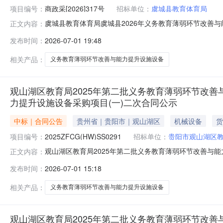
项目编号：
商政采[2026]317号
招标单位：
虞城县教育体育局
虞城县教育体育局虞城县2026年义务教育薄弱环节改善
正文内容：
终止公告一、项目名称：虞城县教育体育局虞城县2026年
发布时间：
2026-07-01 19:48
[2026]317号三、终止内容因本项目需要调整，故终
发布媒介本次公告同时在《河
相关产品：
义务教育薄弱环节改善与能力提升设施设备
观山湖区教育局2025年第二批义务教育薄弱环节改善
力提升设施设备采购项目(一)二次合同公示
中标｜合同公告
贵州省｜贵阳市｜观山湖区
机械设备
货
项目编号：
2025ZFCG(HW)SS0291
招标单位：
贵阳市观山湖区
观山湖区教育局2025年第二批义务教育薄弱环节改善与
正文内容：
（一）二次合同公示详见合同公示附件文件预览：合同网签及
发布时间：
2026-07-01 15:18
相关产品：
义务教育薄弱环节改善与能力提升设施设备
观山湖区教育局2025年第二批义务教育薄弱环节改善