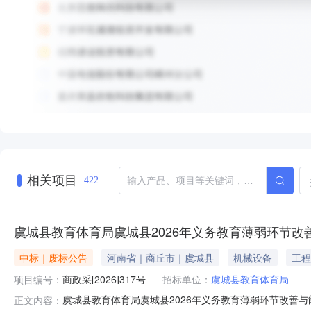
相关项目
422
虞城县教育体育局虞城县2026年义务教育薄弱环节
中标｜废标公告
河南省｜商丘市｜虞城县
机械设备
工程
项目编号：
商政采[2026]317号
招标单位：
虞城县教育体育局
虞城县教育体育局虞城县2026年义务教育薄弱环节改善
正文内容：