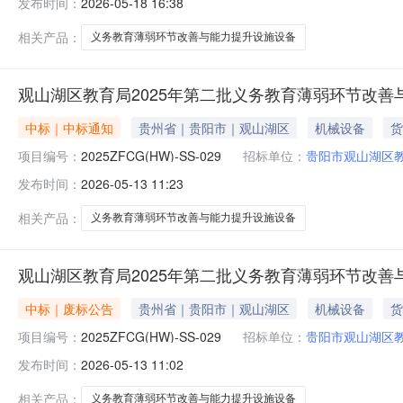
发布时间：
2026-05-18 16:38
相关产品：
义务教育薄弱环节改善与能力提升设施设备
观山湖区教育局2025年第二批义务教育薄弱环节改善与
中标｜中标通知
贵州省｜贵阳市｜观山湖区
机械设备
货
项目编号：
2025ZFCG(HW)-SS-029
招标单位：
贵阳市观山湖区
发布时间：
2026-05-13 11:23
相关产品：
义务教育薄弱环节改善与能力提升设施设备
观山湖区教育局2025年第二批义务教育薄弱环节改善
中标｜废标公告
贵州省｜贵阳市｜观山湖区
机械设备
货
项目编号：
2025ZFCG(HW)-SS-029
招标单位：
贵阳市观山湖区
发布时间：
2026-05-13 11:02
相关产品：
义务教育薄弱环节改善与能力提升设施设备