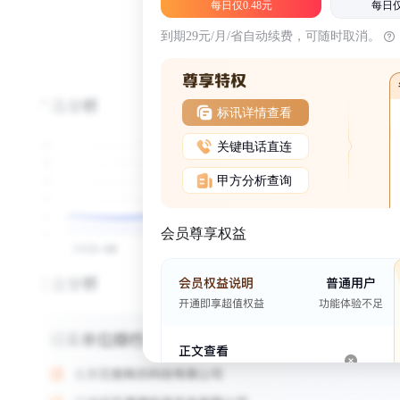
每日仅0.48元
每日仅
到期29元/月/省自动续费，可随时取消。
标讯详情查看
关键电话直连
甲方分析查询
会员尊享权益