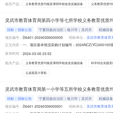
相关产品：
义务教育优质均衡及薄弱学校改造设施设备
义务教育优质均
灵武市教育体育局第四小学等七所学校义务教育优质
招标｜招标公告
宁夏回族自治区｜银川市｜灵武市
机械设备
项目编号：
D6401-20240306000005
招标单位：
灵武市教育体育
一、项目基本情况采购计划编号：2024NCZ(YC)000
正文内容：
购项目预算金额（元）：5160000.00最高限价（如有
发布时间：
2024-03-06 23:52
实践室仪器设备灵武市教育体育局第四小学等七所学校义*
相关产品：
义务教育优质均衡及薄弱学校改造设施设备
科学综合实践室
云桌面及计算机
灵武市教育体育局第一小学等五所学校义务教育优质
招标｜招标公告
宁夏回族自治区｜银川市｜灵武市
机械设备
项目编号：
D6401-20240306000001
招标单位：
灵武市教育体育