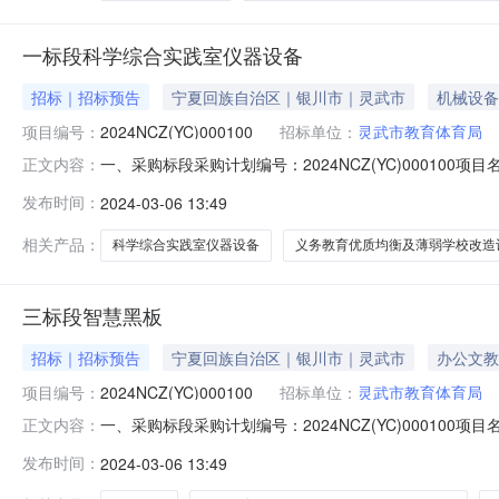
一标段科学综合实践室仪器设备
招标｜招标预告
宁夏回族自治区｜银川市｜灵武市
机械设备
项目编号：
2024NCZ(YC)000100
招标单位：
灵武市教育体育局
一、采购标段采购计划编号：2024NCZ(YC)000
正文内容：
合实践室仪器设备分包类型：货物类采购方式：公开招标预算
发布时间：
2024-03-06 13:49
固定价格采购项目：否二、供应商资格条件1.满足《中华
照（或事业单位法人
相关产品：
科学综合实践室仪器设备
义务教育优质均衡及薄弱学校改造
三标段智慧黑板
招标｜招标预告
宁夏回族自治区｜银川市｜灵武市
办公文教
项目编号：
2024NCZ(YC)000100
招标单位：
灵武市教育体育局
一、采购标段采购计划编号：2024NCZ(YC)000
正文内容：
板分包类型：货物类采购方式：公开招标预算金额6000
发布时间：
2024-03-06 13:49
目：否二、供应商资格条件1.满足《中华人民共和国政府
法人证书，或社会团体