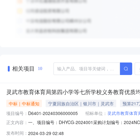
相关项目
10
灵武市教育体育局第四小学等七所学校义务教育优质
中标｜中标通知
宁夏回族自治区｜银川市｜灵武市
预算21
项目编号：
D6401-20240306000005
招标单位：
灵武市教育体育
一、项目编号：DHYCG-2024001采购计划编号：20
正文内容：
一、二、三标段三、中标（成交）信息供应商名称供应商地
发布时间：
2024-03-29 02:48
技资源统筹中心A座1层156室152562164272156938