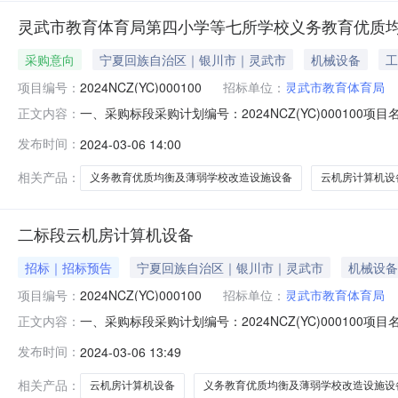
灵武市教育体育局第四小学等七所学校义务教育优质
采购意向
宁夏回族自治区｜银川市｜灵武市
机械设备
工
项目编号：
2024NCZ(YC)000100
招标单位：
灵武市教育体育局
一、采购标段采购计划编号：2024NCZ(YC)000
正文内容：
计算机设备分包类型：货物类采购方式：公开招标预算金额2
发布时间：
2024-03-06 14:00
格采购项目：否二、供应商资格条件1.满足《中华人民共
事业单位法人证书，
相关产品：
义务教育优质均衡及薄弱学校改造设施设备
云机房计算机设
二标段云机房计算机设备
招标｜招标预告
宁夏回族自治区｜银川市｜灵武市
机械设备
项目编号：
2024NCZ(YC)000100
招标单位：
灵武市教育体育局
一、采购标段采购计划编号：2024NCZ(YC)000
正文内容：
计算机设备分包类型：货物类采购方式：公开招标预算金额2
发布时间：
2024-03-06 13:49
格采购项目：否二、供应商资格条件1.满足《中华人民共
事业单位法人证书，
相关产品：
云机房计算机设备
义务教育优质均衡及薄弱学校改造设施设