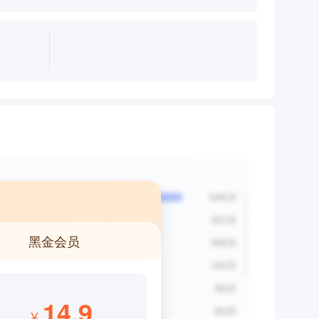
黑金会员
14.9
¥