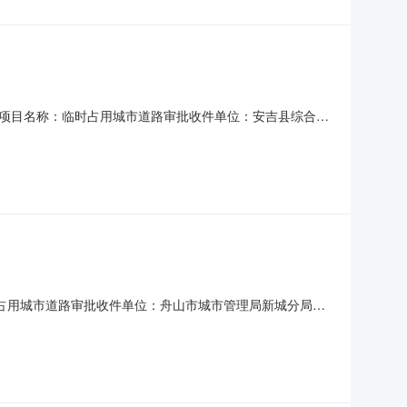
290项目名称：临时占用城市道路审批收件单位：安吉县综合行
名称：临时占用城市道路审批收件单位：舟山市城市管理局新城分局申