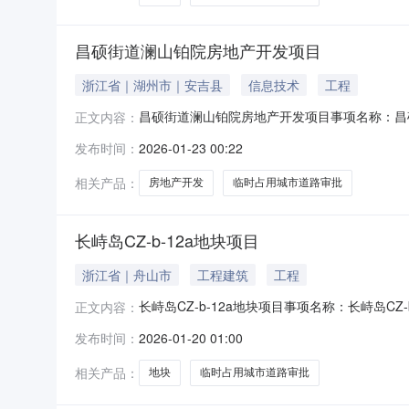
昌硕街道澜山铂院房地产开发项目
浙江省｜湖州市｜安吉县
信息技术
工程
昌硕街道澜山铂院房地产开发项目事项名称：昌硕街
正文内容：
政执法局申请单位/申请人：安吉嘉瑞房地产开发有限公
发布时间：
2026-01-23 00:22
相关产品：
房地产开发
临时占用城市道路审批
长峙岛CZ-b-12a地块项目
浙江省｜舟山市
工程建筑
工程
长峙岛CZ-b-12a地块项目事项名称：长峙岛CZ
正文内容：
请单位/申请人：城建中稷（浙江）实业发展有限公司受
发布时间：
2026-01-20 01:00
相关产品：
地块
临时占用城市道路审批