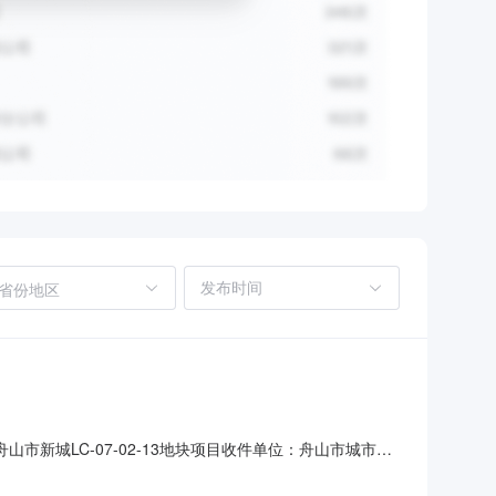
省份地区
：舟山市新城LC-07-02-13地块项目收件单位：舟山市城市管
可