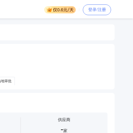
登录/注册
场地审批
供应商
-
家