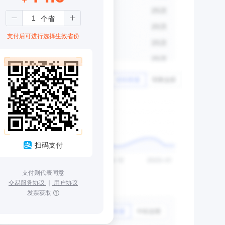
支付后可进行选择生效省份
扫码支付
支付则代表同意
交易服务协议
｜
用户协议
发票获取