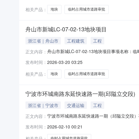
相关产品：
地块
临时占用城市道路审批
舟山市新城LC-07-02-13地块项目
浙江省｜舟山市
工程建筑
工程
舟山市新城LC-07-02-13地块项目事项名称：临
正文内容：
理局新城分局申请单位/申请人：舟山豪鼎置业有限责任
发布时间：
2026-03-20 03:25
相关产品：
地块
临时占用城市道路审批
宁波市环城南路东延快速路一期(邱隘立交段)
浙江省｜宁波市
交通运输
工程
宁波市环城南路东延快速路一期（邱隘立交段）事项
正文内容：
段）收件单位：区综合行政执法局（城市管理局）申请
发布时间：
2026-02-10 00:21
相关产品：
临时占用城市道路审批