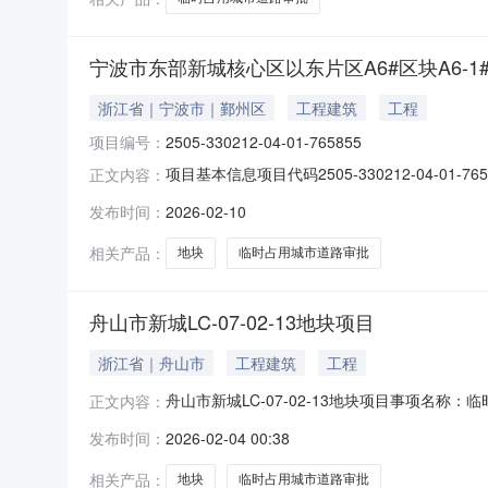
宁波市东部新城核心区以东片区A6#区块A6-1#
浙江省｜宁波市｜鄞州区
工程建筑
工程
项目编号：
2505-330212-04-01-765855
项目基本信息项目代码2505-330212-04-
正文内容：
审批文号宁波市自然资源和规划局鄞州分局建设工程（含临时
发布时间：
2026-02-10
审批部门审批事项审批结果审批时间审批文号宁波
相关产品：
地块
临时占用城市道路审批
舟山市新城LC-07-02-13地块项目
浙江省｜舟山市
工程建筑
工程
舟山市新城LC-07-02-13地块项目事项名称：临
正文内容：
理局新城分局申请单位/申请人：舟山豪鼎置业有限责任
发布时间：
2026-02-04 00:38
相关产品：
地块
临时占用城市道路审批