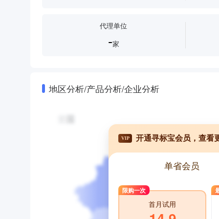
代理单位
-
家
地区分析/产品分析/企业分析
开通寻标宝会员，查看
VIP
单省会员
限购一次
首月试用
14.9