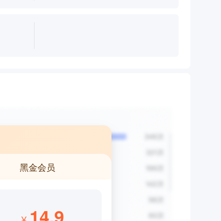
黑金会员
14.9
¥