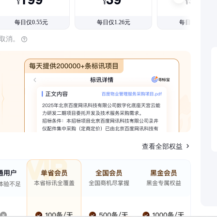
¥
¥
¥
每日仅0.55元
每日仅1.26元
每日仅1.08元
时取消。
查看全部权益