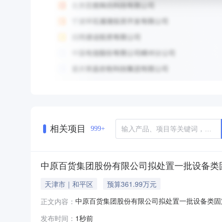
相关项目
999+
中原百货集团股份有限公司拟处置一批设备类
天津市｜和平区
预算361.99万元
中原百货集团股份有限公司拟处置一批设备类固定资产GR
正文内容：
天津所在地区交易机构联系方式项目负责人:李小石联
发布时间：
1秒前
1100000010120100647305000656