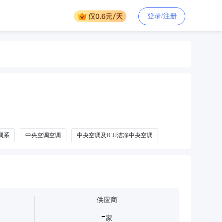
登录/注册
调系
中央空调空调
中央空调及ICU洁净中央空调
件
溴化锂中央空调
户式中央空调
供应商
-
家