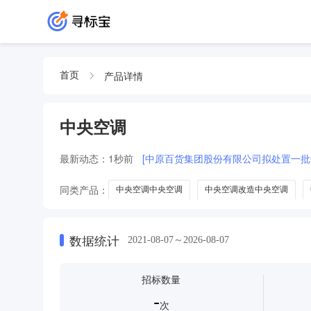
产品详情
首页
中央空调
最新动态：
1秒前
[中原百货集团股份有限公司拟处置一批
同类产品：
中央空调中央空调
中央空调改造中央空调
平板电视
家电配件
空调外机
洗烘套装
中央
数据统计
2021-08-07～2026-08-07
招标数量
-
次