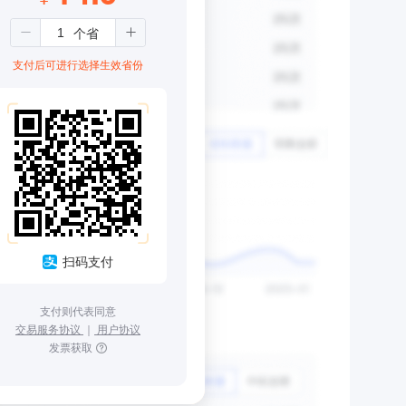
支付后可进行选择生效省份
扫码支付
支付则代表同意
交易服务协议
｜
用户协议
发票获取