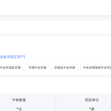
设备类固定资产]
中央空调及空调
空调中央空调
空调及中央空调
中央空调系统中央空
空调保养
中央空调服务
中央空调外罩
商用中央空调
中央空调附
中标数量
招采单位
-
-
次
家