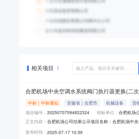
相关项目
5
合肥机场中央空调水系统阀门执行器更换(二次)
中标｜中标通知
安徽省｜合肥市
机械设备
货
项目编号：
20250707094822324
招标单位：
合肥机场
合肥机场公司结果公示项目名称：合肥机场中央空调
正文内容：
下：最终供应商：安徽伦泽机电科技有限公司reg
发布时间：
2025-07-17 10:39
机场公司联系。联系方式：13685597678最终以双