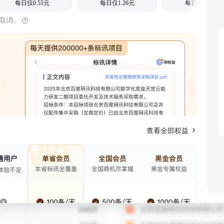
每日仅0.55元
每日仅1.26元
每日仅1.08元
时取消。
查看全部权益