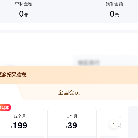
中标金额
预算金额
0
0
元
元
更多招采信息
全国会员
最划算
12个月
1个月
3个月
199
39
99
¥
¥
¥