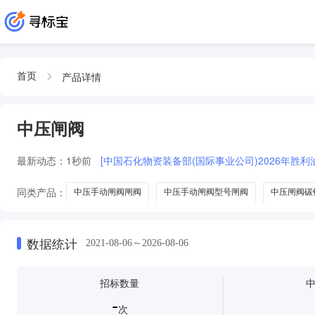
产品详情
首页
中压闸阀
最新动态：
1秒前
[中国石化物资装备部(国际事业公司)2026年胜利
同类产品：
中压手动闸阀闸阀
中压手动闸阀型号闸阀
中压闸阀碳
数据统计
2021-08-06～2026-08-06
招标数量
-
次