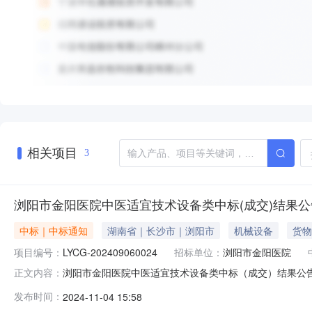
相关项目
3
浏阳市金阳医院中医适宜技术设备类中标(成交)结果公
中标｜中标通知
湖南省｜长沙市｜浏阳市
机械设备
货物
项目编号：
LYCG-202409060024
招标单位：
浏阳市金阳医院
浏阳市金阳医院中医适宜技术设备类中标（成交）结果公告一、
正文内容：
中标（成交）金额评审总得分湖南文华医药物流有限公司湖南省长沙
发布时间：
2024-11-04 15:58
1(中医适宜技术设备类):货物类（湖南文华医药物流有限