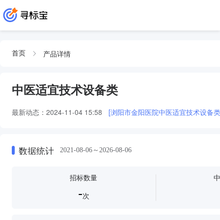
产品详情
首页
中医适宜技术设备类
最新动态：
2024-11-04 15:58
[浏阳市金阳医院中医适宜技术设备类
数据统计
2021-08-06～2026-08-06
招标数量
-
次