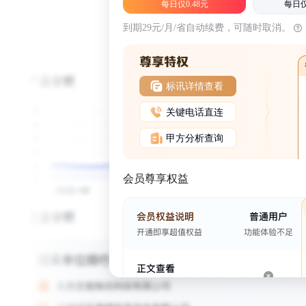
每日仅0.48元
每日仅
到期29元/月/省自动续费，可随时取消。
标讯详情查看
关键电话直连
甲方分析查询
会员尊享权益