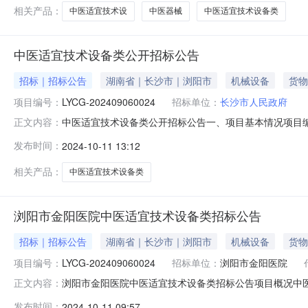
相关产品：
中医适宜技术设
中医器械
中医适宜技术设备类
中医适宜技术设备类公开招标公告
招标｜招标公告
湖南省｜长沙市｜浏阳市
机械设备
货物
项目编号：
LYCG-202409060024
招标单位：
长沙市人民政府
中医适宜技术设备类公开招标公告一、项目基本情况项目编号:LYC
正文内容：
总投资额:采购需求:详见采购需求合同履行期限:详见采购需求
发布时间：
2024-10-11 13:12
二、申请人的资格要求:1.满足《中华人民共和国政府采购法
相关产品：
中医适宜技术设备类
浏阳市金阳医院中医适宜技术设备类招标公告
招标｜招标公告
湖南省｜长沙市｜浏阳市
机械设备
货物
项目编号：
LYCG-202409060024
招标单位：
浏阳市金阳医院
浏阳市金阳医院中医适宜技术设备类招标公告项目概况中
正文内容：
件，并于2024年11月04日09时00分（北京时间）前递
发布时间：
2024-10-11 09:57