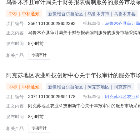
乌鲁木齐县审计局关于财务报表编制服务的服务市场
中标｜中标通知
新疆维吾尔自治区｜乌鲁木齐市｜乌鲁木齐县
项目编号：
2561101000029652293
招标单位：
乌鲁木齐县审计局
乌鲁木齐县审计局关于财务报表编制服务的服务市场采购项目（
正文内容：
计局关于财务报表编制服务的服务市场采购项目采购项目项目编号:
发布时间：
8小时前
所在行政区划编码:650121项目所在行政区划名称:新
相关产品：
专项审计
阿克苏地区农业科技创新中心关于年报审计的服务市
中标｜中标通知
新疆维吾尔自治区｜阿克苏地区｜阿克苏市
项目编号：
2071101000029651178
招标单位：
阿克苏地区农业科
阿克苏地区农业科技创新中心关于年报审计的服务市场采购项目
正文内容：
农业科技创新中心关于年报审计的服务市场采购项目采购项目项目
发布时间：
8小时前
区划编码:652999项目所在行政区划名称:阿克苏地区本
相关产品：
专项审计