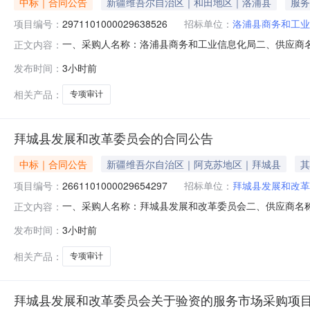
中标｜合同公告
新疆维吾尔自治区｜和田地区｜洛浦县
服务
项目编号：
2971101000029638526
招标单位：
洛浦县商务和工业
一、采购人名称：洛浦县商务和工业信息化局二、供应商
正文内容：
目编号：2971101000029638526五、合同编号：11
发布时间：
3小时前
1.00100000100000服务要求或标的基本概况：
电话：
相关产品：
专项审计
拜城县发展和改革委员会的合同公告
中标｜合同公告
新疆维吾尔自治区｜阿克苏地区｜拜城县
其
项目编号：
2661101000029654297
招标单位：
拜城县发展和改革
一、采购人名称：拜城县发展和改革委员会二、供应商名
正文内容：
号：2661101000029654297五、合同编号：11N
发布时间：
3小时前
附件件1.00395000395000服务要求或标的基本
相关产品：
专项审计
拜城县发展和改革委员会关于验资的服务市场采购项