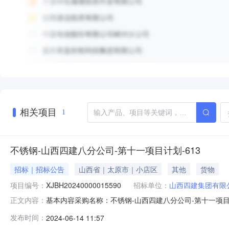
相关项目
1
不锈钢-山西四建八分公司-第十一项目计划-613
招标｜招标公告
山西省｜太原市｜小店区
其他
货物
项目编号：
XJBH20240000015590
招标单位：
山西四建集团有限
基本内容采购名称：不锈钢-山西四建八分公司-第十一项目计划-6
正文内容：
所属项目：报名截止：2024-06-1619:00报价截止：2
发布时间：
2024-06-14 11:57
采购清单：商务条款询价方式：公开询价报价要求：含税