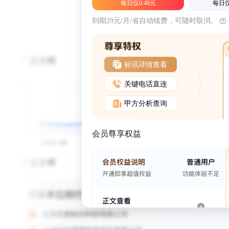
每日仅0.48元
每日仅
到期29元/月/省自动续费，可随时取消。
标讯详情查看
关键电话直连
甲方分析查询
会员尊享权益