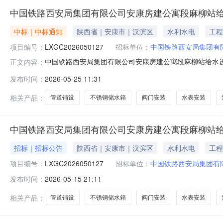
中国铁路西安局集团有限公司安康房建公寓段麻柳站
中标｜中标通知
陕西省｜安康市｜汉滨区
水利水电
工程
项目编号：
LXGC2026050127
招标单位：
中国铁路西安局集团有
中国铁路西安局集团有限公司安康房建公寓段麻柳站给水
正文内容：
铁路西安局集团有限公司安康房建公寓段项目编号LXGC2
发布时间：
2026-05-25 11:31
安局集团有限公司安康房建公寓段麻柳站给水设备整治项目
不锈钢储水箱，车站新建1座10m3
相关产品：
管道铺设
不锈钢储水箱
阀门安装
水表安装
中国铁路西安局集团有限公司安康房建公寓段麻柳站
招标｜招标公告
陕西省｜安康市｜汉滨区
水利水电
工程
项目编号：
LXGC2026050127
招标单位：
中国铁路西安局集团有
发布时间：
2026-05-15 21:11
相关产品：
管道铺设
不锈钢储水箱
阀门安装
水表安装