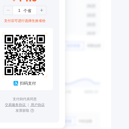
支付后可进行选择生效省份
扫码支付
支付则代表同意
交易服务协议
｜
用户协议
发票获取