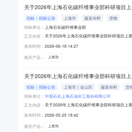
关于2026年上海石化碳纤维事业部科研项目
招标｜招标公告
上海市
服装布料
货物
招标单位：
上海石化碳纤维事业部
关于2026年上海石化碳纤维事业部科研项目上浆剂直接采购
正文内容：
发布时间：
2026-06-18 14:27
相关产品：
上浆剂
关于2026年上海石化碳纤维事业部科研项目
招标｜招标公告
上海市｜金山区
服装布料
货
招标单位：
中国石化上海石油化工股份有限公司
关于2026年上海石化碳纤维事业部科研项目上
正文内容：
求公示时间：2026/05/2515:44公示截止
发布时间：
2026-05-25 18:42
下列物资，并且有意向报价，请在【提出异议】
述计划
相关产品：
上浆剂