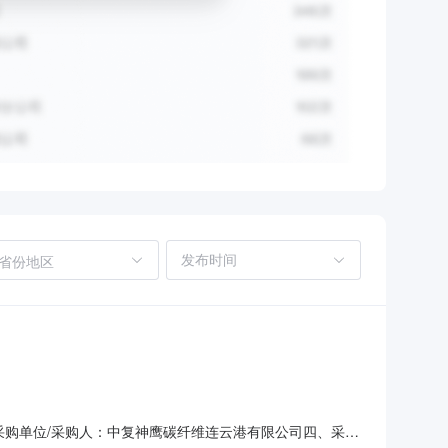
省份地区
67三、采购单位/采购人：中复神鹰碳纤维连云港有限公司四、采购