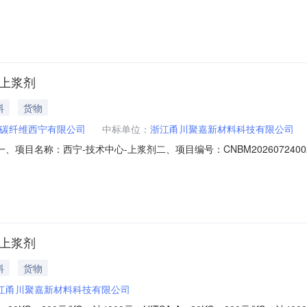
京中纺海天新材料技术有限公司成交总价：CNYnull履约期限：
-上浆剂
料
货物
碳纤维西宁有限公司
中标单位：
浙江甬川聚嘉新材料科技有限公司
、项目名称：西宁-技术中心-上浆剂二、项目编号：CNBM20260724
名称：浙江甬川聚嘉新材料科技有限公司成交总价：CNYnull履约期限
-上浆剂
料
货物
江甬川聚嘉新材料科技有限公司