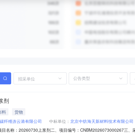
招采单位
上浆剂
布料
货物
碳纤维连云港有限公司
中标单位：
北京中纺海天新材料技术有限公司
项目名称：20260730上浆剂二、项目编号：CNBM20260730002