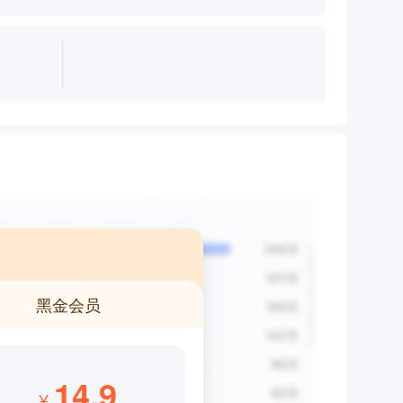
黑金会员
14.9
¥