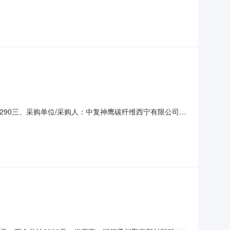
00290三、采购单位/采购人：中复神鹰碳纤维西宁有限公司
：