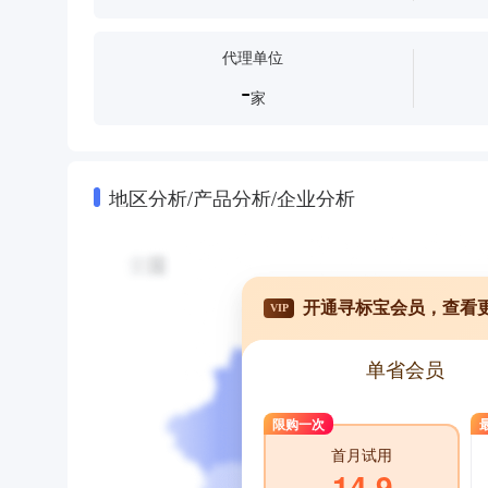
代理单位
-
家
地区分析/产品分析/企业分析
开通寻标宝会员，查看
VIP
单省会员
限购一次
首月试用
14.9