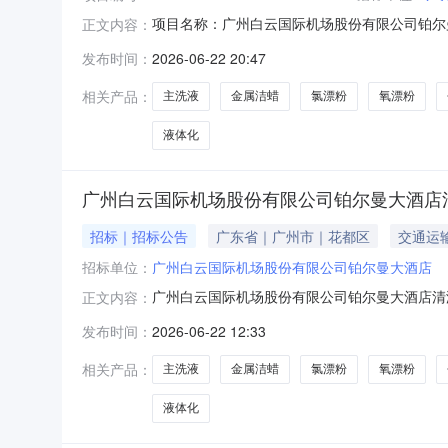
项目名称：广州白云国际机场股份有限公司铂尔曼大酒店清洁药剂
正文内容：
变更内容广州白云国际机场股份有限公司铂尔曼
发布时间：
2026-06-22 20:47
机场管理集团有限公司一体化数字交易系统“供应
相关产品：
主洗液
金属洁蜡
氯漂粉
氧漂粉
液体化
广州白云国际机场股份有限公司铂尔曼大酒店
招标｜招标公告
广东省｜广州市｜花都区
交通运
招标单位：
广州白云国际机场股份有限公司铂尔曼大酒店
广州白云国际机场股份有限公司铂尔曼大酒店清
正文内容：
集团有限公司一体化数字交易系统“供应商管理”
发布时间：
2026-06-22 12:33
报价须知第四部分附录文件格式第五部分合同部
店清洁药剂采购项目，邀请有相应
相关产品：
主洗液
金属洁蜡
氯漂粉
氧漂粉
液体化