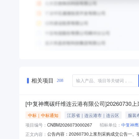
相关项目
208
[中复神鹰碳纤维连云港有限公司]20260730
中标｜中标通知
江苏省｜连云港市｜连云区
服装
项目编号：
CNBM2026073000267
招标单位：
中复神鹰
公告内容：20260730上浆剂采购成交公告一、
正文内容：