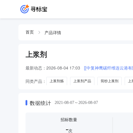
产品详情
首页
上浆剂
最新动态：
2026-08-04 17:03
[[中复神鹰碳纤维连云港有限公
同类产品：
上浆剂炼
上浆剂产品
筒纱上浆剂
上
数据统计
2021-08-07～2026-08-07
招标数量
-
次