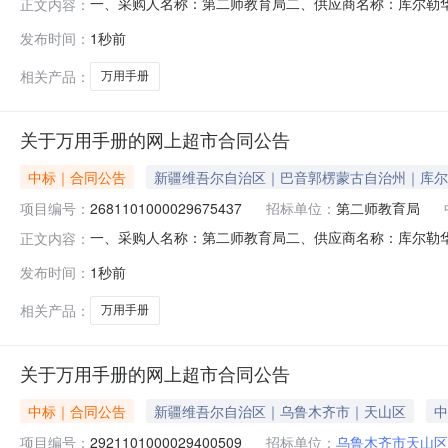
一、采购人名称：第二师教育局二、供应商名称：库尔勒华美纸
正文内容：
号：11N10629283N20262001六、合同内容：序
发布时间：
1秒前
标的基本概况：七、其它事项：无八、联系方式1、采购人名
相关产品：
万用手册
关于万用手册的网上超市合同公告
中标｜合同公告
新疆维吾尔自治区｜巴音郭楞蒙古自治州｜库尔
项目编号：
2681101000029675437
招标单位：
第二师教育局
一、采购人名称：第二师教育局二、供应商名称：库尔勒华美纸
正文内容：
号：11N10629283N20261801六、合同内容：序
发布时间：
1秒前
标的基本概况：七、其它事项：无八、联系方式1、采购人名
相关产品：
万用手册
关于万用手册的网上超市合同公告
中标｜合同公告
新疆维吾尔自治区｜乌鲁木齐市｜天山区
中
项目编号：
2921101000029400509
招标单位：
乌鲁木齐市天山区