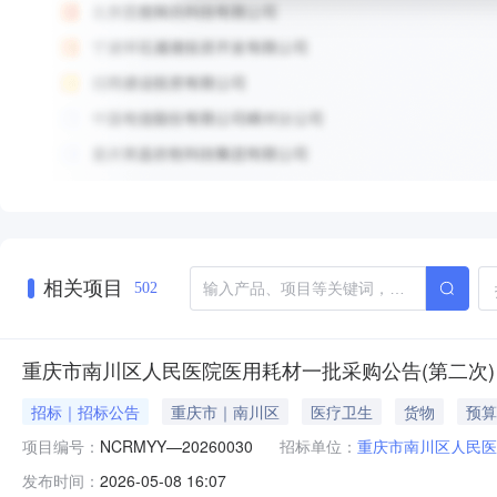
相关项目
502
重庆市南川区人民医院医用耗材一批采购公告(第二次)
招标｜招标公告
重庆市｜南川区
医疗卫生
货物
预算
项目编号：
NCRMYY—20260030
招标单位：
重庆市南川区人民医
发布时间：
2026-05-08 16:07