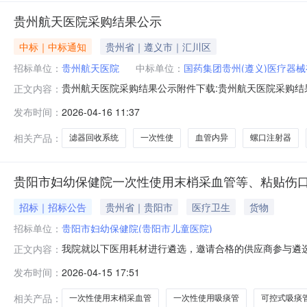
贵州航天医院采购结果公示
中标｜中标通知
贵州省｜遵义市｜汇川区
招标单位：
贵州航天医院
中标单位：
国药集团贵州(遵义)医疗器
贵州航天医院采购结果公示附件下载:贵州航天医院采购结果公示
正文内容：
发布时间：
2026-04-16 11:37
相关产品：
滤器回收系统
一次性使
血管内异
螺口注射器
贵阳市妇幼保健院一次性使用末梢采血管等、粘贴伤口
招标｜招标公告
贵州省｜贵阳市
医疗卫生
货物
招标单位：
贵阳市妇幼保健院(贵阳市儿童医院)
我院就以下医用耗材进行遴选，邀请合格的供应商参与遴选
正文内容：
序号品目名称预算价及需求1一一次性使用末梢采血管等详
发布时间：
2026-04-15 17:51
腔器械盒详见附件一6六可控式吸痰管详见附件一注：①
建配送关系，若中选后不能搭建配送关
相关产品：
一次性使用末梢采血管
一次性使用吸痰管
可控式吸痰