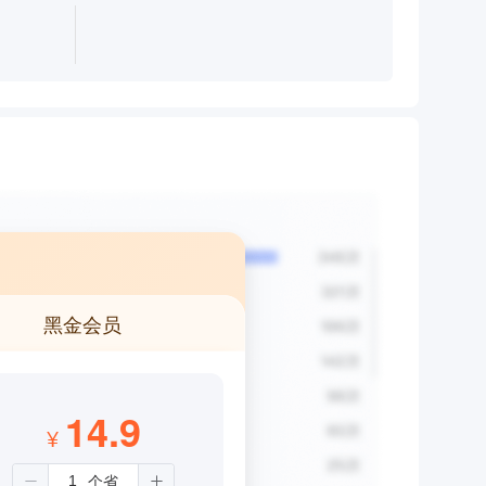
黑金会员
14.9
¥