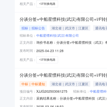
相关产品：
+I/F转换电路
分谈分签+中船星惯科技(武汉)有限公司+I/F
招标｜招标公告
湖北省｜武汉市｜江夏区
通讯电
招标单位：
中船星惯科技(武汉)有限公司
询价书名称：分谈分签+中船星惯科技（武汉）有限
正文内容：
路个2025-05-30不指定寻源要求询价单位：
发布时间：
2025-04-23 11:28
费（附加费包括运费、包装费、服务费、其他费用
相关产品：
+I/F转换电路
分谈分签+中船星惯科技(武汉)有限公司+I/
中标｜中标通知
湖北省｜武汉市｜江夏区
通讯电
项目编号：
XJJG202503061275
招标单位：
中船星惯科
采购结果名称：分谈分签+中船星惯科技（武汉）有
正文内容：
公司+I/F转换电路的询价书询价书编号：XJ202
发布时间：
2025-03-06 18:52