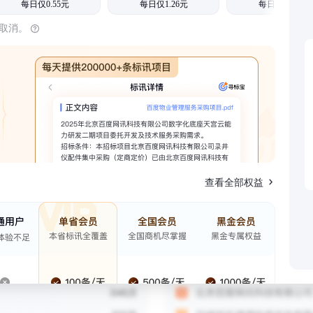
每日仅0.55元
每日仅1.26元
每日仅1.08元
时取消。
查看全部权益