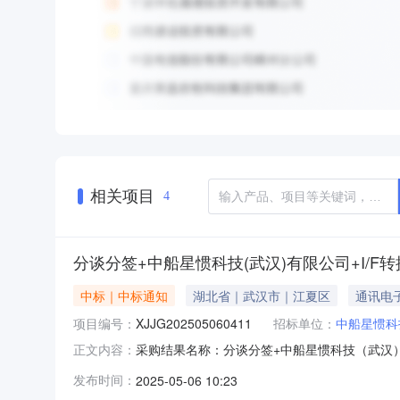
相关项目
4
分谈分签+中船星惯科技(武汉)有限公司+I/
中标｜中标通知
湖北省｜武汉市｜江夏区
通讯电
项目编号：
XJJG202505060411
招标单位：
中船星惯科
采购结果名称：分谈分签+中船星惯科技（武汉）有
正文内容：
公司+I/F转换电路的询价书询价书编号：XJ202
发布时间：
2025-05-06 10:23
合同采购方式：询价采购参与方式：公开询价发布时间：2