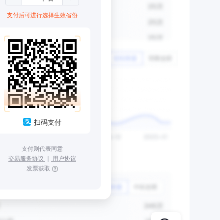
支付后可进行选择生效省份
扫码支付
支付则代表同意
交易服务协议
｜
用户协议
发票获取