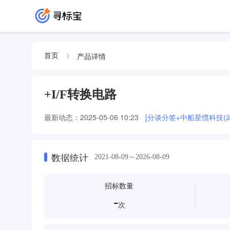
产品详情
首页
+I/F转换电路
最新动态：
2025-05-06 10:23
[分谈分签+中船星惯科技(
数据统计
2021-08-09～2026-08-09
招标数量
-
次