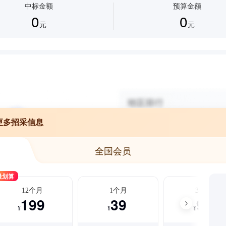
中标金额
预算金额
0
0
元
元
更多招采信息
全国会员
最划算
12个月
1个月
3个月
199
39
99
¥
¥
¥