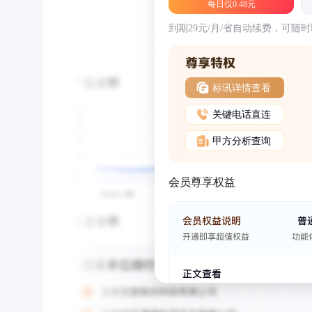
每日仅0.48元
到期29元/月/省自动续费，可随
标讯详情查看
关键电话直连
甲方分析查询
会员尊享权益