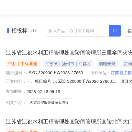
招投标
招
319
江苏省江都水利工程管理处宜陵闸管理所三里窑闸火
中标｜中标通知
江苏省｜扬州市｜江都区
弱电安防
货物
项目编号：
JSZC-320000-FW2026-27663
招标单位：
江苏省江都
一、项目编号：JSZC-320000-FW2026-27
正文内容：
￥2200.0四、主要标的信息项目名称：三里窑闸火灾监控报警
发布时间：
2026-07-18 09:16
工程项目预算：￥2200.0项目地点：江都区宜陵镇评审开始
相关产品：
火灾监控报警摄像头增设
江苏省江都水利工程管理处宜陵闸管理所宜陵北闸大