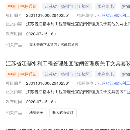
中标｜中标通知
江苏省｜扬州市｜江都区
水利水电
货物
项目编号：
2801101000029402551
招标单位：
江苏省江都水利工
江苏省江都水利工程管理处宜陵闸管理所关于其他的网上商城采
正文内容：
省江都水利工程管理处宜陵闸管理所关于其他的网上商城采购项目
发布时间：
2026-07-15 18:11
息：序号采购计划文号信息采购计划金额1ZC3200000002
相关产品：
膜太管道下水道强力溶解疏通剂
江苏省江都水利工程管理处宜陵闸管理所关于文具套装
中标｜中标通知
江苏省｜扬州市｜江都区
水利水电
货物
项目编号：
2801101000029402361
招标单位：
江苏省江都水利工
江苏省江都水利工程管理处宜陵闸管理所关于文具套装/礼盒的
正文内容：
名称:江苏省江都水利工程管理处宜陵闸管理所关于文具套装/礼
发布时间：
2026-07-15 18:11
系电话:/采购计划信息：序号采购计划文号信息采购计划金额1ZC
相关产品：
地漏盖子
吸入式灭蚊灯