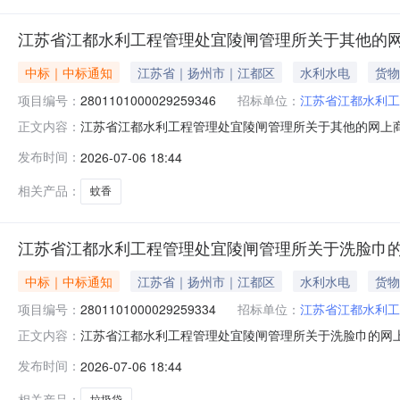
江苏省江都水利工程管理处宜陵闸管理所关于其他的
中标｜中标通知
江苏省｜扬州市｜江都区
水利水电
货物
项目编号：
2801101000029259346
招标单位：
江苏省江都水利工
江苏省江都水利工程管理处宜陵闸管理所关于其他的网上商城采
正文内容：
省江都水利工程管理处宜陵闸管理所关于其他的网上商城采购项目
发布时间：
2026-07-06 18:44
息：序号采购计划文号信息采购计划金额1ZC3200000002
相关产品：
蚊香
江苏省江都水利工程管理处宜陵闸管理所关于洗脸巾
中标｜中标通知
江苏省｜扬州市｜江都区
水利水电
货物
项目编号：
2801101000029259334
招标单位：
江苏省江都水利工
江苏省江都水利工程管理处宜陵闸管理所关于洗脸巾的网上商城
正文内容：
苏省江都水利工程管理处宜陵闸管理所关于洗脸巾的网上商城采购
发布时间：
2026-07-06 18:44
划信息：序号采购计划文号信息采购计划金额1ZC32000000
相关产品：
垃圾袋