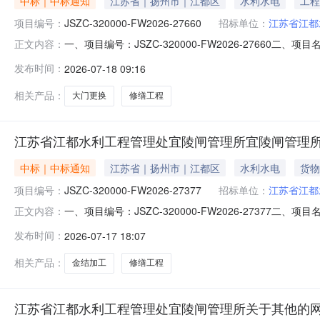
中标｜中标通知
江苏省｜扬州市｜江都区
水利水电
工程
项目编号：
JSZC-320000-FW2026-27660
招标单位：
江苏省江都
一、项目编号：JSZC-320000-FW2026-276
正文内容：
四、主要标的信息项目名称：宜陵北闸大门更换项目编号：JSZC
发布时间：
2026-07-18 09:16
地点：宜陵北闸评审开始时间：2026-07-1717:0
相关产品：
大门更换
修缮工程
江苏省江都水利工程管理处宜陵闸管理所宜陵闸管理所
中标｜中标通知
江苏省｜扬州市｜江都区
水利水电
货物
项目编号：
JSZC-320000-FW2026-27377
招标单位：
江苏省江都
一、项目编号：JSZC-320000-FW2026-27
正文内容：
交）报价：￥15180.0四、主要标的信息项目名称：宜陵闸管
发布时间：
2026-07-17 18:07
建筑修缮项目预算：￥15180.0项目地点：江都区宜陵镇评
相关产品：
金结加工
修缮工程
江苏省江都水利工程管理处宜陵闸管理所关于其他的