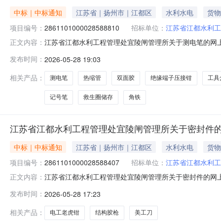
中标｜中标通知
江苏省｜扬州市｜江都区
水利水电
货物
项目编号：
2861101000028588810
招标单位：
江苏省江都水利工
江苏省江都水利工程管理处宜陵闸管理所关于测电笔的网上商城
正文内容：
苏省江都水利工程管理处宜陵闸管理所关于测电笔的网上商城采购
发布时间：
2026-05-28 19:03
划信息：序号采购计划文号信息采购计划金额1LWZC320000
相关产品：
测电笔
热缩管
双面胶
绝缘端子压接钳
工具
记号笔
救生圈储存
角铁
江苏省江都水利工程管理处宜陵闸管理所关于密封件
中标｜中标通知
江苏省｜扬州市｜江都区
水利水电
货物
项目编号：
2861101000028588407
招标单位：
江苏省江都水利工
江苏省江都水利工程管理处宜陵闸管理所关于密封件的网上商城
正文内容：
苏省江都水利工程管理处宜陵闸管理所关于密封件的网上商城采购
发布时间：
2026-05-28 17:23
划信息：序号采购计划文号信息采购计划金额1LWZC320000
相关产品：
电工老虎钳
结构胶枪
美工刀