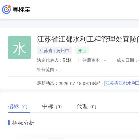
江苏省江都水利工程管理处宜陵
水
江苏省 | 扬州市
开业
法定代表人：
邵林
注册资本：
-
成立日期：
经营范围：
-
最新动态：
参与
[江苏省江都水利
2026-07-18 09:16
招标
中标
代理
（0）
（0）
（0）
招标分析