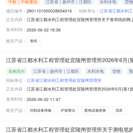
中标｜中标通知
江苏省｜扬州市｜江都区
水利水电
货物
项目编号：
2801101000028654016
招标单位：
江苏省江都水利工
江苏省江都水利工程管理处宜陵闸管理所关于卷筒纸的网上商城
正文内容：
苏省江都水利工程管理处宜陵闸管理所关于卷筒纸的网上商城采购
发布时间：
2026-06-02 18:38
划信息：序号采购计划文号信息采购计划金额1ZC32000000
相关产品：
卷纸
江苏省江都水利工程管理处宜陵闸管理所2026年6月(
采购意向
江苏省｜扬州市｜江都区
水利水电
货物
预
招标单位：
江苏省江都水利工程管理处宜陵闸管理所
江苏省江都水利工程管理处宜陵闸管理所2026年6月(
正文内容：
有关规定，现将江苏省江都水利工程管理处宜陵闸管理所20
发布时间：
2026-06-02 11:47
采购是否采购节能产品、环境标志产品备注1宜陵闸、宜
关柜、配电房动力柜、桥头堡动
相关产品：
控制设备维修
护坡整治
配电设施更换
清淤
江苏省江都水利工程管理处宜陵闸管理所关于测电笔