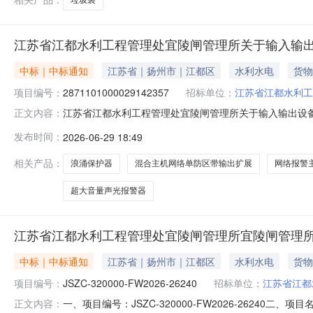
江苏省江都水利工程管理处宜陵闸管理所关于输入输
中标｜中标通知
江苏省｜扬州市｜江都区
水利水电
货物
项目编号：
2871101000029142357
招标单位：
江苏省江都水利工
江苏省江都水利工程管理处宜陵闸管理所关于输入输出设备的网
正文内容：
称:江苏省江都水利工程管理处宜陵闸管理所关于输入输出设备
发布时间：
2026-06-29 18:49
电话:/采购计划信息：序号采购计划文号信息采购计划金额1ZC32
相关产品：
浪涌保护器
混合主机网络单防区带输出扩展
网络报警
超大音量声光报警器
江苏省江都水利工程管理处宜陵闸管理所宜陵闸管理所
中标｜中标通知
江苏省｜扬州市｜江都区
水利水电
货物
项目编号：
JSZC-320000-FW2026-26240
招标单位：
江苏省江都
一、项目编号：JSZC-320000-FW2026-26
正文内容：