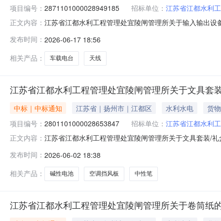
项目编号：
2871101000028949185
招标单位：
江苏省江都水利工
江苏省江都水利工程管理处宜陵闸管理所关于输入输出设备的网
正文内容：
称:江苏省江都水利工程管理处宜陵闸管理所关于输入输出设备
发布时间：
2026-06-17 18:56
电话:/采购计划信息：序号采购计划文号信息采购计划金额1ZC32
相关产品：
车载电台
天线
江苏省江都水利工程管理处宜陵闸管理所关于文具套装
中标｜中标通知
江苏省｜扬州市｜江都区
水利水电
货物
项目编号：
2801101000028653847
招标单位：
江苏省江都水利工
江苏省江都水利工程管理处宜陵闸管理所关于文具套装/礼盒的
正文内容：
名称:江苏省江都水利工程管理处宜陵闸管理所关于文具套装/礼
发布时间：
2026-06-02 18:38
系电话:/采购计划信息：序号采购计划文号信息采购计划金额1ZC
相关产品：
碱性电池
空调挡风板
中性笔
江苏省江都水利工程管理处宜陵闸管理所关于卷筒纸