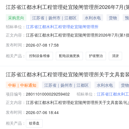
江苏省江都水利工程管理处宜陵闸管理所2026年7月(
采购意向
江苏省｜扬州市｜江都区
水利水电
货物
预
招标单位：
江苏省江都水利工程管理处宜陵闸管理所
江苏省江都水利工程管理处宜陵闸管理所2026年7月(
正文内容：
有关规定，现将江苏省江都水利工程管理处宜陵闸管理所20
发布时间：
2026-07-08 17:58
采购是否采购节能产品、环境标志产品备注1宜陵闸、宜
关柜、配电房动力柜、桥头堡动
相关产品：
控制设备维修
配电设施更换
护坡整治
清淤
江苏省江都水利工程管理处宜陵闸管理所关于文具套装
中标｜中标通知
江苏省｜扬州市｜江都区
水利水电
货物
项目编号：
2801101000029259402
招标单位：
江苏省江都水利工
江苏省江都水利工程管理处宜陵闸管理所关于文具套装/礼盒的
正文内容：
名称:江苏省江都水利工程管理处宜陵闸管理所关于文具套装/礼
发布时间：
2026-07-06 18:44
系电话:/采购计划信息：序号采购计划文号信息采购计划金额1ZC3
相关产品：
蚊香盘