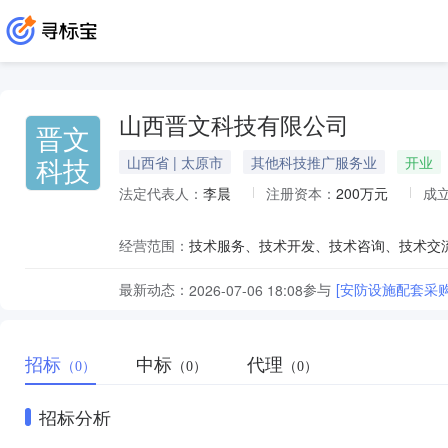
山西晋文科技有限公司
晋文
科技
山西省 | 太原市
其他科技推广服务业
开业
法定代表人：
李晨
注册资本：
200万元
成
经营范围：
最新动态：
参与
[安防设施配套采购项目
2026-07-06 18:08
招标
中标
代理
（0）
（0）
（0）
招标分析