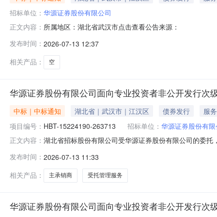
招标单位：
华源证券股份有限公司
所属地区：湖北省武汉市点击查看公告来源：
正文内容：
发布时间：
2026-07-13 12:37
相关产品：
空
华源证券股份有限公司面向专业投资者非公开发行次
中标｜中标通知
湖北省｜武汉市｜江汉区
债券发行
服务
项目编号：
HBT-15224190-263713
招标单位：
华源证券股份有限
湖北省招标股份有限公司受华源证券股份有限公司的委托
正文内容：
作已于2026年7月8日结束，经评标委员会评审，招标
发布时间：
2026-07-13 11:33
承销商及受托管理人选聘2、项目编号：HBT-152241
三、招标公告媒体及日期
相关产品：
主承销商
受托管理服务
华源证券股份有限公司面向专业投资者非公开发行次