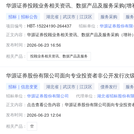
华源证券投顾业务相关资讯、数据产品及服务采购(增
招标｜招标公告
湖北省｜武汉市｜江汉区
服务采购
服务
项目编号：
HBT-15224190-264437
招标单位：
华源证券股份有限
华源证券投顾业务相关资讯、数据产品及服务采购（增补
正文内容：
标股份有限公司。项目已具备招标条件，现对该项目进行公
发布时间：
2026-06-23 16:56
HBT-15224190-2644371.3招标范围：通过
障产品及服务稳定
相关产品：
投顾业务相关资讯、数据产品及服务
华源证券股份有限公司面向专业投资者非公开发行次级
招标｜信息变更
湖北省｜武汉市｜江汉区
债券发行
服务
招标单位：
华源证券股份有限公司
代理单位：
湖北省招标股份有
点击查看公告内容：华源证券股份有限公司面向专业投资者非
正文内容：
发布时间：
2026-06-23 12:04
相关产品：
空