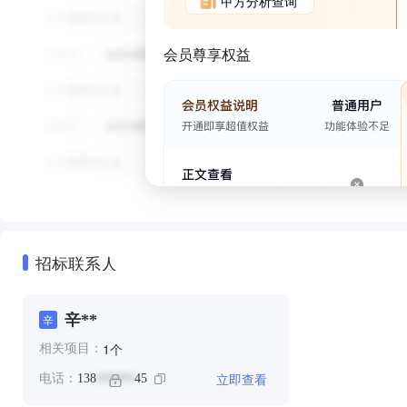
甲方分析查询
会员尊享权益
招标联系人
辛**
辛
个
1
相关项目：
立即查看
电话：
138
45
******