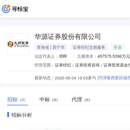
华源证券股份有限公司
青海省 | 西宁市
证券经纪交易服务
开业
法定代表人：
邓晖
注册资本：
457575.5396万元
经营范围：
最新动态：
参与
[菏泽鲁西新区城
2026-08-04 18:03
招标
中标
代理
（0）
（0）
（0）
招标分析