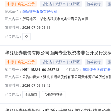
中标｜候选人公示
湖北省｜武汉市｜江汉区
债券发行
服
招标单位：
华源证券股份有限公司
所属地区：湖北省武汉市点击查看公告来源：
正文内容：
发布时间：
2026-07-09 03:11
相关产品：
空
华源证券股份有限公司面向专业投资者非公开发行次
中标｜候选人公示
湖北省｜武汉市｜江汉区
债券发行
服
项目编号：
HBT-15224190-263713
招标单位：
华源证券股份有限
公告内容为：湖北省招标股份有限公司受华源证券股份有
正文内容：
活动。评审工作已于2026年7月8日结束，经评标委员
发布时间：
2026-07-08 19:42
行次级债券主承销商及受托管理人选聘2、项目编号：HBT-
理人选聘。三、招标公
相关产品：
主承销商
受托管理服务
华源证券证券投顾互联网运营服务(增补)中标结果公告