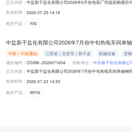
中盐新干盐化有限公司2026年6月份包装厂托辊采购项
正文内容：
2026年6月份公司部分物资采购项目二、项目编号：CGX
发布时间：
2026-07-25 14:18
系方式：采购人：中盐新干盐化有限公司-供应部联系人：黄军
相关产品：
托辊
中盐新干盐化有限公司2026年7月份中旬热电车间单
中标｜中标通知
江西省｜吉安市｜新干县
机械设备
货物
项目编号：
CGXM--2026071634
招标单位：
中盐新干盐化有限公
中盐新干盐化有限公司2026年7月份中旬热电车间单轴
正文内容：
称：中盐新干盐化有限公司2026年7月份中旬热电和包装车
发布时间：
2026-07-23 14:33
注1江阴市峰华电气机械设备有限公司四、联系方式：采购人：
相关产品：
钢托辊