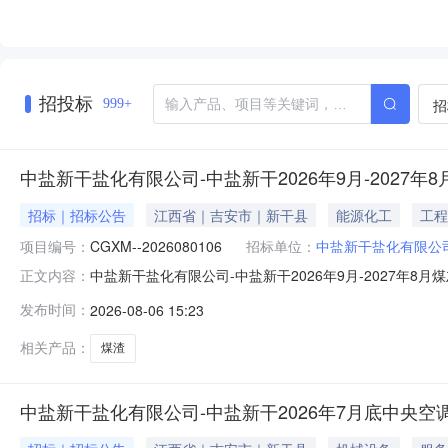
招投标
招
999+
中盐新干盐化有限公司-中盐新干2026年9月-2027年
招标｜招标公告
江西省｜吉安市｜新干县
能源化工
工程
项目编号：
CGXM--2026080106
招标单位：
中盐新干盐化有限公
中盐新干盐化有限公司-中盐新干2026年9月-2027年8月
正文内容：
-2026080106企业：中盐新干盐化有限公司项目类型：
发布时间：
2026-08-06 15:23
5mm，含碳料＜2%-千克12000000详见附件因报价
相关产品：
煤渣
中盐新干盐化有限公司-中盐新干2026年7月底中央空