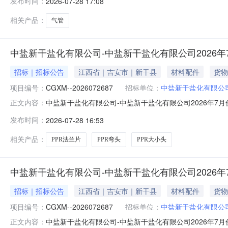
发布时间：
2026-07-28 17:08
型号计量单位数量备注114091301000247气管10mm-套
相关产品：
气管
中盐新干盐化有限公司-中盐新干盐化有限公司2026年
招标｜招标公告
江西省｜吉安市｜新干县
材料配件
货物
项目编号：
CGXM--2026072687
招标单位：
中盐新干盐化有限公
中盐新干盐化有限公司-中盐新干盐化有限公司2026年7
正文内容：
PPR给水管采购项目-采购公告项目编号：CGXM--20
发布时间：
2026-07-28 16:53
量单位数量备注109039900000025PPR法兰片5050-只6.0联
相关产品：
PPR法兰片
PPR弯头
PPR大小头
中盐新干盐化有限公司-中盐新干盐化有限公司2026
招标｜招标公告
江西省｜吉安市｜新干县
材料配件
货物
项目编号：
CGXM--2026072687
招标单位：
中盐新干盐化有限公
中盐新干盐化有限公司-中盐新干盐化有限公司2026年7
正文内容：