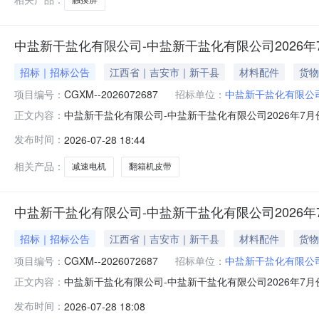
中盐新干盐化有限公司-中盐新干盐化有限公司2026
招标｜招标公告
江西省｜吉安市｜新干县
材料配件
货物
项目编号：
CGXM--2026072687
招标单位：
中盐新干盐化有限公
中盐新干盐化有限公司-中盐新干盐化有限公司2026年7月
正文内容：
接采购项目所在地：公司一、采购物资序号物料编码物料名称规格型号
发布时间：
2026-07-28 18:44
211010104001163翻箱机皮带5*50*3420-根
相关产品：
减速电机
翻箱机皮带
中盐新干盐化有限公司-中盐新干盐化有限公司2026
招标｜招标公告
江西省｜吉安市｜新干县
材料配件
货物
项目编号：
CGXM--2026072687
招标单位：
中盐新干盐化有限公
中盐新干盐化有限公司-中盐新干盐化有限公司2026年7月
正文内容：
接采购项目所在地：公司一、采购物资序号物料编码物料名称规格型号
发布时间：
2026-07-28 18:08
205020201065-件2.0江西恩创314090799000005机油