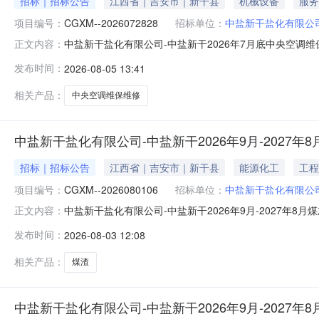
招标｜招标公告
江西省｜吉安市｜新干县
机械设备
服务
项目编号：
CGXM--2026072828
招标单位：
中盐新干盐化有限公
中盐新干盐化有限公司-中盐新干2026年7月底中央空调维
正文内容：
-2026072828企业：中盐新干盐化有限公司项目类型：询
发布时间：
2026-08-05 13:41
中央空调维修保养二、供应商资格条件（一）基本条件1.
相关产品：
中央空调维保维修
中盐新干盐化有限公司-中盐新干2026年9月-2027年
招标｜招标公告
江西省｜吉安市｜新干县
能源化工
工程
项目编号：
CGXM--2026080106
招标单位：
中盐新干盐化有限公
中盐新干盐化有限公司-中盐新干2026年9月-2027年8月
正文内容：
-2026080106企业：中盐新干盐化有限公司项目类型：
发布时间：
2026-08-03 12:08
5mm，含碳料＜2%-千克12000000约（12000
相关产品：
煤渣
中盐新干盐化有限公司-中盐新干2026年9月-2027年