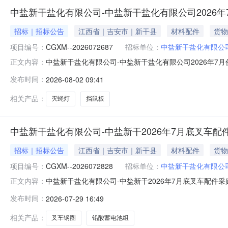
中盐新干盐化有限公司-中盐新干盐化有限公司2026
招标｜招标公告
江西省｜吉安市｜新干县
材料配件
货物
项目编号：
CGXM--2026072687
招标单位：
中盐新干盐化有限公
中盐新干盐化有限公司-中盐新干盐化有限公司2026年7
正文内容：
装机配件采购项目-采购公告项目编号：CGXM--202
发布时间：
2026-08-02 09:41
单位数量备注121040300002405挡鼠板（新干）--块2.0480
相关产品：
灭蝇灯
挡鼠板
中盐新干盐化有限公司-中盐新干2026年7月底叉车配
招标｜招标公告
江西省｜吉安市｜新干县
材料配件
货物
项目编号：
CGXM--2026072828
招标单位：
中盐新干盐化有限公
中盐新干盐化有限公司-中盐新干2026年7月底叉车配件采购
正文内容：
中盐新干盐化有限公司项目类型：询比采购项目所在地：新干一、
发布时间：
2026-07-29 16:49
要有补水装置，两台旧蓄电池组以旧换新折价抵购买新蓄电池组款，徐
相关产品：
叉车钢圈
铅酸蓄电池组