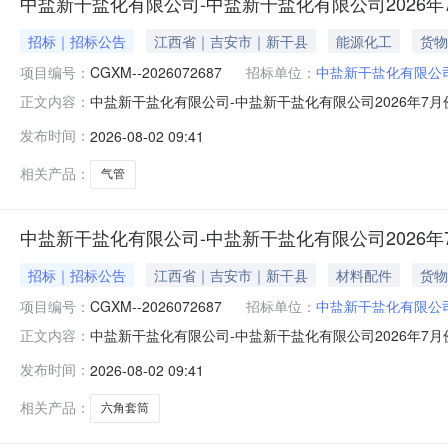
中盐新干盐化有限公司-中盐新干盐化有限公司2026
招标｜招标公告
江西省｜吉安市｜新干县
能源化工
货物
项目编号：
CGXM--2026072687
招标单位：
中盐新干盐化有限公
中盐新干盐化有限公司-中盐新干盐化有限公司2026年7
正文内容：
装车间气缸、气管、波纹管采购项目-采购公告项目编号：C
发布时间：
2026-08-02 09:41
名称规格型号计量单位数量备注114091301000247气管10
相关产品：
气管
中盐新干盐化有限公司-中盐新干盐化有限公司2026
招标｜招标公告
江西省｜吉安市｜新干县
材料配件
货物
项目编号：
CGXM--2026072687
招标单位：
中盐新干盐化有限公
中盐新干盐化有限公司-中盐新干盐化有限公司2026年7
正文内容：
间套筒和脚踏开关采购项目-采购公告项目编号：CGXM-
发布时间：
2026-08-02 09:41
型号计量单位数量备注113050000001890六角套筒长度70mm-
相关产品：
六角套筒