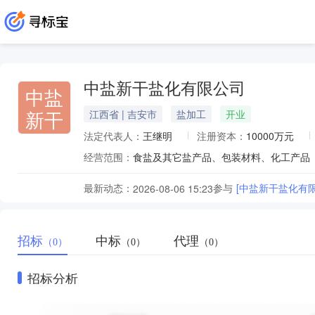
中盐新干盐化有限公司
中盐
新干
江西省 | 吉安市
盐加工
开业
法定代表人：
王继明
注册资本：
10000万元
经营范围：
最新动态：
参与
[中盐新干盐化有限
2026-08-06 15:23
招标
中标
代理
（0）
（0）
（0）
招标分析