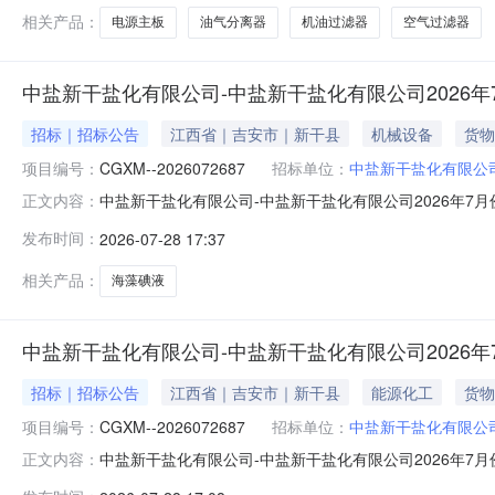
相关产品：
电源主板
油气分离器
机油过滤器
空气过滤器
中盐新干盐化有限公司-中盐新干盐化有限公司2026
招标｜招标公告
江西省｜吉安市｜新干县
机械设备
货物
项目编号：
CGXM--2026072687
招标单位：
中盐新干盐化有限公
中盐新干盐化有限公司-中盐新干盐化有限公司2026年7月
正文内容：
采购项目所在地：公司一、采购物资序号物料编码物料名称规格型
发布时间：
2026-07-28 17:37
二、供应商资格条件（一）基本条件1.参与供应商必须是在
相关产品：
海藻碘液
中盐新干盐化有限公司-中盐新干盐化有限公司2026
招标｜招标公告
江西省｜吉安市｜新干县
能源化工
货物
项目编号：
CGXM--2026072687
招标单位：
中盐新干盐化有限公
中盐新干盐化有限公司-中盐新干盐化有限公司2026年7
正文内容：
装车间气缸和气管采购项目-采购公告项目编号：CGXM-