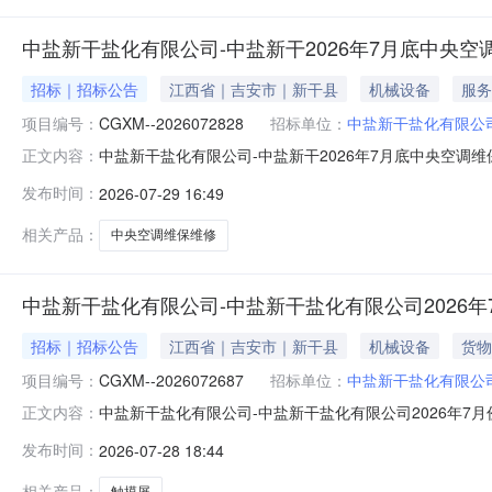
中盐新干盐化有限公司-中盐新干2026年7月底中央空
招标｜招标公告
江西省｜吉安市｜新干县
机械设备
服务
项目编号：
CGXM--2026072828
招标单位：
中盐新干盐化有限公
中盐新干盐化有限公司-中盐新干2026年7月底中央空调维
正文内容：
-2026072828企业：中盐新干盐化有限公司项目类型：询
发布时间：
2026-07-29 16:49
中央空调维修保养二、供应商资格条件（一）基本条件1.
相关产品：
中央空调维保维修
中盐新干盐化有限公司-中盐新干盐化有限公司2026
招标｜招标公告
江西省｜吉安市｜新干县
机械设备
货物
项目编号：
CGXM--2026072687
招标单位：
中盐新干盐化有限公
中盐新干盐化有限公司-中盐新干盐化有限公司2026年7月
正文内容：
类型：直接采购项目所在地：公司一、采购物资序号物料编码物料
发布时间：
2026-07-28 18:44
条件（一）基本条件1.参与供应商必须是在中华人民共和国境
相关产品：
触摸屏