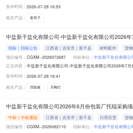
间套筒和脚踏开关采购项目-采购公告项目编号：CGXM-
发布时间：
2026-07-28 16:53
型号计量单位数量备注113050000001890套筒子70mm-只8.0
相关产品：
套筒子
中盐新干盐化有限公司-中盐新干盐化有限公司2026
招标｜招标公告
江西省｜吉安市｜新干县
材料配件
货物
项目编号：
CGXM--2026072687
招标单位：
中盐新干盐化有限公
中盐新干盐化有限公司-中盐新干盐化有限公司2026年7
正文内容：
装机配件采购项目-采购公告项目编号：CGXM--202
发布时间：
2026-07-28 16:41
单位数量备注121040300002405挡鼠板（新干）--块2.0480
相关产品：
挡鼠板
灭蝇灯
中盐新干盐化有限公司2026年6月份包装厂托辊采购
中标｜中标通知
江西省｜吉安市｜新干县
日用百货
货物
项目编号：
CGXM--2026062110
招标单位：
中盐新干盐化有限公