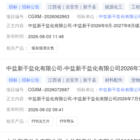
招标｜招标公告
江西省｜吉安市｜新干县
能源化工
工程
项目编号：
CGXM--2026062863
招标单位：
中盐新干盐化有限公
中盐新干盐化有限公司-中盐新干2026年9月-2027年8月
正文内容：
-2026062863企业：中盐新干盐化有限公司项目类
发布时间：
2026-08-03 11:48
中华人民共和国境内注册的具有独立承担民事责任能力的法人或其他
相关产品：
煤灰煤渣出售
中盐新干盐化有限公司-中盐新干盐化有限公司2026年
招标｜招标公告
江西省｜吉安市｜新干县
材料配件
货物
项目编号：
CGXM--2026072687
招标单位：
中盐新干盐化有限公
中盐新干盐化有限公司-中盐新干盐化有限公司2026年7
正文内容：
PPR给水管采购项目-采购公告项目编号：CGXM--20
发布时间：
2026-08-02 09:41
量单位数量备注109039900000025PPR法兰片5050-只6
相关产品：
PPR法兰片
PPR弯头