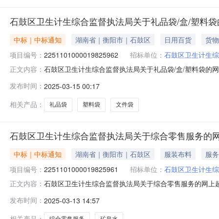
石鼓区卫生计生综合监督执法局关于礼品袋/盒/塑料
中标｜中标通知
湖南省｜衡阳市｜石鼓区
日用百货
货物
项目编号：
2251101000019825962
招标单位：
石鼓区卫生计生综
石鼓区卫生计生综合监督执法局关于礼品袋/盒/塑料袋的网上超
正文内容：
鼓区卫生计生综合监督执法局关于礼品袋/盒/塑料袋的网上超市
发布时间：
2025-03-15 00:17
码:430407项目所在行政区划名称:湖南省衡阳市石鼓区
相关产品：
礼品袋
塑料袋
文件袋
石鼓区卫生计生综合监督执法局关于综合零售服务的
中标｜中标通知
湖南省｜衡阳市｜石鼓区
服装布料
服务
项目编号：
2251101000019825961
招标单位：
石鼓区卫生计生综
石鼓区卫生计生综合监督执法局关于综合零售服务的网上超市采
正文内容：
区卫生计生综合监督执法局关于综合零售服务的网上超市采购项目项
发布时间：
2025-03-13 14:57
项目所在行政区划名称:湖南省衡阳市石鼓区报价起止时间:
相关产品：
综合零售服务
矿泉水