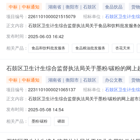
中标｜中标通知
湖南省｜衡阳市｜石鼓区
食品饮品
货物
项目编号：
2261101000021515079
招标单位：
石鼓区卫生计生综
石鼓区卫生计生综合监督执法局关于食品和饮料批发服务的网上
正文内容：
称:石鼓区卫生计生综合监督执法局关于食品和饮料批发服务的网
发布时间：
2025-06-03 16:42
编码:430407项目所在行政区划名称:湖南省衡阳市石鼓
相关产品：
食品和饮料批发服务
食品粮油批发服务
杏花天米
石鼓区卫生计生综合监督执法局关于墨粉/碳粉的网上
中标｜中标通知
湖南省｜衡阳市｜石鼓区
办公文教
货物
项目编号：
2231101000021065137
招标单位：
石鼓区卫生计生综
石鼓区卫生计生综合监督执法局关于墨粉/碳粉的网上超市采购
正文内容：
生计生综合监督执法局关于墨粉/碳粉的网上超市采购项目项目编号
发布时间：
2025-05-08 14:54
行政区划名称:湖南省衡阳市石鼓区报价起止时间:-二、采
相关产品：
墨粉/碳粉
硒鼓