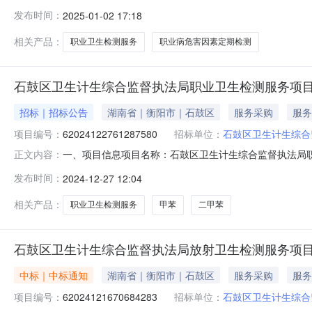
督执法局职业卫生检测服务项目项目编号：62024122761
发布时间：
2025-01-02 17:18
报价起止时间：2024-12-2711:38-2025-01-
相关产品：
职业卫生检测服务
职业病危害因素定期检测
石鼓区卫生计生综合监督执法局职业卫生检测服务项
招标｜招标公告
湖南省｜衡阳市｜石鼓区
服务采购
服务
项目编号：
62024122761287580
招标单位：
石鼓区卫生计生综合
一、项目信息项目名称：石鼓区卫生计生综合监督执法局职业卫生检
正文内容：
12-2711:38-2025-01-0211:38采购单位
发布时间：
2024-12-27 12:04
二、采购需求清单商品名称参数要求购买数量控制金额(元)
相关产品：
职业卫生检测服务
甲苯
二甲苯
石鼓区卫生计生综合监督执法局放射卫生检测服务项
中标｜中标通知
湖南省｜衡阳市｜石鼓区
服务采购
服务
项目编号：
62024121670684283
招标单位：
石鼓区卫生计生综合