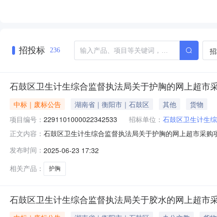
招投标
招
236
石鼓区卫生计生综合监督执法局关于护胸的网上超市
中标｜废标公告
湖南省｜衡阳市｜石鼓区
其他
货物
项目编号：
2291101000022342533
招标单位：
石鼓区卫生计生综
石鼓区卫生计生综合监督执法局关于护胸的网上超市采购
正文内容：
胸的网上超市采购项目三、采购项目编号：229110100
发布时间：
2025-06-23 17:32
补充说明:账户已注销八、其他事项：九、联系方式1、采
联系人：联系电话：传真：
相关产品：
护胸
石鼓区卫生计生综合监督执法局关于胶水的网上超市