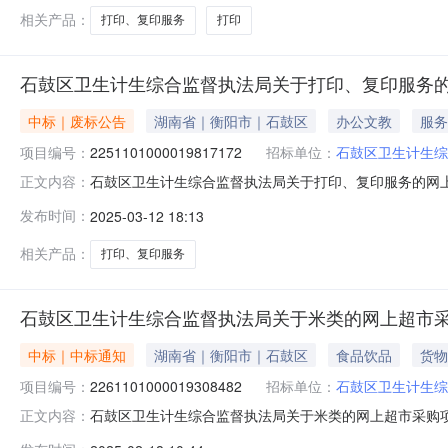
相关产品：
打印、复印服务
打印
石鼓区卫生计生综合监督执法局关于打印、复印服务
中标｜废标公告
湖南省｜衡阳市｜石鼓区
办公文教
服务
项目编号：
2251101000019817172
招标单位：
石鼓区卫生计生综
石鼓区卫生计生综合监督执法局关于打印、复印服务的网
正文内容：
法局关于打印、复印服务的网上超市采购项目三、采购项目编号
发布时间：
2025-03-12 18:13
因类型:信息填写-错误，重新下单补充说明:数量填写-
真：2、采购代理机构名
相关产品：
打印、复印服务
石鼓区卫生计生综合监督执法局关于米类的网上超市
中标｜中标通知
湖南省｜衡阳市｜石鼓区
食品饮品
货物
项目编号：
2261101000019308482
招标单位：
石鼓区卫生计生综
石鼓区卫生计生综合监督执法局关于米类的网上超市采购项目（
正文内容：
生综合监督执法局关于米类的网上超市采购项目项目编号:2261