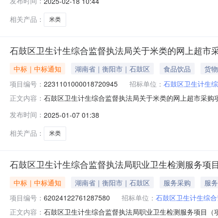
发布时间：
2025-02-18 10:44
名称:湖南省衡阳市石鼓区报价起止时间:-二、采购单位信
相关产品：
米类
石鼓区卫生计生综合监督执法局关于米类的网上超市
中标｜中标通知
湖南省｜衡阳市｜石鼓区
食品饮品
货物
项目编号：
2231101000018720945
招标单位：
石鼓区卫生计生综
石鼓区卫生计生综合监督执法局关于米类的网上超市采购项目（
正文内容：
生综合监督执法局关于米类的网上超市采购项目项目编号:2231
发布时间：
2025-01-07 01:38
名称:湖南省衡阳市石鼓区报价起止时间:-二、采购单位信
相关产品：
米类
石鼓区卫生计生综合监督执法局职业卫生检测服务项
中标｜中标通知
湖南省｜衡阳市｜石鼓区
服务采购
服务
项目编号：
62024122761287580
招标单位：
石鼓区卫生计生综合
石鼓区卫生计生综合监督执法局职业卫生检测服务项目（项目编
正文内容：