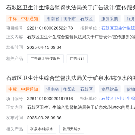
石鼓区卫生计生综合监督执法局关于广告设计/宣传服
中标｜中标通知
湖南省｜衡阳市｜石鼓区
服务采购
服务
项目编号：
2221101000020522178
招标单位：
石鼓区卫生计生综
石鼓区卫生计生综合监督执法局关于广告设计/宣传服务的网上
正文内容：
石鼓区卫生计生综合监督执法局关于广告设计/宣传服务的网上超
发布时间：
2025-04-15 09:34
码:430407项目所在行政区划名称:湖南省衡阳市石鼓区
相关产品：
广告设计/宣传服务
广告设计
石鼓区卫生计生综合监督执法局关于矿泉水/纯净水的
中标｜中标通知
湖南省｜衡阳市｜石鼓区
食品饮品
货物
项目编号：
2261101000020197916
招标单位：
石鼓区卫生计生综
石鼓区卫生计生综合监督执法局关于矿泉水/纯净水的网上超市
正文内容：
区卫生计生综合监督执法局关于矿泉水/纯净水的网上超市采购项目
发布时间：
2025-03-28 09:36
项目所在行政区划名称:湖南省衡阳市石鼓区报价起止时间:
相关产品：
矿泉水/纯净水
饮用天然水