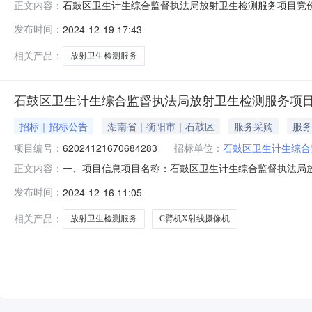
石鼓区卫生计生综合监督执法局放射卫生检测服务项目竞价公告
正文内容：
生综合监督执法局放射卫生检测服务项目竞价公告项目编号：620
发布时间：
2024-12-19 17:43
区划名称：石鼓区报价起止时间：2024-12-1610:32-
相关产品：
放射卫生检测服务
石鼓区卫生计生综合监督执法局放射卫生检测服务项
招标｜招标公告
湖南省｜衡阳市｜石鼓区
服务采购
服务
项目编号：
62024121670684283
招标单位：
石鼓区卫生计生综合
一、项目信息项目名称：石鼓区卫生计生综合监督执法局放射卫生
正文内容：
间：2024-12-1610:32-2024-12-1910
发布时间：
2024-12-16 11:05
的供应商二、采购需求清单商品名称参数要求购买数量控制金
相关产品：
放射卫生检测服务
C臂机X射线摄像机