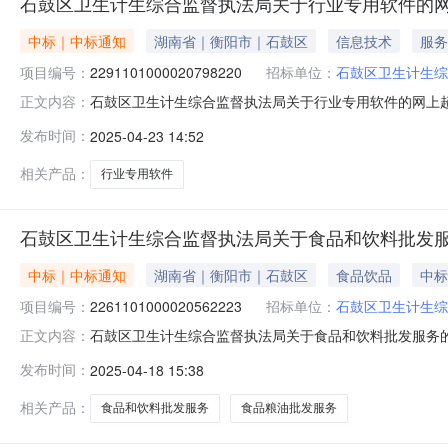
石鼓区卫生计生综合监督执法局关于行业专用软件的
中标｜中标通知
湖南省｜衡阳市｜石鼓区
信息技术
服务
项目编号：
2291101000020798220
招标单位：
石鼓区卫生计生综
石鼓区卫生计生综合监督执法局关于行业专用软件的网上超市采
正文内容：
区卫生计生综合监督执法局关于行业专用软件的网上超市采购项目项
发布时间：
2025-04-23 14:52
项目所在行政区划名称:湖南省衡阳市石鼓区报价起止时间:
相关产品：
行业专用软件
石鼓区卫生计生综合监督执法局关于食品和饮料批发
中标｜中标通知
湖南省｜衡阳市｜石鼓区
食品饮品
中标
项目编号：
2261101000020562223
招标单位：
石鼓区卫生计生综
石鼓区卫生计生综合监督执法局关于食品和饮料批发服务的网上
正文内容：
称:石鼓区卫生计生综合监督执法局关于食品和饮料批发服务的网
发布时间：
2025-04-18 15:38
编码:430407项目所在行政区划名称:湖南省衡阳市石鼓
相关产品：
食品和饮料批发服务
食品粮油批发服务