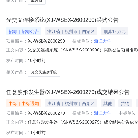
光交叉连接系统(XJ-WSBX-2600290)采购公告
招标｜招标公告
浙江省｜杭州市｜西湖区
预算14万元
项目编号：
XJ-WSBX-2600290
招标单位：
浙江大学
光交叉连接系统（XJ-WSBX-2600290）采购公告项目名称光交叉
正文内容：
位浙江大学付款方式货到付款，甲方在到货验收后15日
发布时间：
10小时前
交后10个工作日内到货时间要求成交后60个工作日内预算
相关产品：
光交叉连接系统
任意波形发生器(XJ-WSBX-2600279)成交结果公告
中标｜中标通知
浙江省｜杭州市｜西湖区
其他
货物
项目编号：
XJ-WSBX-2600279
招标单位：
浙江大学
中标单位
任意波形发生器（XJ-WSBX-2600279）成交结果
正文内容：
意波形发生器项目编号XJ-WSBX-2600279公示开始日
发布时间：
11小时前
的总额联系人成交后在我参与的项目中查看联系电话成交后在