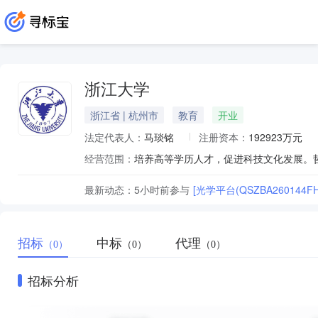
浙江大学
浙江省 | 杭州市
教育
开业
法定代表人：
马琰铭
注册资本：
192923万元
经营范围：
最新动态：
5小时前
参与
[光学平台(QSZBA260144
招标
中标
代理
（0）
（0）
（0）
招标分析