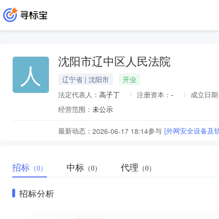
沈阳市辽中区人民法院
人
辽宁省 | 沈阳市
开业
法定代表人：
高子丁
注册资本：
-
成立日期
经营范围：
未公示
最新动态：
参与
[外网安全设备及
2026-06-17 18:14
招标
中标
代理
（0）
（0）
（0）
招标分析