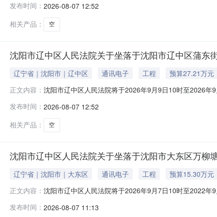
发布时间：
2026-08-07 12:52
组织均可参加竞买。如参与竞买人未开设京东账户，可委
相关产品：
空
沈阳市辽中区人民法院关于坐落于沈阳市辽中区蒲东街道迎宾
辽宁省｜沈阳市｜辽中区
通讯电子
工程
预算27.21万元
沈阳市辽中区人民法院将于2026年9月9日10时至2026年9
正文内容：
一、拍卖标的：沈阳市辽中区蒲东街道迎宾路31-3号2-14
发布时间：
2026-08-07 12:52
人和其他组织均可参加竞买。如参与竞买人未开设京东账
相关产品：
空
沈阳市辽中区人民法院关于坐落于沈阳市大东区万柳塘路22-
辽宁省｜沈阳市｜大东区
通讯电子
工程
预算15.30万元
沈阳市辽中区人民法院将于2026年9月7日10时至2022年9
正文内容：
一、拍卖标的：沈阳市大东区万柳塘路22-2号（5-6-2）
发布时间：
2026-08-07 11:13
其他组织均可参加竞买。如参与竞买人未开设京东账户，