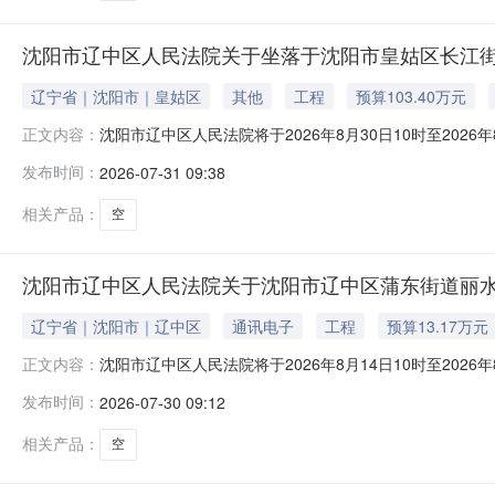
沈阳市辽中区人民法院关于坐落于沈阳市皇姑区长江街138-
辽宁省｜沈阳市｜皇姑区
其他
工程
预算103.40万元
沈阳市辽中区人民法院将于2026年8月30日10时至20
正文内容：
落于沈阳市皇姑区长江街138-10号1-20-3。起拍价：1
发布时间：
2026-07-31 09:38
能力的公民、法人和其他组织均可参加竞买。如参与竞买
（
相关产品：
空
沈阳市辽中区人民法院关于沈阳市辽中区蒲东街道丽水路7-
辽宁省｜沈阳市｜辽中区
通讯电子
工程
预算13.17万元
沈阳市辽中区人民法院将于2026年8月14日10时至2026年
正文内容：
一、拍卖标的：沈阳市辽中区蒲东街道丽水路7-5号1-1-
发布时间：
2026-07-30 09:12
和其他组织均可参加竞买。如参与竞买人未开设京东账户
相关产品：
空