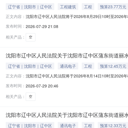
辽宁省｜沈阳市｜辽中区
工程建筑
工程
预算23.77万元
沈阳市辽中区人民法院将于2026年8月29日10时至2026年
正文内容：
一、拍卖标的：辽中县辽中镇城南村住宅及相应院落内房屋。
发布时间：
2026-07-29 21:08
凡具备完全民事行为能力的公民、法人和其他组织均可参
相关产品：
空
沈阳市辽中区人民法院关于沈阳市辽中区蒲东街道丽水路7-
辽宁省｜沈阳市｜辽中区
通讯电子
工程
预算12.45万元
沈阳市辽中区人民法院将于2026年8月14日10时至2026年
正文内容：
一、拍卖标的：沈阳市辽中区蒲东街道丽水路7-15号2-1-
发布时间：
2026-07-29 20:46
和其他组织均可参加竞买。如参与竞买人未开设京东账户
相关产品：
空
沈阳市辽中区人民法院关于沈阳市辽中区蒲东街道丽水路7-
辽宁省｜沈阳市｜辽中区
通讯电子
工程
预算12.33万元