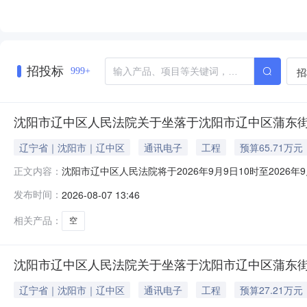
招投标
招
999+
沈阳市辽中区人民法院关于坐落于沈阳市辽中区蒲东街道迎
辽宁省｜沈阳市｜辽中区
通讯电子
工程
预算65.71万元
沈阳市辽中区人民法院将于2026年9月9日10时至2026年9
正文内容：
一、拍卖标的：沈阳市辽中区蒲东街道迎宾路31-4号网点0
发布时间：
2026-08-07 13:46
人和其他组织均可参加竞买。如参与竞买人未开设京东账
相关产品：
空
沈阳市辽中区人民法院关于坐落于沈阳市辽中区蒲东街道迎宾
辽宁省｜沈阳市｜辽中区
通讯电子
工程
预算27.21万元