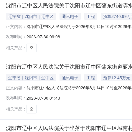
沈阳市辽中区人民法院关于沈阳市辽中区蒲东街道滨水路6-
辽宁省｜沈阳市｜辽中区
通讯电子
工程
预算2740.99
沈阳市辽中区人民法院将于2026年8月14日10时至20
正文内容：
落于沈阳市辽中区蒲东街道滨水路6-5号1-1-2。起拍价：
发布时间：
2026-07-30 09:08
为能力的公民、法人和其他组织均可参加竞买。如参与竞
料（随带
相关产品：
空
沈阳市辽中区人民法院关于沈阳市辽中区蒲东街道丽水路7-
辽宁省｜沈阳市｜辽中区
通讯电子
工程
预算12.45万元
沈阳市辽中区人民法院将于2026年8月14日10时至2026年
正文内容：
一、拍卖标的：沈阳市辽中区蒲东街道丽水路7-15号3-1-
发布时间：
2026-07-30 01:43
和其他组织均可参加竞买。如参与竞买人未开设京东账户
相关产品：
空
沈阳市辽中区人民法院关于坐落于沈阳市辽中区城南村、