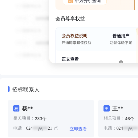
甲方分析查询
会员尊享权益
招标联系人
杨**
王**
杨
王
个
个
233
46
相关项目：
相关项目：
立即查看
电话：
024
21
电话：
024
*******
*******