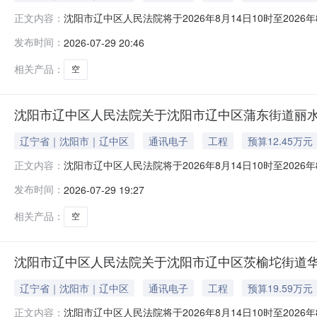
沈阳市辽中区人民法院将于2026年8月14日10时至2026年
正文内容：
一、拍卖标的：沈阳市辽中区蒲东街道丽水路7-15号4-1-
发布时间：
2026-07-29 20:46
和其他组织均可参加竞买。如参与竞买人未开设京东账户
相关产品：
空
沈阳市辽中区人民法院关于沈阳市辽中区蒲东街道丽水路7-
辽宁省｜沈阳市｜辽中区
通讯电子
工程
预算12.45万元
沈阳市辽中区人民法院将于2026年8月14日10时至2026年
正文内容：
一、拍卖标的：沈阳市辽中区蒲东街道丽水路7-15号1-1-
发布时间：
2026-07-29 19:27
和其他组织均可参加竞买。如参与竞买人未开设京东账户
相关产品：
空
沈阳市辽中区人民法院关于沈阳市辽中区茨榆坨街道华阳路1
辽宁省｜沈阳市｜辽中区
通讯电子
工程
预算19.59万元
沈阳市辽中区人民法院将于2026年8月14日10时至2026年
正文内容：