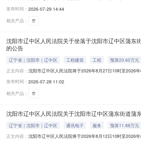
一、拍卖标的：沈阳市辽中区人茨榆坨街道华阳路18A-1号4
发布时间：
2026-07-29 14:44
民、法人和其他组织均可参加竞买。如参与竞买人未开设
相关产品：
空
沈阳市辽中区人民法院关于坐落于沈阳市辽中区蒲东街道蒲河
的公告
辽宁省｜沈阳市｜辽中区
工程建筑
工程
预算23.60万元
沈阳市辽中区人民法院将于2026年8月27日10时至2026年
正文内容：
一、拍卖标的：沈阳市辽中区蒲东街道蒲河街17-9号1-5-
发布时间：
2026-07-28 11:02
法人和其他组织均可参加竞买。如参与竞买人未开设京东
相关产品：
空
沈阳市辽中区人民法院关于沈阳市辽中区蒲东街道蒲东街1-
辽宁省｜沈阳市｜辽中区
通讯电子
服务
预算11.88万元
沈阳市辽中区人民法院将于2026年8月12日10时至2026年
正文内容：