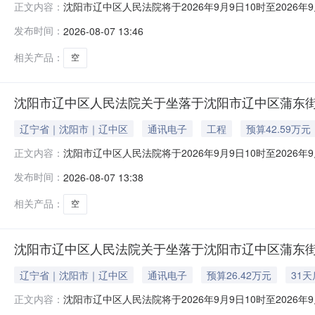
沈阳市辽中区人民法院将于2026年9月9日10时至2026年9
正文内容：
一、拍卖标的：沈阳市辽中区蒲东街道迎宾路31-3号1-14
发布时间：
2026-08-07 13:46
人和其他组织均可参加竞买。如参与竞买人未开设京东账
相关产品：
空
沈阳市辽中区人民法院关于坐落于沈阳市辽中区蒲东街道
辽宁省｜沈阳市｜辽中区
通讯电子
工程
预算42.59万元
沈阳市辽中区人民法院将于2026年9月9日10时至2026年9
正文内容：
一、拍卖标的：沈阳瑞龙置业有限公司。起拍价：42585
发布时间：
2026-08-07 13:38
加竞买。如参与竞买人未开设京东账户，可委托代理人（
相关产品：
空
沈阳市辽中区人民法院关于坐落于沈阳市辽中区蒲东街道31
辽宁省｜沈阳市｜辽中区
通讯电子
预算26.42万元
31
沈阳市辽中区人民法院将于2026年9月9日10时至2026年9
正文内容：
一、拍卖标的：沈阳市辽中区蒲东街道31-3号1-3-2。起