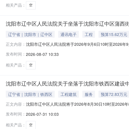
相关产品：
空
沈阳市辽中区人民法院关于坐落于沈阳市辽中区蒲西街道蒲西街
辽宁省｜沈阳市｜辽中区
通讯电子
工程
预算15.62万元
沈阳市辽中区人民法院将于2026年9月6日10时至20
正文内容：
于沈阳市辽中区蒲西街道蒲西街8-5号2-6-3。起拍价：1
发布时间：
2026-08-07 10:33
能力的公民、法人和其他组织均可参加竞买。如参与竞买
（随带营业
相关产品：
空
沈阳市辽中区人民法院关于坐落于沈阳市铁西区建设中路12-
辽宁省｜沈阳市｜铁西区
工程建筑
服务
预算72.83万元
沈阳市辽中区人民法院将于2026年8月30日10时至20
正文内容：
落于沈阳市铁西区建设中路12-2号1-14-2。起拍价：7
发布时间：
2026-07-31 10:03
力的公民、法人和其他组织均可参加竞买。如参与竞买人
（随带营
相关产品：
空