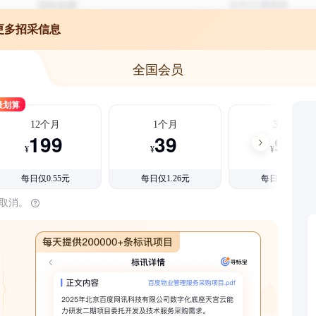
更多招采信息
全国会员
最划算
12个月
1个月
3个月
199
39
99
¥
¥
¥
每日仅0.55元
每日仅1.26元
每日仅1.08元
时取消。