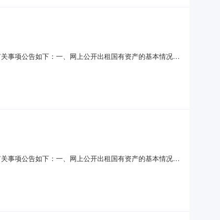
有关事项公告如下：一、网上公开出租国有资产的基本情况序
产5年租赁权房屋户型：--；是否设置原承租人优先购买权：
年租赁权房屋户型：--；是否设置原承租人优先购买权：否；
有关事项公告如下：一、网上公开出租国有资产的基本情况序
产5年租赁权房屋户型：--；是否设置原承租人优先购买权：
年租赁权房屋户型：--；是否设置原承租人优先购买权：否；