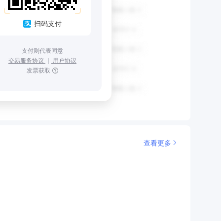
扫码支付
支付则代表同意
交易服务协议
｜
用户协议
发票获取
查看更多