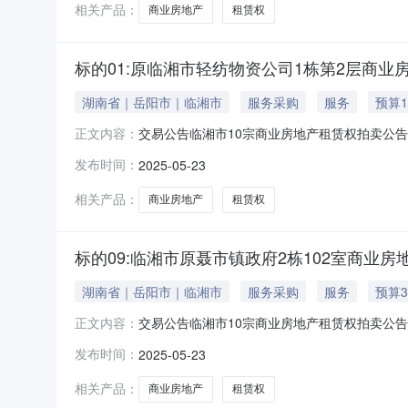
340.69
相关产品：
商业房地产
租赁权
标的01:原临湘市轻纺物资公司1栋第2层商业
湖南省｜岳阳市｜临湘市
服务采购
服务
预算1
交易公告临湘市10宗商业房地产租赁权拍卖公
正文内容：
号标的名称标的概况出租数量标的所在地起始价竞
发布时间：
2025-05-23
否；346.92平方米临湘市1.21万元/年0.
340.69
相关产品：
商业房地产
租赁权
标的09:临湘市原聂市镇政府2栋102室商业房
湖南省｜岳阳市｜临湘市
服务采购
服务
预算3
交易公告临湘市10宗商业房地产租赁权拍卖公
正文内容：
号标的名称标的概况出租数量标的所在地起始价竞
发布时间：
2025-05-23
否；346.92平方米临湘市1.21万元/年0.
340.69
相关产品：
商业房地产
租赁权