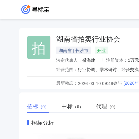
湖南省拍卖行业协会
拍
湖南省 | 长沙市
开业
法定代表人：
盛海建
注册资本：
5万元
经营范围：
行业协调、学术研讨、经验交流
最新动态：
参与
[202
2026-03-10 09:48
招标
中标
代理
（0）
（0）
（0）
招标分析