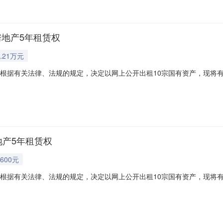
房地产5年租赁权
.21万元
告根据有关法律、法规的规定，决定以网上公开出租10宗国有资产，现将
买保证金增价幅度1标的01：原临湘市轻纺物资公司1栋第2层商业房地
3万元0.02万元/年2标的02：原临湘市轻纺物资公司1栋第3层商业房地产5
地产5年租赁权
600元
告根据有关法律、法规的规定，决定以网上公开出租10宗国有资产，现将
买保证金增价幅度1标的01：原临湘市轻纺物资公司1栋第2层商业房地
3万元0.02万元/年2标的02：原临湘市轻纺物资公司1栋第3层商业房地产5