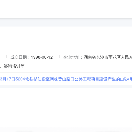
成立日期：
1998-08-12
企业地址：
湖南省长沙市雨花区人民东路
、咨询培训等
6年3月17日S204攸县杉仙殿至网株贾山路口公路工程项目建设产生的山砂(