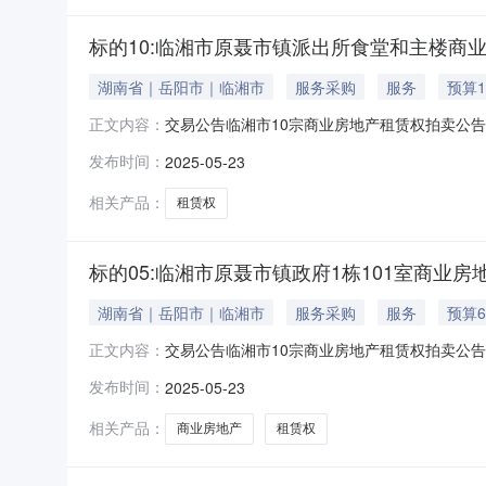
标的10:临湘市原聂市镇派出所食堂和主楼商
湖南省｜岳阳市｜临湘市
服务采购
服务
预算1
交易公告临湘市10宗商业房地产租赁权拍卖公
正文内容：
号标的名称标的概况出租数量标的所在地起始价竞
发布时间：
2025-05-23
否；346.92平方米临湘市1.21万元/年0.
340.69
相关产品：
租赁权
标的05:临湘市原聂市镇政府1栋101室商业房
湖南省｜岳阳市｜临湘市
服务采购
服务
预算6
交易公告临湘市10宗商业房地产租赁权拍卖公
正文内容：
号标的名称标的概况出租数量标的所在地起始价竞
发布时间：
2025-05-23
否；346.92平方米临湘市1.21万元/年0.
340.69
相关产品：
商业房地产
租赁权