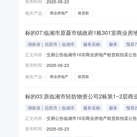
发布时间：
2025-05-23
否；346.92平方米临湘市1.21万元/年0.
340.69
相关产品：
商业房地产
租赁权
标的07:临湘市原聂市镇政府1栋301室商业房
湖南省｜岳阳市｜临湘市
服务采购
服务
预算7
交易公告临湘市10宗商业房地产租赁权拍卖公
正文内容：
号标的名称标的概况出租数量标的所在地起始价竞
发布时间：
2025-05-23
否；346.92平方米临湘市1.21万元/年0.
340.69
相关产品：
商业房地产
租赁权
标的03:原临湘市轻纺物资公司2栋第1~2层商
湖南省｜岳阳市｜临湘市
服务采购
服务
预算2
交易公告临湘市10宗商业房地产租赁权拍卖公
正文内容：
号标的名称标的概况出租数量标的所在地起始价竞
发布时间：
2025-05-23
否；346.92平方米临湘市1.21万元/年0.