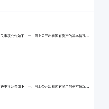
有关事项公告如下：一、网上公开出租国有资产的基本情况序
产5年租赁权房屋户型：--；是否设置原承租人优先购买权：
年租赁权房屋户型：--；是否设置原承租人优先购买权：否；
有关事项公告如下：一、网上公开出租国有资产的基本情况序
产5年租赁权房屋户型：--；是否设置原承租人优先购买权：
年租赁权房屋户型：--；是否设置原承租人优先购买权：否；