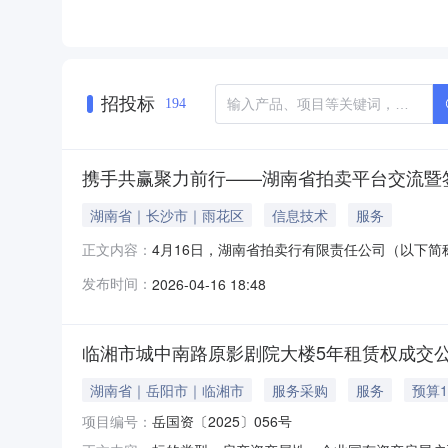
招投标
194
携手共赢聚力前行——湖南省拍卖平台交流暨
湖南省｜长沙市｜雨花区
信息技术
服务
4月16日，湖南省拍卖行有限责任公司（以下简
正文内容：
公司（以下简称“湘拍咨询”）及中国建设银行
发布时间：
2026-04-16 18:48
字化、规范化、规模化发展的重要抓手，希望以
了湖南省拍卖平台的建设背景、功能定位
临湘市城中南路原影剧院大楼5年租赁权成交
湖南省｜岳阳市｜临湘市
服务采购
服务
预算1
项目编号：
岳国资〔2025〕056号