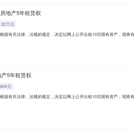
业房地产5年租赁权
.32万元
告根据有关法律、法规的规定，决定以网上公开出租10宗国有资产，现将
买保证金增价幅度1标的01：原临湘市轻纺物资公司1栋第2层商业房地
3万元0.02万元/年2标的02：原临湘市轻纺物资公司1栋第3层商业房地产5
地产5年租赁权
900元
告根据有关法律、法规的规定，决定以网上公开出租10宗国有资产，现将
买保证金增价幅度1标的01：原临湘市轻纺物资公司1栋第2层商业房地
3万元0.02万元/年2标的02：原临湘市轻纺物资公司1栋第3层商业房地产5