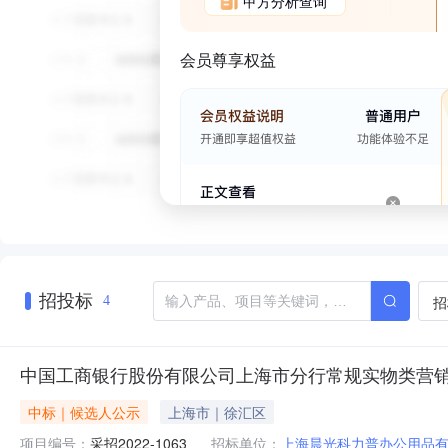
甲方分析查询
会员尊享权益
招投标
招
4
中国工商银行股份有限公司上海市分行常规实物类营
中标｜候选人公示
上海市｜徐汇区
项目编号：
采招2022-1063
招标单位：
上海晨光科力普办公用品