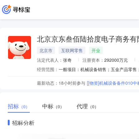
北京京东叁佰陆拾度电子商务有
北京市
互联网零售
开业
法定代表人：
张奇
注册资本：
292000万元
经营范围：
最新动态：
18小时前
参与
[[物资]机械设备备件010
招标
中标
代理
（0）
（0）
（0）
招标分析