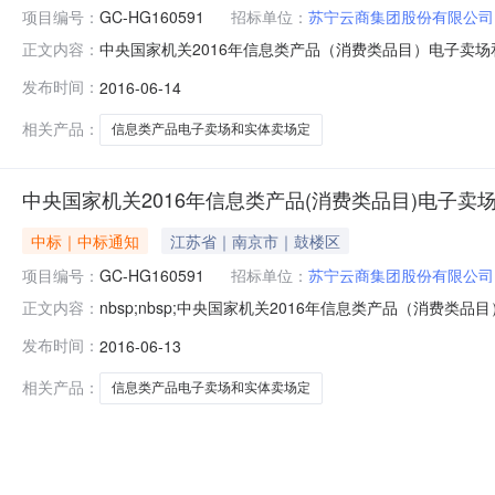
项目编号：
GC-HG160591
招标单位：
苏宁云商集团股份有限公司
中央国家机关2016年信息类产品（消费类品目）电子卖场和
正文内容：
止时间：招标机构：中央国家机关政府采购中心招标地区：
发布时间：
2016-06-14
点采购项目中标公告1、项目名称：中央国家机关2016年信
5月
相关产品：
信息类产品电子卖场和实体卖场定
中央国家机关2016年信息类产品(消费类品目)电子
中标｜中标通知
江苏省｜南京市｜鼓楼区
项目编号：
GC-HG160591
招标单位：
苏宁云商集团股份有限公司
nbsp;nbsp;中央国家机关2016年信息类产品（消费类品目
正文内容：
（消费类品目）电子卖场和实体卖场定点采购项目nbsp;nbsp;nbs
发布时间：
2016-06-13
nbsp;nbsp;nbsp;nbsp;4、开标日期：2016年6月13日nbsp;
相关产品：
信息类产品电子卖场和实体卖场定