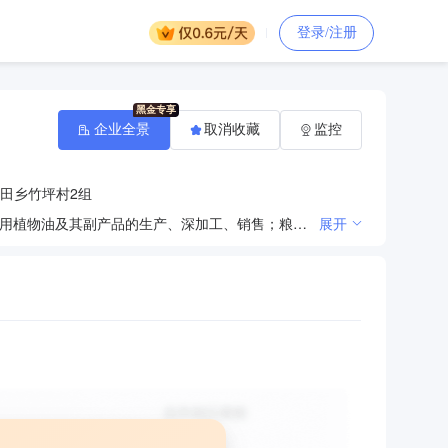
登录/注册
企业全景
取消收藏
监控
田乡竹坪村2组
粮油零售；农副产品加工、销售服务；粮食、油料及政策允许的农副产品的收购、销售、仓储、运输；食用植物油及其副产品的生产、深加工、销售；粮油产品生产、技术咨询、研发。（依法须经批准的项目，经相关部门批准后方可开展经营活动）
展开