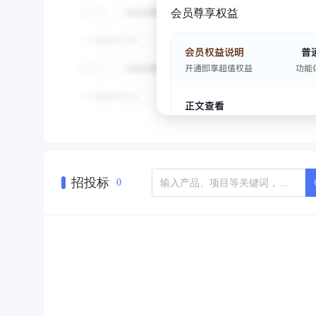
会员尊享权益
招投标
0