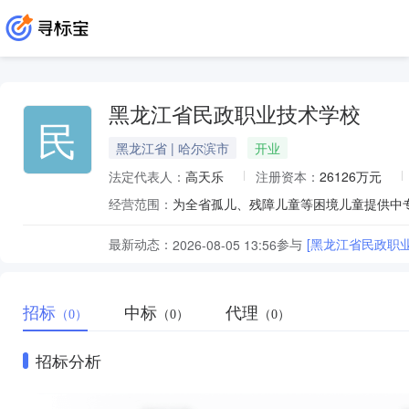
黑龙江省民政职业技术学校
民
黑龙江省 | 哈尔滨市
开业
法定代表人：
高天乐
注册资本：
26126万元
经营范围：
为全省孤儿、残障儿童等困境儿童提供中
最新动态：
参与
[黑龙江省民政职
2026-08-05 13:56
招标
中标
代理
（0）
（0）
（0）
招标分析