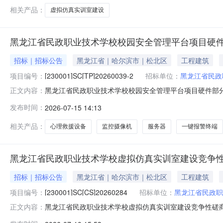
中心
相关产品：
虚拟仿真实训室建设
黑龙江省民政职业技术学校校园安全管理平台项目硬件
招标｜招标公告
黑龙江省｜哈尔滨市｜松北区
工程建筑
项目编号：
[230001]SC[TP]20260039-2
招标单位：
黑龙江省民政
黑龙江省民政职业技术学校校园安全管理平台项目硬件部分
正文内容：
码，登录黑龙江省政府采购管理平台(http://hljcg.hl
发布时间：
2026-07-15 14:13
2026年07月23日09时00分（北京时间）前提交响应文件。一
相关产品：
心理救援设备
监控摄像机
服务器
一键报警终端
黑龙江省民政职业技术学校虚拟仿真实训室建设竞争
招标｜招标公告
黑龙江省｜哈尔滨市｜松北区
工程建筑
项目编号：
[230001]SC[CS]20260284
招标单位：
黑龙江省民政职
黑龙江省民政职业技术学校虚拟仿真实训室建设竞争性磋
正文内容：
(http://hljcg.hlj.gov.cn/)，选择“交易执