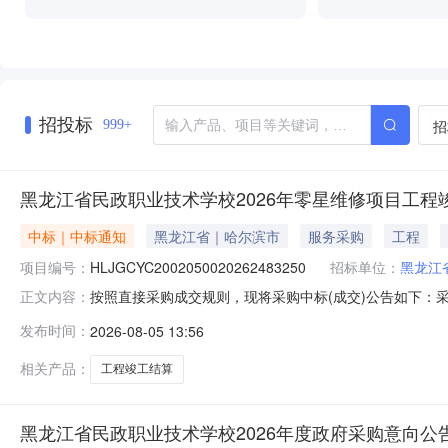
招投标
招
999+
黑龙江省民政职业技术学校2026年零星维修项目工程
中标｜中标通知
黑龙江省｜哈尔滨市
服务采购
工程
项目编号：
HLJGCYC2002050020262483250
招标单位：
黑龙江
按照直接采购成交规则，现将采购中标(成交)公告如下：采购名称
正文内容：
购采购人黑龙江省民政职业技术学校联系人单位经办人采购结果
发布时间：
2026-08-05 13:56
现成交山东中兆设计集团有限公司加格达奇分公司中选2026-07
相关产品：
工程竣工结算
黑龙江省民政职业技术学校2026年度政府采购意向公告