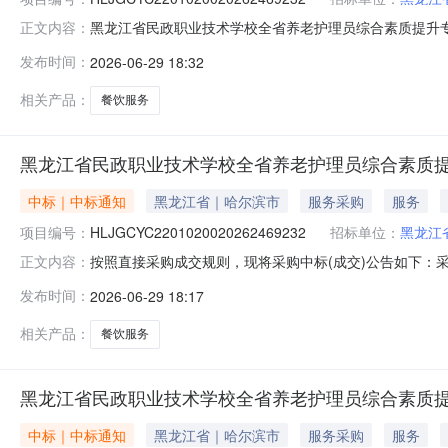
黑龙江省民政职业技术学校全省养老护理员综合素质提升专
正文内容：
理员综合素质提升专项培训班餐饮服务项目项目类型：非
发布时间：
2026-06-29 18:32
供应商。二、落实其他政府采购政策满足的需求：无。三
运营。发布时间：2026-06-2914:
相关产品：
餐饮服务
黑龙江省民政职业技术学校全省养老护理员综合素质
中标｜中标通知
黑龙江省｜哈尔滨市
服务采购
服务
项目编号：
HLJGCYC2201020020262469232
招标单位：
黑龙江
按照直接采购成交规则，现将采购中标(成交)公告如下：采购名
正文内容：
￥58800.0采购方式直接采购采购人黑龙江省民政职业技术
发布时间：
2026-06-29 18:17
告日期成交金额优惠率现成交哈尔滨茁茁餐饮管理有限公司中选202
相关产品：
餐饮服务
黑龙江省民政职业技术学校全省养老护理员综合素质
中标｜中标通知
黑龙江省｜哈尔滨市
服务采购
服务