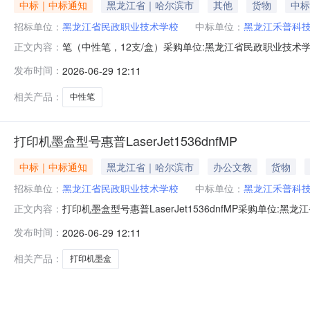
中标｜中标通知
黑龙江省｜哈尔滨市
其他
货物
中标
招标单位：
黑龙江省民政职业技术学校
中标单位：
黑龙江禾普科
笔（中性笔，12支/盒）采购单位:黑龙江省民政职业技术学校采购
正文内容：
限公司参考链接:历史合同时间:2026-06-2910:28:35
发布时间：
2026-06-29 12:11
相关产品：
中性笔
打印机墨盒型号惠普LaserJet1536dnfMP
中标｜中标通知
黑龙江省｜哈尔滨市
办公文教
货物
招标单位：
黑龙江省民政职业技术学校
中标单位：
黑龙江禾普科
打印机墨盒型号惠普LaserJet1536dnfMP采购单位:黑龙
正文内容：
称:黑龙江禾普科技有限公司参考链接:历史合同时间:2026-06-2
发布时间：
2026-06-29 12:11
相关产品：
打印机墨盒