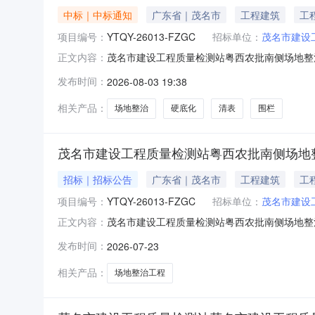
中标｜中标通知
广东省｜茂名市
工程建筑
工
项目编号：
YTQY-26013-FZGC
招标单位：
茂名市建设
茂名市建设工程质量检测站粤西农批南侧场地整
正文内容：
工程质量检测站粤西农批南侧场地整治（清表、围
发布时间：
2026-08-03 19:38
茂名市建设工程质量检测站二、采购项目名称：茂
竞争性磋商五、报价明
相关产品：
场地整治
硬底化
清表
围栏
茂名市建设工程质量检测站粤西农批南侧场地整
招标｜招标公告
广东省｜茂名市
工程建筑
工
项目编号：
YTQY-26013-FZGC
招标单位：
茂名市建设
茂名市建设工程质量检测站粤西农批南侧场地整治（清
正文内容：
FZGC2、项目名称：茂名市建设工程质量检测
发布时间：
2026-07-23
的名称：茂名市建设工程质量检测站粤西农批南
质：详见磋商文件“
相关产品：
场地整治工程