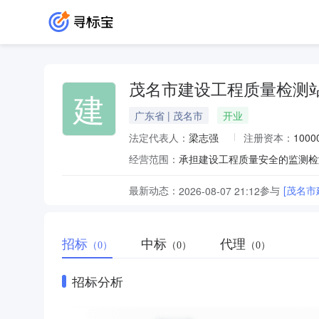
茂名市建设工程质量检测
建
广东省 | 茂名市
开业
法定代表人：
梁志强
注册资本：
100
经营范围：
最新动态：
参与
[茂名
2026-08-07 21:12
招标
中标
代理
（0）
（0）
（0）
招标分析