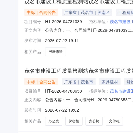
茂名市建设工程质量检测站茂名市建设工程质
中标｜合同公告
广东省｜茂名市｜茂南区
工程建
项目编号：
HT-2026-04781039
招标单位：
茂名市建设
公告内容：一、合同编号HT-2026-047810
正文内容：
检测站修缮工程定点采购五、合同主体采购人(甲方
发布时间：
2026-07-22 19:11
凌建设工程有限公司地址：茂名市电白区水东街道海
相关产品：
房屋修缮
茂名市建设工程质量检测站茂名市建设工程质
中标｜合同公告
广东省｜茂名市
家具建材
货
项目编号：
HT-2026-04780658
招标单位：
茂名市建设
公告内容：一、合同编号HT-2026-047806
正文内容：
市建设工程质量检测站办公家具（定制化服务）定
发布时间：
2026-07-22 19:02
2889597供应商(乙方)：茂名市茂南区圣威家
相关产品：
办公桌
保密柜
办公椅
文件柜