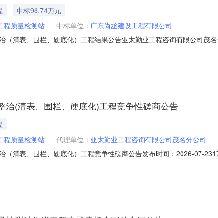
程
中标96.74万元
工程质量检测站
中标单位：
广东尚丞建设工程有限公司
治（清表、围栏、硬底化）工程结果公告亚太勤业工程咨询有限公司茂名
栏、硬底化）工程（采购编号:YTQY-26013-FZGC）进行竞争性
名市建设工程质量检测站粤西农批南侧场地整治（清表、围栏、硬底化）工程三
治(清表、围栏、硬底化)工程竞争性磋商公告
程
工程质量检测站
代理单位：
亚太勤业工程咨询有限公司茂名分公司
表、围栏、硬底化）工程竞争性磋商公告发布时间：2026-07-2317:4
站粤西农批南侧场地整治（清表、围栏、硬底化）工程3、采购方式：竞争
侧场地整治（清表、围栏、硬底化）工程。（2）标的数量：1项。（3）