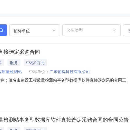
招标单位
直接选定采购合同
术
服务
中标9万元
程质量检测站
中标单位：
广东佰得科技有限公司
、合同名称：茂名市建设工程质量检测站事务型数据库软件直接选定采购合同三、项
）：茂名市建设工程质量检测站地址：广东省茂名市茂南区西粤南路83号大院
大院1号801房联系方式：15889828898六、合同主要信息主要标
量检测站事务型数据库软件直接选定采购合同的合同公告