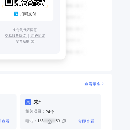
扫码支付
支付则代表同意
交易服务协议
｜
用户协议
发票获取
查看更多
未*
未
个
24
相关项目：
即查看
立即查看
电话：
135
89
******