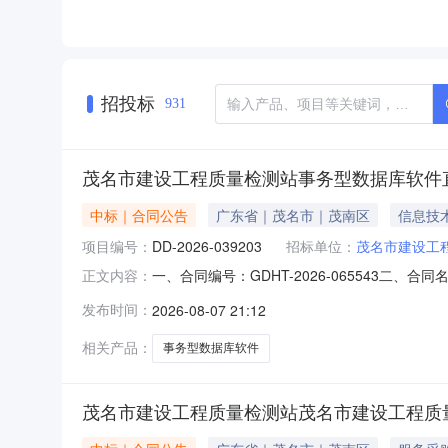
招投标
931
茂名市建设工程质量检测站事务型数据库软件
中标｜合同公告
广东省｜茂名市｜茂南区
信息技
项目编号：
DD-2026-039203
招标单位：
茂名市建设工
一、合同编号：GDHT-2026-065543二
正文内容：
程质量检测站采购订单五、合同主体采购人（甲方
发布时间：
2026-08-07 21:12
得科技有限公司地址：茂名市茂南区茂羊路123号
相关产品：
事务型数据库软件
茂名市建设工程质量检测站茂名市建设工程质