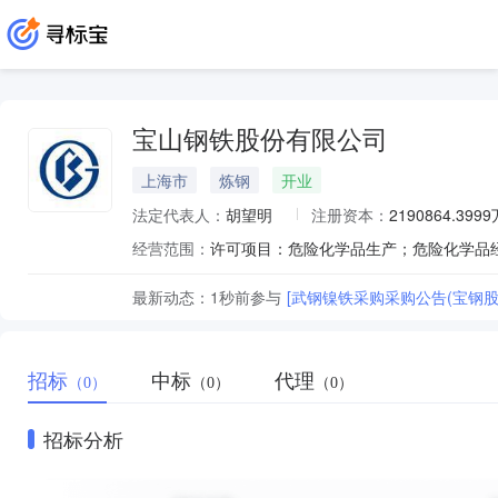
宝山钢铁股份有限公司
上海市
炼钢
开业
法定代表人：
胡望明
注册资本：
2190864.399
经营范围：
最新动态：
1秒前
参与
[武钢镍铁采购采购公告(宝钢股
招标
中标
代理
（0）
（0）
（0）
招标分析