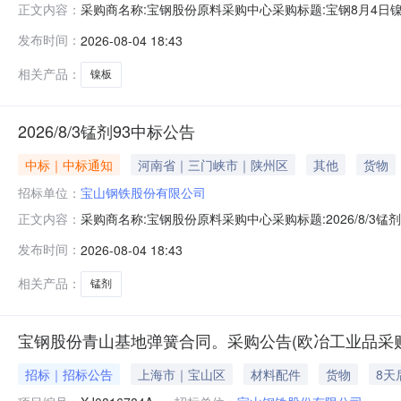
采购商名称:宝钢股份原料采购中心采购标题:宝钢8月4日镍板
正文内容：
多咨询请点击：
发布时间：
2026-08-04 18:43
相关产品：
镍板
2026/8/3锰剂93中标公告
中标｜中标通知
河南省｜三门峡市｜陕州区
其他
货物
招标单位：
宝山钢铁股份有限公司
采购商名称:宝钢股份原料采购中心采购标题:2026/8/3锰剂
正文内容：
发布时间：
2026-08-04 18:43
相关产品：
锰剂
宝钢股份青山基地弹簧合同。采购公告(欧冶工业品采
招标｜招标公告
上海市｜宝山区
材料配件
货物
8天