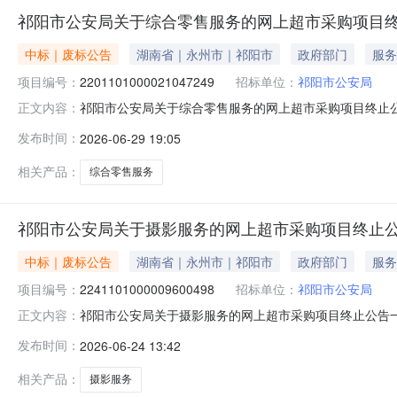
祁阳市公安局关于综合零售服务的网上超市采购项目终
中标｜废标公告
湖南省｜永州市｜祁阳市
政府部门
服务
项目编号：
2201101000021047249
招标单位：
祁阳市公安局
祁阳市公安局关于综合零售服务的网上超市采购项目终止
正文内容：
编号：2201101000021047249四、采购组织
发布时间：
2026-06-29 19:05
八、其他事项：https://hunan.zcygov.cn
相关产品：
综合零售服务
祁阳市公安局关于摄影服务的网上超市采购项目终止
中标｜废标公告
湖南省｜永州市｜祁阳市
政府部门
服务
项目编号：
2241101000009600498
招标单位：
祁阳市公安局
祁阳市公安局关于摄影服务的网上超市采购项目终止公告
正文内容：
2241101000009600498四、采购组织类型：
发布时间：
2026-06-24 13:42
事项：https://hunan.zcygov.cn
相关产品：
摄影服务