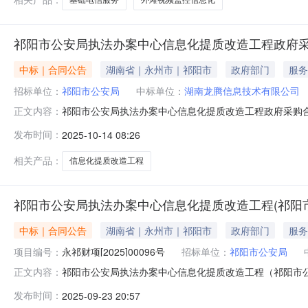
祁阳市公安局执法办案中心信息化提质改造工程政府
中标｜合同公告
湖南省｜永州市｜祁阳市
政府部门
服务
招标单位：
祁阳市公安局
中标单位：
湖南龙腾信息技术有限公司
祁阳市公安局执法办案中心信息化提质改造工程政府采购合
正文内容：
年合同签署时间2025-09-2317:25:42
发布时间：
2025-10-14 08:26
相关产品：
信息化提质改造工程
祁阳市公安局执法办案中心信息化提质改造工程(祁阳
中标｜合同公告
湖南省｜永州市｜祁阳市
政府部门
服务
项目编号：
永祁财项[2025]00096号
招标单位：
祁阳市公安局
祁阳市公安局执法办案中心信息化提质改造工程（祁阳市公安局
正文内容：
二、合同名称：祁阳市公安局执法办案中心信息化提质改
发布时间：
2025-09-23 20:57
[2025]00066号项目编号：永祁财项【2025】00096号