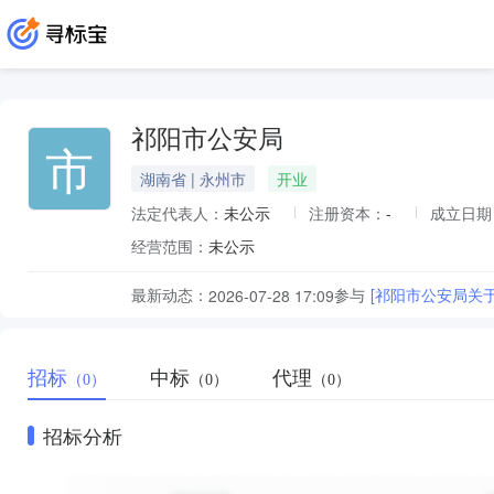
祁阳市公安局
市
湖南省 | 永州市
开业
法定代表人：
未公示
注册资本：
-
成立日期
经营范围：
未公示
最新动态：
参与
[祁阳市公安局关
2026-07-28 17:09
招标
中标
代理
（0）
（0）
（0）
招标分析