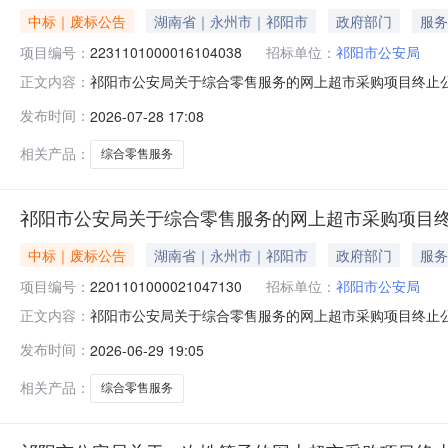
中标｜废标公告
湖南省｜永州市｜祁阳市
政府部门
服务
项目编号：
2231101000016104038
招标单位：
祁阳市公安局
祁阳市公安局关于综合零售服务的网上超市采购项目终止
正文内容：
编号：2231101000016104038四、采购组织
发布时间：
2026-07-28 17:08
项：https://hunan.zcygov.cn
相关产品：
综合零售服务
祁阳市公安局关于综合零售服务的网上超市采购项目终
中标｜废标公告
湖南省｜永州市｜祁阳市
政府部门
服务
项目编号：
2201101000021047130
招标单位：
祁阳市公安局
祁阳市公安局关于综合零售服务的网上超市采购项目终止
正文内容：
编号：2201101000021047130四、采购组织
发布时间：
2026-06-29 19:05
八、其他事项：https://hunan.zcygov.cn
相关产品：
综合零售服务