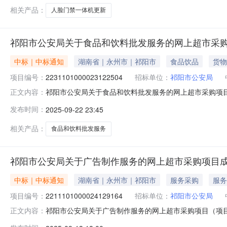
相关产品：
人脸门禁一体机更新
祁阳市公安局关于食品和饮料批发服务的网上超市采
中标｜中标通知
湖南省｜永州市｜祁阳市
食品饮品
货物
项目编号：
2231101000023122504
招标单位：
祁阳市公安局
祁阳市公安局关于食品和饮料批发服务的网上超市采购项目（项
正文内容：
于食品和饮料批发服务的网上超市采购项目项目编号:223110
发布时间：
2025-09-22 23:45
湖南省永州市祁阳县报价起止时间:-二、采购单位信息采购
相关产品：
食品和饮料批发服务
祁阳市公安局关于广告制作服务的网上超市采购项目
中标｜中标通知
湖南省｜永州市｜祁阳市
服务采购
服务
项目编号：
2211101000024129164
招标单位：
祁阳市公安局
祁阳市公安局关于广告制作服务的网上超市采购项目（项目编号
正文内容：
制作服务的网上超市采购项目项目编号:221110100002