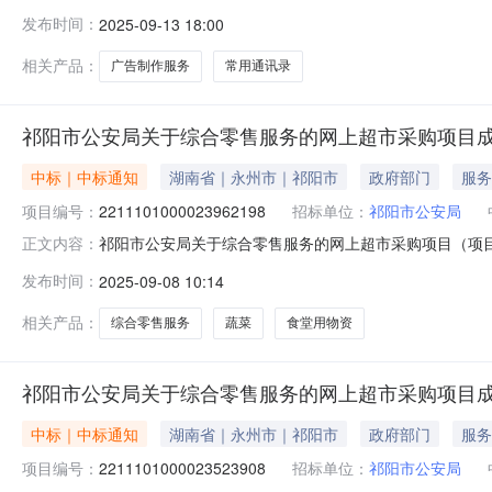
制作服务的网上超市采购项目项目编号:221110100002
发布时间：
2025-09-13 18:00
祁阳县报价起止时间:-二、采购单位信息采购单位名称:祁
相关产品：
广告制作服务
常用通讯录
祁阳市公安局关于综合零售服务的网上超市采购项目
中标｜中标通知
湖南省｜永州市｜祁阳市
政府部门
服务
项目编号：
2211101000023962198
招标单位：
祁阳市公安局
祁阳市公安局关于综合零售服务的网上超市采购项目（项目编号
正文内容：
零售服务的网上超市采购项目项目编号:221110100002
发布时间：
2025-09-08 10:14
祁阳县报价起止时间:-二、采购单位信息采购单位名称:祁
相关产品：
综合零售服务
蔬菜
食堂用物资
祁阳市公安局关于综合零售服务的网上超市采购项目
中标｜中标通知
湖南省｜永州市｜祁阳市
政府部门
服务
项目编号：
2211101000023523908
招标单位：
祁阳市公安局