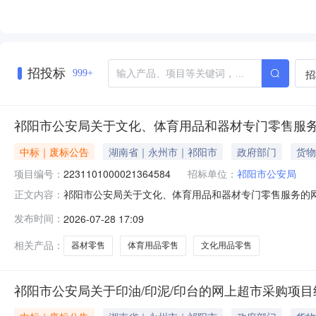
招投标
招
999+
祁阳市公安局关于文化、体育用品和器材专门零售服
中标｜废标公告
湖南省｜永州市｜祁阳市
政府部门
货物
项目编号：
2231101000021364584
招标单位：
祁阳市公安局
祁阳市公安局关于文化、体育用品和器材专门零售服务的
正文内容：
门零售服务的网上超市采购项目三、采购项目编号：22311
发布时间：
2026-07-28 17:09
写-错误，重新下单补充说明:重新下单，填写-错误八、其他事项：htt
相关产品：
器材零售
体育用品零售
文化用品零售
祁阳市公安局关于印油/印泥/印台的网上超市采购项目