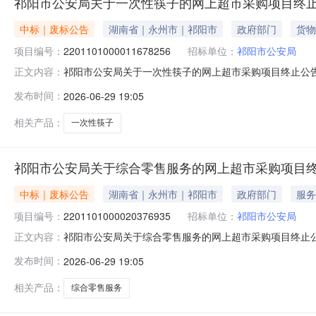
祁阳市公安局关于一次性筷子的网上超市采购项目终
中标｜废标公告
湖南省｜永州市｜祁阳市
政府部门
货物
项目编号：
2201101000011678256
招标单位：
祁阳市公安局
祁阳市公安局关于一次性筷子的网上超市采购项目终止公
正文内容：
号：2201101000011678256四、采购组织类
发布时间：
2026-06-29 19:05
事项：https://hunan.zcygov.cn
相关产品：
一次性筷子
祁阳市公安局关于综合零售服务的网上超市采购项目
中标｜废标公告
湖南省｜永州市｜祁阳市
政府部门
服务
项目编号：
2201101000020376935
招标单位：
祁阳市公安局
祁阳市公安局关于综合零售服务的网上超市采购项目终止
正文内容：
编号：2201101000020376935四、采购组织
发布时间：
2026-06-29 19:05
下单八、其他事项：https://hunan.zcygov.cn
相关产品：
综合零售服务