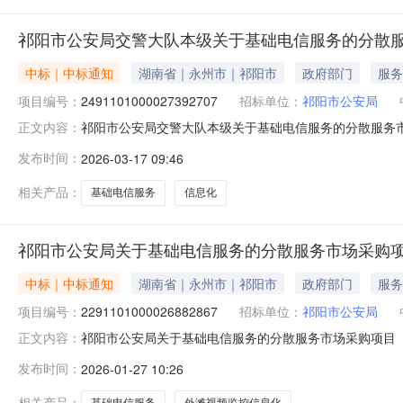
祁阳市公安局交警大队本级关于基础电信服务的分散
中标｜中标通知
湖南省｜永州市｜祁阳市
政府部门
服务
项目编号：
2491101000027392707
招标单位：
祁阳市公安局
祁阳市公安局交警大队本级关于基础电信服务的分散服务市场采
正文内容：
市公安局交警大队本级关于基础电信服务的分散服务市场采购项目
发布时间：
2026-03-17 09:46
报价起止时间：-二、采购单位信息采购单位名称：祁阳市公
相关产品：
基础电信服务
信息化
祁阳市公安局关于基础电信服务的分散服务市场采购
中标｜中标通知
湖南省｜永州市｜祁阳市
政府部门
服务
项目编号：
2291101000026882867
招标单位：
祁阳市公安局
祁阳市公安局关于基础电信服务的分散服务市场采购项目（项目
正文内容：
基础电信服务的分散服务市场采购项目项目编号：2291101
发布时间：
2026-01-27 10:26
单位信息采购单位名称：祁阳市公安局采购单位地址：湖南省
相关产品：
基础电信服务
外滩视频监控信息化