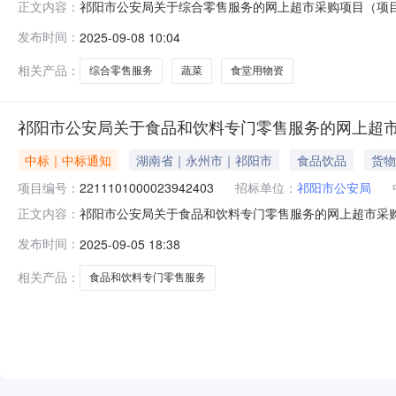
祁阳市公安局关于综合零售服务的网上超市采购项目（项目编号
正文内容：
零售服务的网上超市采购项目项目编号:221110100002
发布时间：
2025-09-08 10:04
祁阳县报价起止时间:-二、采购单位信息采购单位名称:祁
相关产品：
综合零售服务
蔬菜
食堂用物资
祁阳市公安局关于食品和饮料专门零售服务的网上超
中标｜中标通知
湖南省｜永州市｜祁阳市
食品饮品
货物
项目编号：
2211101000023942403
招标单位：
祁阳市公安局
祁阳市公安局关于食品和饮料专门零售服务的网上超市采购项目
正文内容：
局关于食品和饮料专门零售服务的网上超市采购项目项目编号:22
发布时间：
2025-09-05 18:38
区划名称:湖南省永州市祁阳县报价起止时间:-二、采购单
相关产品：
食品和饮料专门零售服务