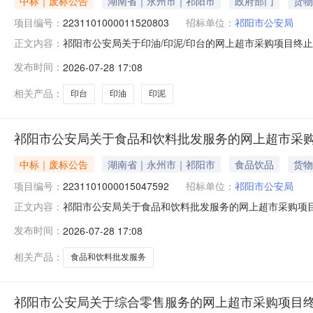
中标｜废标公告
湖南省｜永州市｜祁阳市
政府部门
货物
项目编号：
2231101000011520803
招标单位：
祁阳市公安局
祁阳市公安局关于印油/印泥/印台的网上超市采购项目终
正文内容：
目编号：2231101000011520803四、采购组
发布时间：
2026-07-28 17:08
事项：https://hunan.zcygov.cn
相关产品：
印台
印油
印泥
祁阳市公安局关于食品和饮料批发服务的网上超市采
中标｜废标公告
湖南省｜永州市｜祁阳市
食品饮品
货物
项目编号：
2231101000015047592
招标单位：
祁阳市公安局
祁阳市公安局关于食品和饮料批发服务的网上超市采购项
正文内容：
三、采购项目编号：2231101000015047592
发布时间：
2026-07-28 17:08
误八、其他事项：https://hunan.zcygov.cn
相关产品：
食品和饮料批发服务
祁阳市公安局关于综合零售服务的网上超市采购项目终