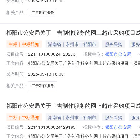
发布时间：
2025-09-13 18:00
祁阳县报价起止时间:-二、采购单位信息采购单位名称:祁
相关产品：
广告制作服务
祁阳市公安局关于广告制作服务的网上超市采购项目
中标｜中标通知
湖南省｜永州市｜祁阳市
服务采购
服务
项目编号：
2211101000024129273
招标单位：
祁阳市公安局
祁阳市公安局关于广告制作服务的网上超市采购项目（项目编号
正文内容：
制作服务的网上超市采购项目项目编号:221110100002
发布时间：
2025-09-13 18:00
祁阳县报价起止时间:-二、采购单位信息采购单位名称:祁
相关产品：
广告制作服务
祁阳市公安局关于广告制作服务的网上超市采购项目
中标｜中标通知
湖南省｜永州市｜祁阳市
服务采购
服务
项目编号：
2211101000024129165
招标单位：
祁阳市公安局
祁阳市公安局关于广告制作服务的网上超市采购项目（项目编号
正文内容：