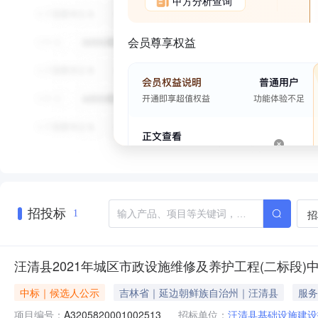
甲方分析查询
会员尊享权益
招投标
招
1
汪清县2021年城区市政设施维修及养护工程(二标段)
中标｜候选人公示
吉林省｜延边朝鲜族自治州｜汪清县
服务
项目编号：
A3205820001002513
招标单位：
汪清县基础设施建设