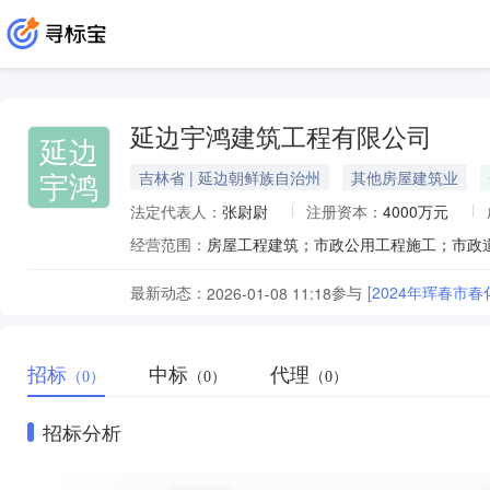
延边宇鸿建筑工程有限公司
延边
宇鸿
吉林省 | 延边朝鲜族自治州
其他房屋建筑业
法定代表人：
张尉尉
注册资本：
4000万元
经营范围：
最新动态：
参与
[2024年珲春市
2026-01-08 11:18
招标
中标
代理
（0）
（0）
（0）
招标分析