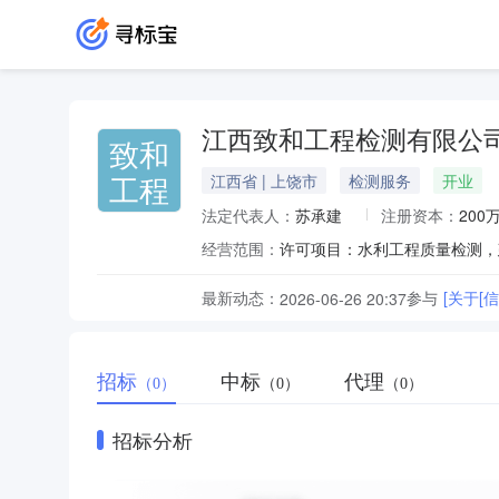
江西致和工程检测有限公
致和
工程
江西省 | 上饶市
检测服务
开业
法定代表人：
苏承建
注册资本：
200
经营范围：
最新动态：
参与
[关于[
2026-06-26 20:37
招标
中标
代理
（0）
（0）
（0）
招标分析