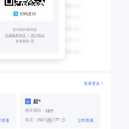
扫码支付
支付则代表同意
交易服务协议
｜
用户协议
发票获取
查看更多
赵*
赵
个
12
相关项目：
即查看
立即查看
电话：
151
77
******