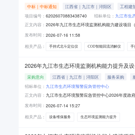
中标｜中标通知
江西省｜九江市｜浔阳区
工程建
项目编号：
62026070883438740
招标单位：
九江市生
2026年九江市生态环境监测机构能力建设项目（项
正文内容：
构能力建设项目项目编号：6202607088343
发布时间：
2026-07-16 11:58
间：2026-07-0811:50-2026-07-
相关产品：
手持式北斗定位仪
COD智能回流消解仪
手
2026年九江市生态环境监测机构能力提升及
采购意向
江西省｜九江市｜浔阳区
服务采购
招标单位：
九江市生态环境预警应急管控中心
九江市生态环境预警应急管控中心2026年度政府
正文内容：
及设备维保项目项目所在采购意向：九江市生态环
发布时间：
2026-07-14 15:27
市生态环境监测机构能力提升及设备维保项目预算金
购数量
相关产品：
设备维保服务
生态环境监测能力提升