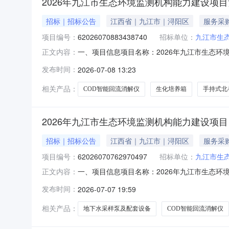
2026年九江市生态环境监测机构能力建设项
招标｜招标公告
江西省｜九江市｜浔阳区
服务采
项目编号：
62026070883438740
招标单位：
九江市生
一、项目信息项目名称：2026年九江市生态环境监测机
正文内容：
0811:50-2026-07-1318:00采
发布时间：
2026-07-08 13:23
手持式叶绿素测定仪核心参数要求:商品类目:其他试
相关产品：
COD智能回流消解仪
生化培养箱
手持式北
2026年九江市生态环境监测机构能力建设项目
招标｜招标公告
江西省｜九江市｜浔阳区
服务采
项目编号：
62026070762970497
招标单位：
九江市生
一、项目信息项目名称：2026年九江市生态环境监测机
正文内容：
0717:01-2026-07-1018:00采
发布时间：
2026-07-07 19:59
生化培养箱核心参数要求:商品类目:其他试验仪器
相关产品：
地下水采样泵及配套设备
COD智能回流消解仪